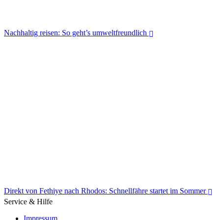
Nachhaltig reisen: So geht’s umweltfreundlich
Nachhaltig reisen: So geht’s umweltfreundlich
Direkt von Fethiye nach Rhodos: Schnellfähre startet im Sommer
Service & Hilfe
Impressum