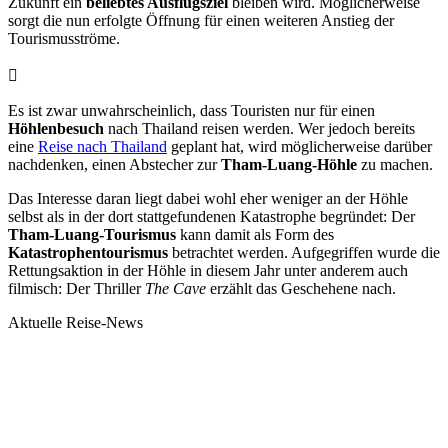
Zukunft ein
beliebtes Ausflugsziel
bleiben wird. Möglicherweise
sorgt die nun erfolgte Öffnung für einen weiteren Anstieg der
Tourismusströme.
Es ist zwar unwahrscheinlich, dass Touristen nur für einen
Höhlenbesuch
nach Thailand reisen werden. Wer jedoch bereits
eine
Reise nach Thailand
geplant hat, wird möglicherweise darüber
nachdenken, einen Abstecher zur
Tham-Luang-Höhle
zu machen.
Das Interesse daran liegt dabei wohl eher weniger an der Höhle
selbst als in der dort stattgefundenen Katastrophe begründet: Der
Tham-Luang-Tourismus
kann damit als Form des
Katastrophentourismus
betrachtet werden. Aufgegriffen wurde die
Rettungsaktion in der Höhle in diesem Jahr unter anderem auch
filmisch: Der Thriller
The Cave
erzählt das Geschehene nach.
Aktuelle Reise-News