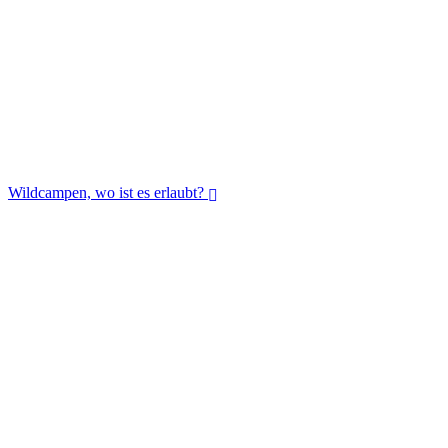
Wildcampen, wo ist es erlaubt?
Wildcampen, wo ist es erlaubt?