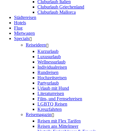
Cluburlaub Italien
Cluburlaub Griechenland
Cluburlaub Mallorca
Städtereisen
Hotels
Flug
Mietwagen
Specials
Reiseideen
Kurzurlaub
Luxusurlaub
Wellnessurlaub
Individualreisen
Rundreisen
Hochzeitsreisen
Partyurlaub
Urlaub mit Hund
Literaturreisen
Film- und Fernsehreisen
LGBTQ Reisen
Kreuzfahrten
Reisemagazin
Reisen mit Flex Tarifen
Reisen ans Mittelmeer