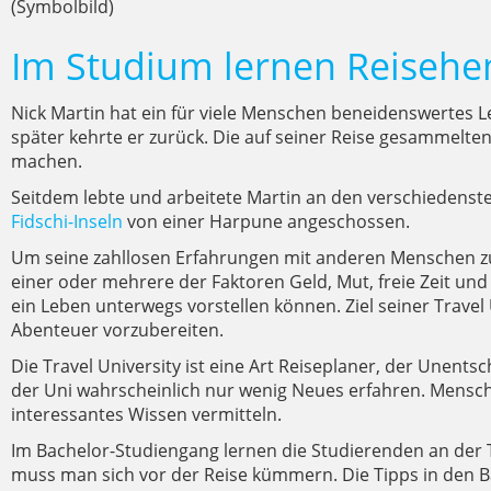
(Symbolbild)
Im Studium lernen Reise
Nick Martin hat ein für viele Menschen beneidenswertes L
später kehrte er zurück. Die auf seiner Reise gesammelte
machen.
Seitdem lebte und arbeitete Martin an den verschiedensten 
Fidschi-Inseln
von einer Harpune angeschossen.
Um seine zahllosen Erfahrungen mit anderen Menschen zu te
einer oder mehrere der Faktoren Geld, Mut, freie Zeit und
ein Leben unterwegs vorstellen können. Ziel seiner Travel 
Abenteuer vorzubereiten.
Die Travel University ist eine Art Reiseplaner, der Unentsc
der Uni wahrscheinlich nur wenig Neues erfahren. Mensche
interessantes Wissen vermitteln.
Im Bachelor-Studiengang lernen die Studierenden an der T
muss man sich vor der Reise kümmern. Die Tipps in den Ba