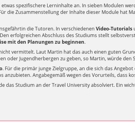
n etwas spezifischere Lerninhalte an. In sieben Modulen w
t. Für die Zusammenstellung der Inhalte dieser Module hat M
nsgefährtin die Tutoren. In verschiedenen
Video-Tutorials
u
Den erfolgreichen Abschluss des Studiums stellt selbstvers
ise mit den Planungen zu beginnen
.
 nicht vermittelt. Laut Martin hat das auch einen guten Gr
täten oder Jugendherbergen zu geben, so Martin, würde den 
o
. Für die primär junge Zielgruppe, an die sich das Angebot 
os anzubieten. Angabegemäß wegen des Vorurteils, dass kos
 das Studium an der Travel University absolviert. Ein wichti