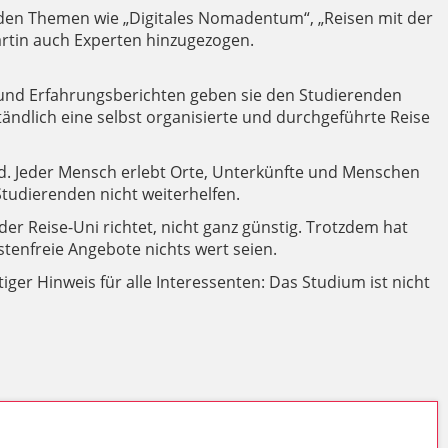
erden Themen wie „Digitales Nomadentum“, „Reisen mit der
artin auch Experten hinzugezogen.
nd Erfahrungsberichten geben sie den Studierenden
tändlich eine selbst organisierte und durchgeführte Reise
und. Jeder Mensch erlebt Orte, Unterkünfte und Menschen
Studierenden nicht weiterhelfen.
der Reise-Uni richtet, nicht ganz günstig. Trotzdem hat
tenfreie Angebote nichts wert seien.
ger Hinweis für alle Interessenten: Das Studium ist nicht