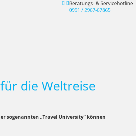
Beratungs- & Servicehotline
0991 / 2967-67865
für die Weltreise
 der sogenannten „Travel University“ können