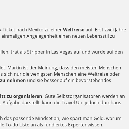
y-Ticket nach Mexiko zu einer
Weltreise
auf. Erst zwei Jahre
r einmaligen Angelegenheit einen neuen Lebensstil zu
ien, trat als Stripper in Las Vegas auf und wurde auf den
det. Martin ist der Meinung, dass den meisten Menschen
ass sich nur die wenigsten Menschen eine Weltreise oder
n zu nehmen
und sie besser auf ein bevorstehendes
ritt zu organisieren
. Gute Selbstorganisatoren werden an
 Aufgabe darstellt, kann die Travel Uni jedoch durchaus
ich das passende Mindset an, wie spart man Geld, worum
e To-do Liste an als fundiertes Expertenwissen.