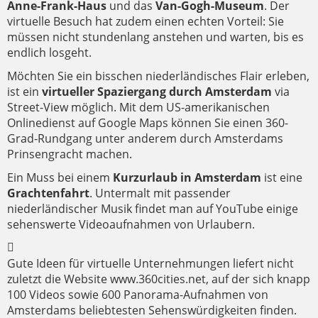
Anne-Frank-Haus
und das
Van-Gogh-Museum
. Der
virtuelle Besuch hat zudem einen echten Vorteil: Sie
müssen nicht stundenlang anstehen und warten, bis es
endlich losgeht.
Möchten Sie ein bisschen niederländisches Flair erleben,
ist ein
virtueller Spaziergang durch Amsterdam
via
Street-View möglich. Mit dem US-amerikanischen
Onlinedienst auf Google Maps können Sie einen 360-
Grad-Rundgang unter anderem durch Amsterdams
Prinsengracht machen.
Ein Muss bei einem
Kurzurlaub in Amsterdam
ist eine
Grachtenfahrt
. Untermalt mit passender
niederländischer Musik findet man auf YouTube einige
sehenswerte Videoaufnahmen von Urlaubern.
Gute Ideen für virtuelle Unternehmungen liefert nicht
zuletzt die Website www.360cities.net, auf der sich knapp
100 Videos sowie 600 Panorama-Aufnahmen von
Amsterdams beliebtesten Sehenswürdigkeiten finden.