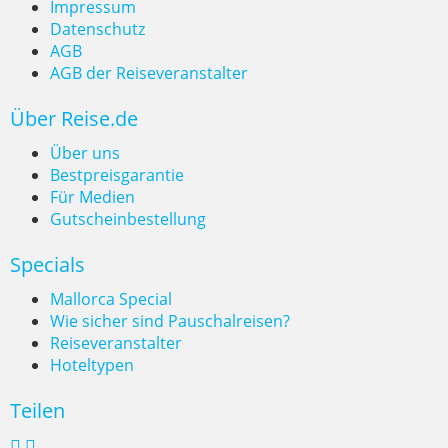
Impressum
Datenschutz
AGB
AGB der Reiseveranstalter
Wildcampen, wo ist es erlaubt?
Über Reise.de
Über uns
Bestpreisgarantie
Für Medien
Gutscheinbestellung
Specials
Mallorca Special
Wie sicher sind Pauschalreisen?
Reiseveranstalter
Hoteltypen
Teilen