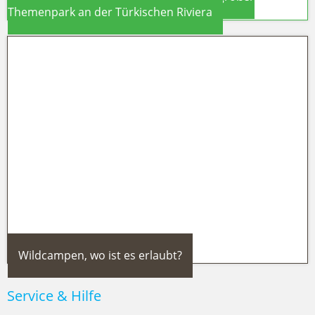
Themenpark an der Türkischen Riviera
The Land of Legends in Belek:
Türkeis großer Themenpark an der
Türkischen Riviera
Wildcampen, wo ist es erlaubt?
Service & Hilfe