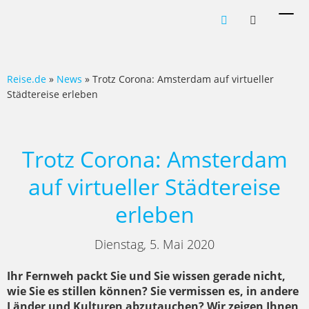
Men
ein-
Reise.de
»
News
» Trotz Corona: Amsterdam auf virtueller
Städtereise erleben
Trotz Corona: Amsterdam
auf virtueller Städtereise
erleben
Dienstag, 5. Mai 2020
Ihr Fernweh packt Sie und Sie wissen gerade nicht,
wie Sie es stillen können? Sie vermissen es, in andere
Länder und Kulturen abzutauchen? Wir zeigen Ihnen,