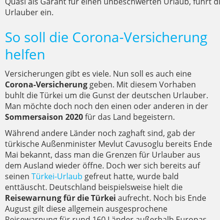
Quasi als Garant für einen unbeschwerten Urlaub, führt d
Urlauber ein.
So soll die Corona-Versicherung
helfen
Versicherungen gibt es viele. Nun soll es auch eine
Corona-Versicherung
geben. Mit diesem Vorhaben
buhlt die Türkei um die Gunst der deutschen Urlauber.
Man möchte doch noch den einen oder anderen in der
Sommersaison 2020
für das Land begeistern.
Während andere Länder noch zaghaft sind, gab der
türkische Außenminister Mevlut Cavusoglu bereits Ende
Mai bekannt, dass man die Grenzen für Urlauber aus
dem Ausland wieder öffne. Doch wer sich bereits auf
seinen
Türkei-Urlaub
gefreut hatte, wurde bald
enttäuscht. Deutschland beispielsweise hielt die
Reisewarnung für die Türkei
aufrecht. Noch bis Ende
August gilt diese allgemein ausgesprochene
Reisewarnung für rund 160 Länder außerhalb Europas.