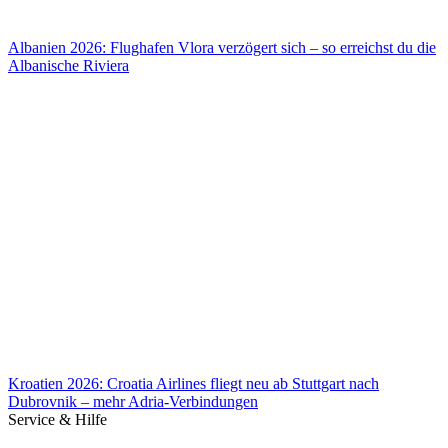
Albanien 2026: Flughafen Vlora verzögert sich – so erreichst du die
Albanische Riviera
Albanien 2026: Flughafen Vlora verzögert sich – so erreichst du die
Albanische Riviera
Kroatien 2026: Croatia Airlines fliegt neu ab Stuttgart nach
Dubrovnik – mehr Adria-Verbindungen
Service & Hilfe