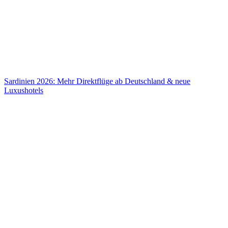
Sardinien 2026: Mehr Direktflüge ab Deutschland & neue
Luxushotels
Sardinien 2026: Mehr Direktflüge ab Deutschland & neue
Luxushotels