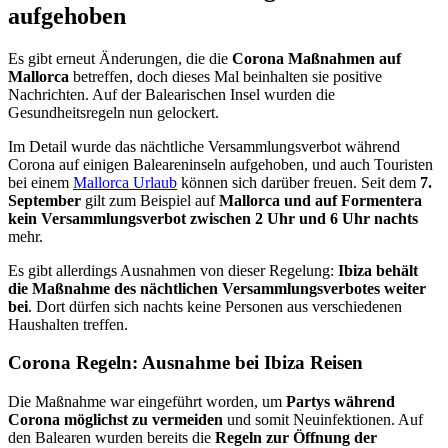
aufgehoben
Es gibt erneut Änderungen, die die
Corona Maßnahmen auf
Mallorca
betreffen, doch dieses Mal beinhalten sie positive
Nachrichten. Auf der Balearischen Insel wurden die
Gesundheitsregeln nun gelockert.
Im Detail wurde das nächtliche Versammlungsverbot während
Corona auf einigen Baleareninseln aufgehoben, und auch Touristen
bei einem
Mallorca Urlaub
können sich darüber freuen. Seit dem
7.
September
gilt zum Beispiel auf
Mallorca und auf Formentera
kein Versammlungsverbot zwischen 2 Uhr und 6 Uhr nachts
mehr.
Es gibt allerdings Ausnahmen von dieser Regelung:
Ibiza behält
die Maßnahme des nächtlichen Versammlungsverbotes weiter
bei
. Dort dürfen sich nachts keine Personen aus verschiedenen
Haushalten treffen.
Corona Regeln: Ausnahme bei Ibiza Reisen
Die Maßnahme war eingeführt worden, um
Partys während
Corona möglichst zu vermeiden
und somit Neuinfektionen. Auf
den Balearen wurden bereits die
Regeln zur Öffnung der