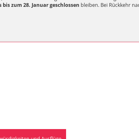
 bis zum 28. Januar geschlossen
bleiben. Bei Rückkehr na
swürdigkeiten und Ausflüge