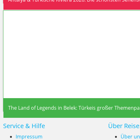
Antalya & Türkische Ri
The Land of Legends in Belek: Türkeis großer Themenpar
Service & Hilfe
Über Reise
Impressum
Über un