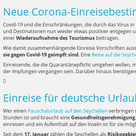
Neue Corona-Einreisebes
Covid-19 und die Einschränkungen, die durch das Virus in
und Destinationen nun wieder etwas positiver entgegen 
einer
Wiederaufnahme des Tourismus
beitragen.
Wie damit zusammenhängende Einreise Vorschriften ausse
sie gegen Covid-19 geimpft sind
. Eine
Reise auf die Seych
Einreisende, die die Quarantänepflicht umgehen wollen,
der Impfungen vergangen sein. Darüber hinaus benötigen
Einreise für deutsche Urla
Wer einen
Pauschalurlaub auf den Seychellen
verbringen
Stunden ist und braucht eine
Gesundheitsgenehmigung
einreisen und ein Aufenthalt auf den Inseln ist für sie mögl
Seit dem
17. Januar
zählen die Seychellen als
Risikogebie