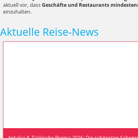
aktuell vor, dass
Geschäfte und Restaurants mindestens
einzuhalten.
Aktuelle Reise-News
Antalya & Türkische Riviera 2026: Die schönsten Sehen