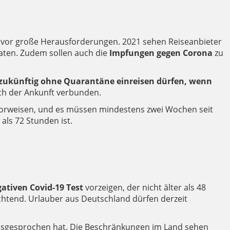
hr vor große Herausforderungen. 2021 sehen Reiseanbieter
aten. Zudem sollen auch die
Impfungen gegen Corona
zu
zukünftig ohne Quarantäne einreisen dürfen, wenn
ach der Ankunft verbunden.
vorweisen, und es müssen mindestens zwei Wochen seit
r als 72 Stunden ist.
ativen Covid-19 Test
vorzeigen, der nicht älter als 48
chtend. Urlauber aus Deutschland dürfen derzeit
ausgesprochen hat. Die Beschränkungen im Land sehen