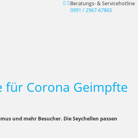
Beratungs- & Servicehotline
0991 / 2967-67865
e für Corona Geimpfte
ismus und mehr Besucher. Die Seychellen passen