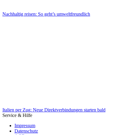
Nachhaltig reisen: So geht’s umweltfreundlich
Nachhaltig reisen: So geht’s umweltfreundlich
Italien per Zug: Neue Direktverbindungen starten bald
Service & Hilfe
Impressum
Datenschutz