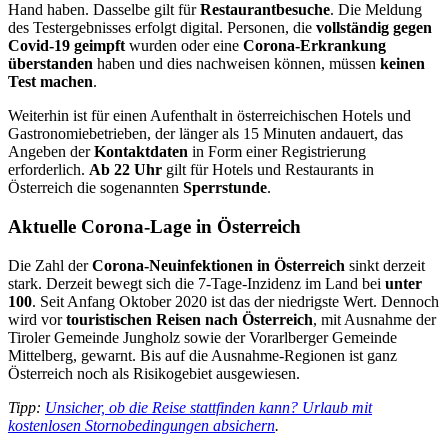
Hand haben. Dasselbe gilt für
Restaurantbesuche
. Die Meldung
des Testergebnisses erfolgt digital. Personen, die
vollständig gegen
Covid-19 geimpft
wurden oder eine
Corona-Erkrankung
überstanden
haben und dies nachweisen können, müssen
keinen
Test machen
.
Weiterhin ist für einen Aufenthalt in österreichischen Hotels und
Gastronomiebetrieben, der länger als 15 Minuten andauert, das
Angeben der
Kontaktdaten
in Form einer Registrierung
erforderlich.
Ab 22 Uhr
gilt für Hotels und Restaurants in
Österreich die sogenannten
Sperrstunde
.
Aktuelle Corona-Lage in Österreich
Die Zahl der
Corona-Neuinfektionen in Österreich
sinkt derzeit
stark. Derzeit bewegt sich die 7-Tage-Inzidenz im Land bei
unter
100
. Seit Anfang Oktober 2020 ist das der niedrigste Wert. Dennoch
wird vor
touristischen Reisen nach Österreich
, mit Ausnahme der
Tiroler Gemeinde Jungholz sowie der Vorarlberger Gemeinde
Mittelberg, gewarnt. Bis auf die Ausnahme-Regionen ist ganz
Österreich noch als Risikogebiet ausgewiesen.
Tipp:
Unsicher, ob die Reise stattfinden kann? Urlaub mit
kostenlosen Stornobedingungen absichern
.