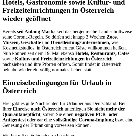
Hotels, Gastronomie sowie Kultur- und
Freizeiteinrichtungen in Österreich
wieder geöffnet
Bereits
seit Anfang Mai
lockert das bergenreiche Land schrittweise
seine Corona-Regeln. So dürfen seit knapp 3 Wochen
Zoos,
Museen, Geschäfte
und
Dienstleistungsunternehmen
, wie
Kosmetikstudios, in Österreich erneut Gäste willkommen heißen.
Nun können seit dem 19. Mai ebenso
Hotels, Restaurants, Cafés
sowie
Kultur- und Freizeiteinrichtungen in Österreich
nachziehen und ihre Pforten öffnen. Somit findet in Österreich
beinahe wieder ein völlig normales Leben statt.
Einreisebedingungen für Urlaub in
Österreich
Hier gibt es gute Nachrichten für Urlauber aus Deutschland: Bei
Ihrer
Einreise nach Österreich
unterliegen Sie
nicht mehr der
Quarantänepflicht
, sofern Sie einen
negativen PCR- oder
Antigentest
oder gar eine
vollständige Corona-Impfung
bzw. eine
Genesung der Erkrankung vorweisen können.
Hierbei gilt es Folgendes zu beachten: