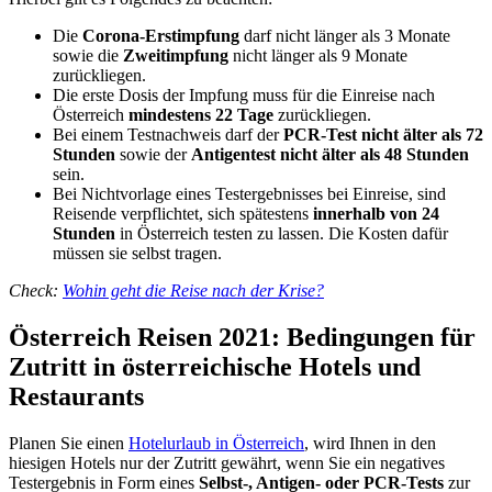
Die
Corona-Erstimpfung
darf nicht länger als 3 Monate
sowie die
Zweitimpfung
nicht länger als 9 Monate
zurückliegen.
Die erste Dosis der Impfung muss für die Einreise nach
Österreich
mindestens 22 Tage
zurückliegen.
Bei einem Testnachweis darf der
PCR-Test nicht älter als 72
Stunden
sowie der
Antigentest nicht älter als 48 Stunden
sein.
Bei Nichtvorlage eines Testergebnisses bei Einreise, sind
Reisende verpflichtet, sich spätestens
innerhalb von 24
Stunden
in Österreich testen zu lassen. Die Kosten dafür
müssen sie selbst tragen.
Check:
Wohin geht die Reise nach der Krise?
Österreich Reisen 2021: Bedingungen für
Zutritt in österreichische Hotels und
Restaurants
Planen Sie einen
Hotelurlaub in Österreich
, wird Ihnen in den
hiesigen Hotels nur der Zutritt gewährt, wenn Sie ein negatives
Testergebnis in Form eines
Selbst-, Antigen- oder PCR-Tests
zur