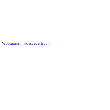
Wildcampen, wo ist es erlaubt?
Wildcampen, wo ist es erlaubt?