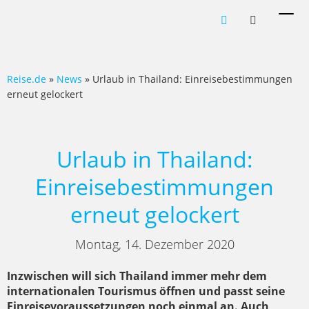
Men
ein-
Reise.de
»
News
» Urlaub in Thailand: Einreisebestimmungen
erneut gelockert
Urlaub in Thailand:
Einreisebestimmungen
erneut gelockert
Montag, 14. Dezember 2020
Inzwischen will sich Thailand immer mehr dem
internationalen Tourismus öffnen und passt seine
Einreisevoraussetzungen noch einmal an. Auch