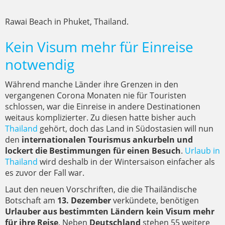
Rawai Beach in Phuket, Thailand.
Kein Visum mehr für Einreise
notwendig
Während manche Länder ihre Grenzen in den
vergangenen Corona Monaten nie für Touristen
schlossen, war die Einreise in andere Destinationen
weitaus komplizierter. Zu diesen hatte bisher auch
Thailand
gehört, doch das Land in Südostasien will nun
den
internationalen Tourismus ankurbeln
und
lockert die Bestimmungen für einen Besuch
.
Urlaub in
Thailand
wird deshalb in der Wintersaison einfacher als
es zuvor der Fall war.
Laut den neuen Vorschriften, die die Thailändische
Botschaft am
13. Dezember
verkündete, benötigen
Urlauber aus bestimmten Ländern kein Visum mehr
für ihre Reise
. Neben
Deutschland
stehen 55 weitere