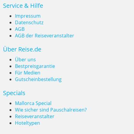
Service & Hilfe
Impressum
Datenschutz
AGB
AGB der Reiseveranstalter
Cala Goloritzé ist der schönste
Über Reise.de
Strand der Welt
Über uns
Bestpreisgarantie
Für Medien
Gutscheinbestellung
Specials
Mallorca Special
Wie sicher sind Pauschalreisen?
Reiseveranstalter
Hoteltypen