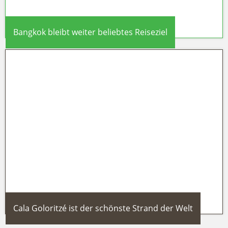
Bangkok bleibt weiter beliebtes Reiseziel
Bangkok bleibt weiter beliebtes
Reiseziel
Cala Goloritzé ist der schönste Strand der Welt