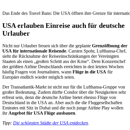
Das Ende des Travel Bans: Die USA öffnen ihre Grenze für internati
USA erlauben Einreise auch für deutsche
Urlauber
Nicht nur Urlauber freuen sich über die geplante
Grenzöffnung der
USA für internationale Reisende
. Carsten Spohr, Lufthansa-Chef,
sieht die Rücknahme der Reiseeinschränkungen der Vereinigten
Staaten als einen „großen Schritt aus der Krise“. Dem Konzernchef
der größten Airline Deutschlands erreichten in den letzten Wochen
häufig Fragen von Journalisten, wann
Flüge in die USA
für
Europäer endlich wieder möglich seien.
Der Transatlantik-Markt ist nicht nur für die Lufthansa-Gruppe von
großer Bedeutung. Zudem dürfte Condor über die Neuigkeiten sehr
erfreut sein, denn die deutsche Airline bietet ebenso Flüge von
Deutschland in die USA an. Aber auch die die Fluggesellschaften
Emirates mit Sitz in Dubai und die noch junge Airline Play wollen
ihr
Angebot für USA Flüge ausbauen
.
Tipp:
Die schönsten Städte der USA entdecken
.