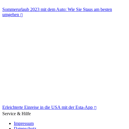
Sommerurlaub 2023 mit dem Auto: Wie Sie Staus am besten
umgehen
Sommerurlaub 2023 mit dem Auto: Wie Sie Staus am besten
umgehen
Erleichterte Einreise in die USA mit der Esta-App
Service & Hilfe
Impressum
Datenschutz