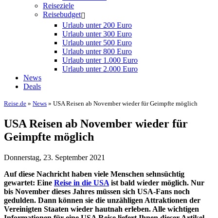
Reiseziele
Reisebudget
Urlaub unter 200 Euro
Urlaub unter 300 Euro
Urlaub unter 500 Euro
Urlaub unter 800 Euro
Urlaub unter 1.000 Euro
Urlaub unter 2.000 Euro
News
Deals
Reise.de
»
News
» USA Reisen ab November wieder für Geimpfte möglich
USA Reisen ab November wieder für
Geimpfte möglich
Donnerstag, 23. September 2021
Auf diese Nachricht haben viele Menschen sehnsüchtig
gewartet: Eine
Reise in die USA
ist bald wieder möglich. Nur
bis November dieses Jahres müssen sich USA-Fans noch
gedulden. Dann können sie die unzähligen Attraktionen der
Vereinigten Staaten wieder hautnah erleben. Alle wichtigen
Informationen für eine USA Reise liefert Ihnen dieser Artikel.