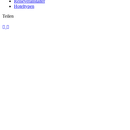
Reiseveranstalter
Hoteltypen
Teilen