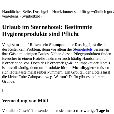
Handtücher, Seife, Duschgel – Hotelzimmer sind für gewöhnlich gut 
vergebens. (Symbolbild)
Urlaub im Sternehotel: Bestimmte
Hygieneprodukte sind Pflicht
Vergisst man auf Reisen sein
Shampoo
oder
Duschgel
, ist dies in
der Regel kein Problem, denn vor allem die
Sternehotels
versorgen
ihre Gäste mit einigen Basics. Neben diesen Pflegeprodukten finden
Besucher in einem Hotelbadezimmer auch häufig Handseife und
Körperlotion vor. Doch das Körperpflege-Rundumpaket der Hotels
ist unvollständig, denn um Produkte für die
Mundhygiene
müssen
sich Hotelgäste meist selber kümmern. Ein Großteil der Hotels lässt
die kleine Tube Zahnpaste weg. Warum? Dafür gibt es mehrere
Gründe.
Vermeidung von Müll
Vor allem Geschäftsreisende halten sich meist
nur wenige Tage
in