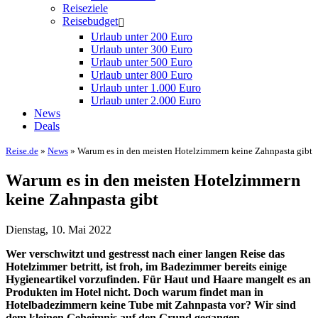
Reiseziele
Reisebudget
Urlaub unter 200 Euro
Urlaub unter 300 Euro
Urlaub unter 500 Euro
Urlaub unter 800 Euro
Urlaub unter 1.000 Euro
Urlaub unter 2.000 Euro
News
Deals
Reise.de
»
News
» Warum es in den meisten Hotelzimmern keine Zahnpasta gibt
Warum es in den meisten Hotelzimmern
keine Zahnpasta gibt
Dienstag, 10. Mai 2022
Wer verschwitzt und gestresst nach einer langen Reise das
Hotelzimmer betritt, ist froh, im Badezimmer bereits einige
Hygieneartikel vorzufinden. Für Haut und Haare mangelt es an
Produkten im Hotel nicht. Doch warum findet man in
Hotelbadezimmern keine Tube mit Zahnpasta vor? Wir sind
dem kleinen Geheimnis auf den Grund gegangen.