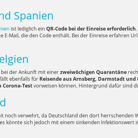
nd Spanien
nien
ist lediglich ein
QR-Code bei der Einreise erforderlich
-Mail, die den Code enthält. Bei der Einreise erfahren U
elgien
 bei der Ankunft mit einer
zweiwöchigen Quarantäne
rech
fällt ebenfalls für
Reisende aus Arnsberg, Darmstadt und 
n Corona-Test
vorweisen können. Hintergrund dafür sind die
nd
it noch verwehrt, da Deutschland den dort herrschenden We
dies könnte sich jedoch mit einem sinkenden Infektionswert