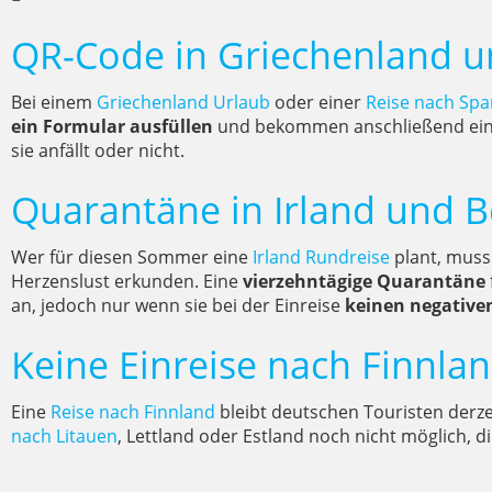
QR-Code in Griechenland u
Bei einem
Griechenland Urlaub
oder einer
Reise nach Spa
ein Formular ausfüllen
und bekommen anschließend eine E
sie anfällt oder nicht.
Quarantäne in Irland und B
Wer für diesen Sommer eine
Irland Rundreise
plant, muss
Herzenslust erkunden. Eine
vierzehntägige Quarantäne
an, jedoch nur wenn sie bei der Einreise
keinen negative
Keine Einreise nach Finnla
Eine
Reise nach Finnland
bleibt deutschen Touristen derze
nach Litauen
, Lettland oder Estland noch nicht möglich, 