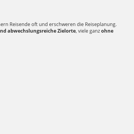
ern Reisende oft und erschweren die Reiseplanung.
und abwechslungsreiche Zielorte
, viele ganz
ohne