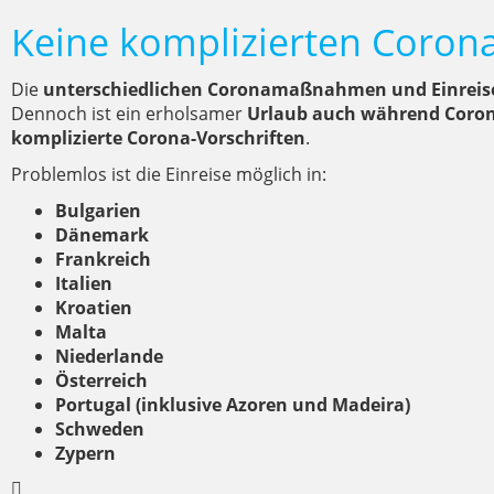
Keine komplizierten Coron
Die
unterschiedlichen Coronamaßnahmen und Einreis
Dennoch ist ein erholsamer
Urlaub auch während Coro
komplizierte Corona-Vorschriften
.
Problemlos ist die Einreise möglich in:
Bulgarien
Dänemark
Frankreich
Italien
Kroatien
Malta
Niederlande
Österreich
Portugal (inklusive Azoren und Madeira)
Schweden
Zypern