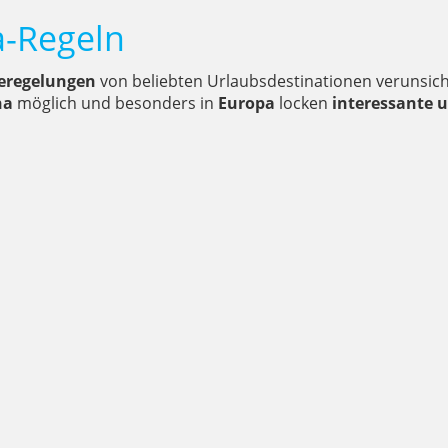
a-Regeln
eregelungen
von beliebten Urlaubsdestinationen verunsich
na
möglich und besonders in
Europa
locken
interessante 