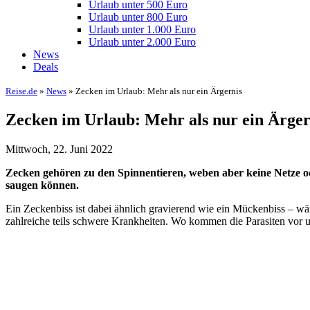
Urlaub unter 500 Euro
Urlaub unter 800 Euro
Urlaub unter 1.000 Euro
Urlaub unter 2.000 Euro
News
Deals
Reise.de
»
News
» Zecken im Urlaub: Mehr als nur ein Ärgernis
Zecken im Urlaub: Mehr als nur ein Ärger
Mittwoch, 22. Juni 2022
Zecken gehören zu den Spinnentieren, weben aber keine Netze od
saugen können.
Ein Zeckenbiss ist dabei ähnlich gravierend wie ein Mückenbiss – wä
zahlreiche teils schwere Krankheiten. Wo kommen die Parasiten vor 