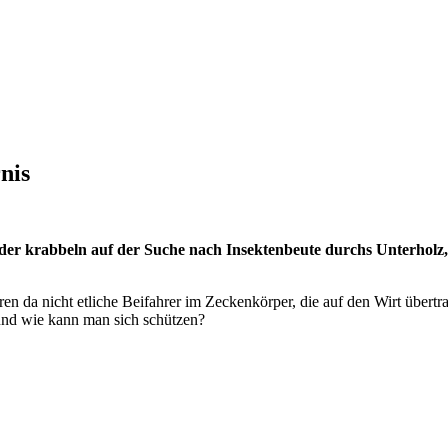
nis
er krabbeln auf der Suche nach Insektenbeute durchs Unterholz, 
ren da nicht etliche Beifahrer im Zeckenkörper, die auf den Wirt übe
und wie kann man sich schützen?