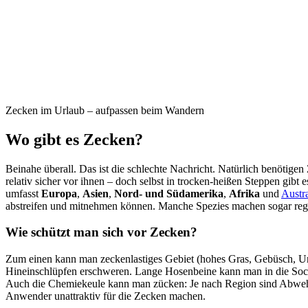
Zecken im Urlaub – aufpassen beim Wandern
Wo gibt es Zecken?
Beinahe überall. Das ist die schlechte Nachricht. Natürlich benötig
relativ sicher vor ihnen – doch selbst in trocken-heißen Steppen gibt
umfasst
Europa
,
Asien
,
Nord- und Südamerika
,
Afrika
und
Austra
abstreifen und mitnehmen können. Manche Spezies machen sogar regel
Wie schützt man sich vor Zecken?
Zum einen kann man zeckenlastiges Gebiet (hohes Gras, Gebüsch, Unte
Hineinschlüpfen erschweren. Lange Hosenbeine kann man in die Sock
Auch die Chemiekeule kann man zücken: Je nach Region sind Abwehrsto
Anwender unattraktiv für die Zecken machen.