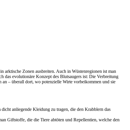
 in arktische Zonen ausbreiten. Auch in Wüstenregionen ist man
ich das evolutionäre Konzept des Blutsaugers ist: Die Verbreitung
n an – überall dort, wo potenzielle Wirte vorbeikommen und sie
 dicht anliegende Kleidung zu tragen, die den Krabblern das
 Giftstoffe, die die Tiere abtöten und Repellentien, welche den