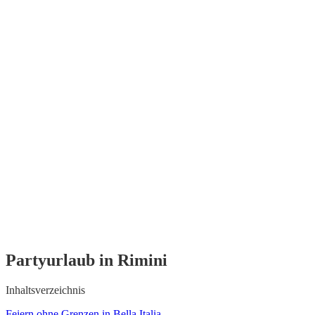
Partyurlaub in Rimini
Inhaltsverzeichnis
Feiern ohne Grenzen in Bella Italia