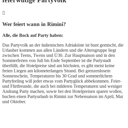
Wer feiert wann in Rimini?
Alle, die Bock auf Party haben:
Das Partyvolk an der italienischen Adriaküste ist bunt gemischt, die
Urlauber kommen aus allen Ländern und die Altersgruppe liegt
zwischen Teens, Twens und Ü30. Zur Hauptsaison und in den
Sommerferien von Juli bis Ende September ist die Partystadt
überfüllt, die Hotelpreise sind am höchsten, es gibt meist keine
freien Liegen am kilometerlangen Strand. Bei grenzenlosem
Sonnenschein, Temperaturen bis 30 Grad und sommerlichem
Partyfeeling will jeder etwas vom Partyglück abbekommen. Feier-
und Flirtfreunde, die auch bei milderen Temperaturen und weniger
Andrang Party machen, sowie bei den Hotelpreisen sparen wollen,
buchen einen Partyurlaub in Rimini zur Nebensaison im April, Mai
und Oktober.