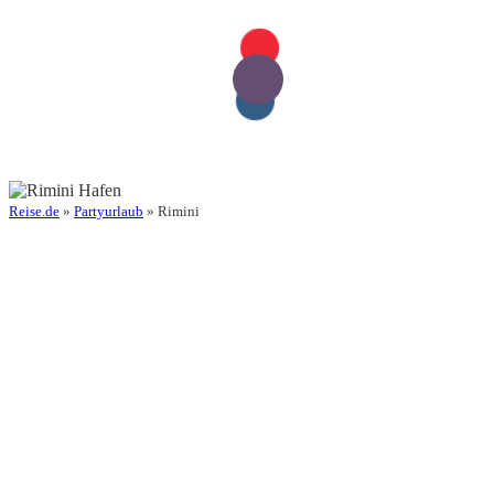
Reise.de
»
Partyurlaub
» Rimini