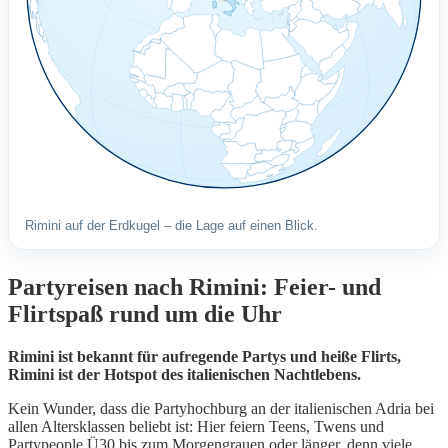
Rimini auf der Erdkugel – die Lage auf einen Blick.
Partyreisen nach Rimini: Feier- und
Flirtspaß rund um die Uhr
Rimini ist bekannt für aufregende Partys und heiße Flirts,
Rimini ist der Hotspot des italienischen Nachtlebens.
Kein Wunder, dass die Partyhochburg an der italienischen Adria bei
allen Altersklassen beliebt ist: Hier feiern Teens, Twens und
Partypeople Ü30 bis zum Morgengrauen oder länger, denn viele