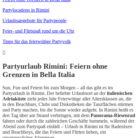
Partylocations in Rimini
Urlaubsangebote für Partypeople
Feier- und Flirtspaß rund um die Uhr
Tipps für das feierwütige Partyvolk
Partyurlaub Rimini: Feiern ohne
Grenzen in Bella Italia
Sun, Fun und Feiern bis zum Morgen – all das gibt es im
Partyurlaub in Rimini. Der beliebte Urlaubsort an der
italienischen
Adriaküste
zieht jedes Jahr Feierwütige aller Altersklassen an, die
in den Beachbars, Clubs und Diskotheken die Tanzflächen stürmen
und Party machen, bis die Sonne wieder aufgeht. In Rimini heißt es
den Tag über am Strand verbringen, mit dem
Panorama-Riesenrad
fahren oder durch die zahlreichen Geschäfte bummeln, während der
Abend zum Partyspaß einlädt – Urlaub in Rimini ist für Badenixen
und Beachboys, die das Feiern und Flirten lieben, ein
unvergessliches Abenteuer.