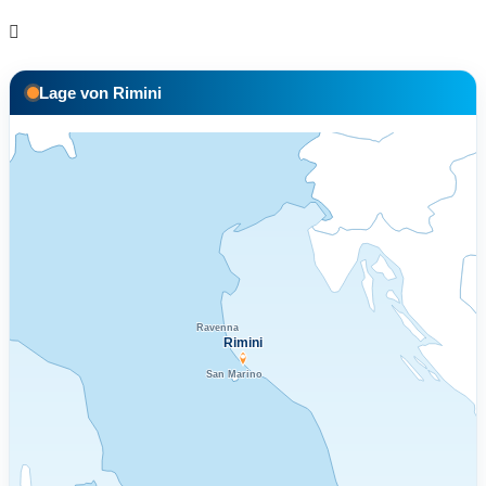
Lage von Rimini
Ravenna
Rimini
San Marino