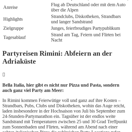
Flug ab Deutschland oder mit dem Auto
Anreise
über die Alpen
Strandclubs, Diskotheken, Strandbars
Highlights
und langer Sandstrand
Zielgruppe
Junges, feierfreudiges Partypublikum
Strand am Tag, Feiern und Flirten bei
Tagesablauf
Nacht
Partyreisen Rimini: Abfeiern an der
Adriaküste
Bella Italia, hier gibt es nicht nur Pizza und Pasta, sondern
auch ganz viel Party am Meer:
In Rimini kommen Feierwütige voll und ganz auf ihre Kosten –
Strandbars, Pubs, Clubs und Diskotheken, wohin das Auge reicht,
laden insbesondere in der Hochsaison von Juli bis September zum
24-Stunden-Partymarathon ein. Tagsüber ist der endlos weite
Sandstrand mit Temperaturen zwischen 25 und 30 Grad Treffpunkt
zum Sonnenbaden und Flirten, während am Abend nach einer