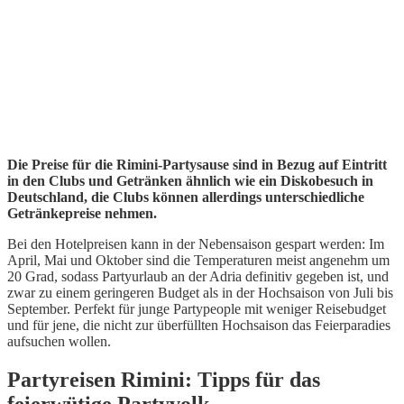
Die Preise für die Rimini-Partysause sind in Bezug auf Eintritt
in den Clubs und Getränken ähnlich wie ein Diskobesuch in
Deutschland, die Clubs können allerdings unterschiedliche
Getränkepreise nehmen.
Bei den Hotelpreisen kann in der Nebensaison gespart werden: Im
April, Mai und Oktober sind die Temperaturen meist angenehm um
20 Grad, sodass Partyurlaub an der Adria definitiv gegeben ist, und
zwar zu einem geringeren Budget als in der Hochsaison von Juli bis
September. Perfekt für junge Partypeople mit weniger Reisebudget
und für jene, die nicht zur überfüllten Hochsaison das Feierparadies
aufsuchen wollen.
Partyreisen Rimini: Tipps für das
feierwütige Partyvolk