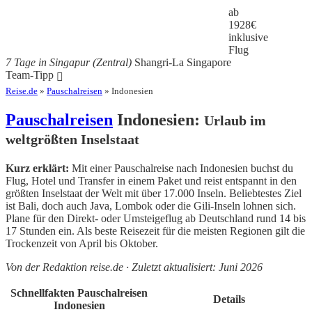
ab
1928
€
inklusive
Flug
7 Tage in Singapur (Zentral)
Shangri-La Singapore
Team-Tipp
Reise.de
»
Pauschalreisen
» Indonesien
Pauschalreisen
Indonesien:
Urlaub im
weltgrößten Inselstaat
Kurz erklärt:
Mit einer Pauschalreise nach Indonesien buchst du
Flug, Hotel und Transfer in einem Paket und reist entspannt in den
größten Inselstaat der Welt mit über 17.000 Inseln. Beliebtestes Ziel
ist Bali, doch auch Java, Lombok oder die Gili-Inseln lohnen sich.
Plane für den Direkt- oder Umsteigeflug ab Deutschland rund 14 bis
17 Stunden ein. Als beste Reisezeit für die meisten Regionen gilt die
Trockenzeit von April bis Oktober.
Von der Redaktion reise.de · Zuletzt aktualisiert: Juni 2026
Schnellfakten Pauschalreisen
Details
Indonesien