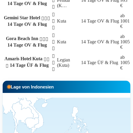
Penida
14 Tage
OV & Flug
993
14 Tage OV & Flug
(K…
€
ab
Gemini Star Hotel
Kuta
14 Tage
OV & Flug
1001
14 Tage OV & Flug
€
ab
Gora Beach Inn
Kuta
14 Tage
OV & Flug
1005
14 Tage OV & Flug
€
ab
Amaris Hotel Kuta
Legian
14 Tage
ÜF & Flug
1005
14 Tage ÜF & Flug
(Kuta)
€
Lage von Indonesien