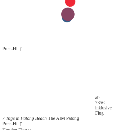
Preis-Hit
ab
735
€
inklusive
Flug
7 Tage in Patong Beach
The AIM Patong
Preis-Hit
Kunden-Tipp