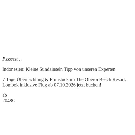
Psssssst…
Indonesien: Kleine Sundainseln Tipp
von unseren Experten
7 Tage Übernachtung & Frühstück im The Oberoi Beach Resort,
Lombok inklusive Flug ab 07.10.2026 jetzt buchen!
ab
2048
€