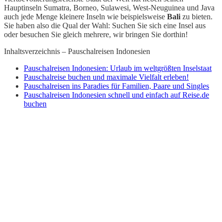
Hauptinseln Sumatra, Borneo, Sulawesi, West-Neuguinea und Java
auch jede Menge kleinere Inseln wie beispielsweise
Bali
zu bieten.
Sie haben also die Qual der Wahl: Suchen Sie sich eine Insel aus
oder besuchen Sie gleich mehrere, wir bringen Sie dorthin!
Inhaltsverzeichnis – Pauschalreisen Indonesien
Pauschalreisen Indonesien: Urlaub im weltgrößten Inselstaat
Pauschalreise buchen und maximale Vielfalt erleben!
Pauschalreisen ins Paradies für Familien, Paare und Singles
Pauschalreisen Indonesien schnell und einfach auf Reise.de
buchen