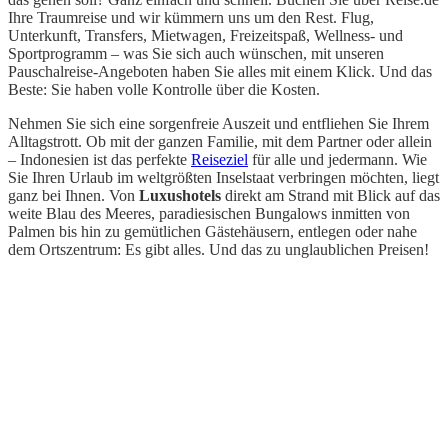
Ihre Traumreise und wir kümmern uns um den Rest. Flug,
Unterkunft, Transfers, Mietwagen, Freizeitspaß, Wellness- und
Sportprogramm – was Sie sich auch wünschen, mit unseren
Pauschalreise-Angeboten haben Sie alles mit einem Klick. Und das
Beste: Sie haben volle Kontrolle über die Kosten.
Nehmen Sie sich eine sorgenfreie Auszeit und entfliehen Sie Ihrem
Alltagstrott. Ob mit der ganzen Familie, mit dem Partner oder allein
– Indonesien ist das perfekte
Reiseziel
für alle und jedermann. Wie
Sie Ihren Urlaub im weltgrößten Inselstaat verbringen möchten, liegt
ganz bei Ihnen. Von
Luxushotels
direkt am Strand mit Blick auf das
weite Blau des Meeres, paradiesischen Bungalows inmitten von
Palmen bis hin zu gemütlichen Gästehäusern, entlegen oder nahe
dem Ortszentrum: Es gibt alles. Und das zu unglaublichen Preisen!