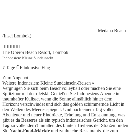
Medana Beach
(Insel Lombok)
The Oberoi Beach Resort, Lombok
Indonesien: Kleine Sundainseln
7 Tage ÜF inklusive Flug
Zum Angebot
Weitere Indonesien: Kleine Sundainseln-Reisen »
Vergnügen Sie sich beim Beachvolleyball oder machen Sie eine
Spritztour mit dem Jetski. Genießen Sie Indonesiens Abende in
traumhafter Kulisse, wenn die Sonne allmählich hinter dem
Horizont verschwindet und sich das golden schimmernde Licht in
den Wellen des Meeres spiegelt. Und nach einem Tag voller
Abenteuer und neuer Eindrücke, Erholung und Entspannung, was
gibt es da Besseres als ein typisch indonesisches Gericht, um den
Tag zu vollenden?! Inmitten des bunten Treibens der Straßen finden
Sie
Nacht-Food-Märkte
und zahlreiche Restaurants, die zum