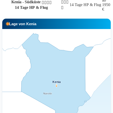
ab
Kenia - Südküste
14 Tage
HP & Flug
1950
14 Tage HP & Flug
€
Lage von Kenia
Kenia
Nairobi