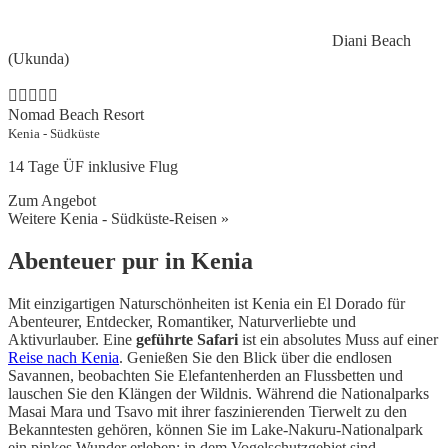
Diani Beach
(Ukunda)
Nomad Beach Resort
Kenia - Südküste
14 Tage ÜF inklusive Flug
Zum Angebot
Weitere Kenia - Südküste-Reisen »
Abenteuer pur in Kenia
Mit einzigartigen Naturschönheiten ist Kenia ein El Dorado für
Abenteurer, Entdecker, Romantiker, Naturverliebte und
Aktivurlauber. Eine
geführte Safari
ist ein absolutes Muss auf einer
Reise nach Kenia
. Genießen Sie den Blick über die endlosen
Savannen, beobachten Sie Elefantenherden an Flussbetten und
lauschen Sie den Klängen der Wildnis. Während die Nationalparks
Masai Mara und Tsavo mit ihrer faszinierenden Tierwelt zu den
Bekanntesten gehören, können Sie im Lake-Nakuru-Nationalpark
ein pinkes Wunder erleben: in dem Vogelschutzgebiet sind