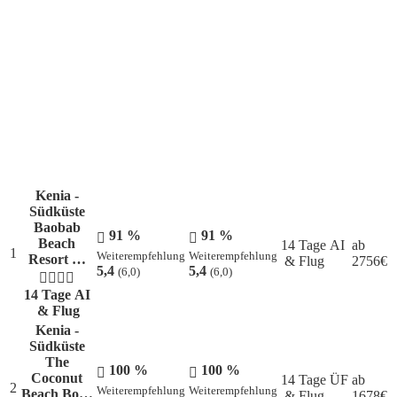
Kenia -
Südküste
Baobab
91 %
91 %
Beach
14 Tage AI
ab
1
Weiterempfehlung
Weiterempfehlung
Resort …
& Flug
2756
€
5,4
5,4
(6,0)
(6,0)
14 Tage AI
& Flug
Kenia -
Südküste
The
100 %
100 %
Coconut
14 Tage ÜF
ab
2
Weiterempfehlung
Weiterempfehlung
Beach Bo…
& Flug
1678
€