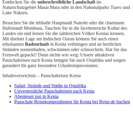
Entdecken Sie die
unbeschreibliche Landschaft
im
Naturschutzgebiet Masai Mara oder in den Nationalparks Tsavo und
Lake Nakuru.
Besuchen Sie die lebhafte Hauptstadt Nairobi oder die charmante
Hafenstadt Mombasa. Tauchen Sie in die facettenreiche Kultur des
Landes ein und lernen Sie die zahlreichen Völker Kenias kennen.
Mit direkter Lage am Indischen Ozean können Sie auch einen
erholsamen
Badeurlaub
in Kenia verbringen und an herrlichen
Stränden sonnenbaden, schwimmen oder schnorcheln. Hat Sie das
Fernweh gepackt? Dann nichts wie weg: Unsere attraktiven
Pauschalreisen nach Kenia bringen Sie nach Ostafrika und sorgen
garantiert für ganz besondere Urlaubsimpressionen.
Inhaltsverzeichnis – Pauschalreisen Kenia
Safari, Strände und Städte in Ostafrika
Unvergessliche Pauschalreisen nach Kenia
Abenteuer pur in Kenia
Pauschale Reisekompositionen für Kenia bei Reise.de buchen