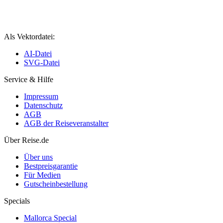
Als Vektordatei:
AI-Datei
SVG-Datei
Service & Hilfe
Impressum
Datenschutz
AGB
AGB der Reiseveranstalter
Über Reise.de
Über uns
Bestpreisgarantie
Für Medien
Gutscheinbestellung
Specials
Mallorca Special