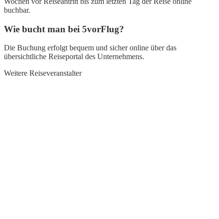
Wochen vor Reiseantritt bis zum letzten Tag der Reise online
buchbar.
Wie bucht man bei 5vorFlug?
Die Buchung erfolgt bequem und sicher online über das
übersichtliche Reiseportal des Unternehmens.
Weitere Reiseveranstalter