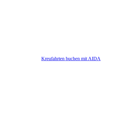
AIDA Kreuzfahrten
Kreufahrten buchen mit AIDA