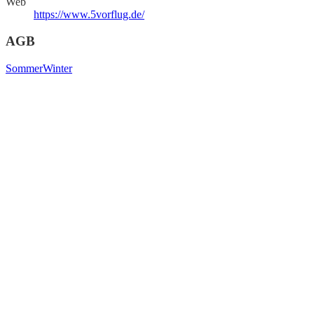
Web
https://www.5vorflug.de/
AGB
Sommer
Winter