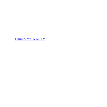
1-2-FLY
Urlaub mit 1-2-FLY