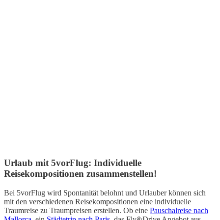
Urlaub mit 5vorFlug: Individuelle
Reisekompositionen zusammenstellen!
Bei 5vorFlug wird Spontanität belohnt und Urlauber können sich
mit den verschiedenen Reisekompositionen eine individuelle
Traumreise zu Traumpreisen erstellen. Ob eine
Pauschalreise nach
Mallorca
, ein
Städtetrip nach Paris
, das Fly&Drive Angebot aus