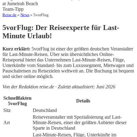
at Jumeirah Beach
Team-Tipp
Reise.de
»
News
» 5vorFlug
5vorFlug: Der Reiseexperte für Last-
Minute Urlaub!
Kurz erklärt:
5vorFlug ist einer der größten deutschen Veranstalter
für Last-Minute-Reisen. Über sein übersichtliches Online-
Reiseportal bietet das Unternehmen Last-Minute-Reisen, Flüge,
Unterkünfte vom Standard- bis zum Luxussegment, Mietwagen und
Pauschalreisen zu Reisezielen weltweit an. Die Buchung ist bequem
und sicher online möglich.
Von der Redaktion reise.de · Zuletzt aktualisiert: Juni 2026
Schnellfakten
Details
5vorFlug
Sitz
Deutschland
Reiseveranstalter mit Spezialisierung auf Last-
Art
Minute-Reisen, einer der größten Anbieter dieser
Sparte in Deutschland
Last-Minute-Reisen, Flüge, Unterkünfte im