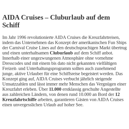
AIDA Cruises – Cluburlaub auf dem
Schiff
Im Jahr 1996 revolutionierte AIDA Cruises die Kreuzfahrtreisen,
indem das Unternehmen das Konzept der amerikanischen Fun Ships
der Carnival Cruise Lines auf den deutschsprachigen Markt übertrug
und einen unterhaltsamen
Cluburlaub
auf dem Schiff anbot.
Innerhalb einer ungezwungenen Atmosphäre ohne vornehme
Dresscodes und mit einem bis dato nicht gekannten vielfältigen
Freizeit- und Unterhaltungsprogramm sollten auch zunehmend
junge, aktive Urlauber für eine Schiffsreise begeistert werden. Das
Konzept ging auf, AIDA Cruises verbucht jährlich steigende
Umsatzzahlen und lässt immer mehr Menschen das Vergnügen einer
Kreuzfahrt erleben. Über
11.000
erstklassig geschulte Angestellte
aus zahlreichen Ländern, von denen rund 10.000 an Bord der
12
Kreuzfahrtschiffe
arbeiten, garantieren Gästen von AIDA Cruises
einen unvergesslichen Urlaub auf hoher See.