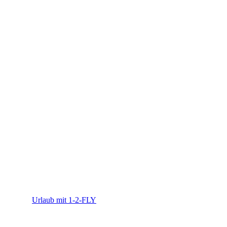
1-2-FLY
Urlaub mit 1-2-FLY