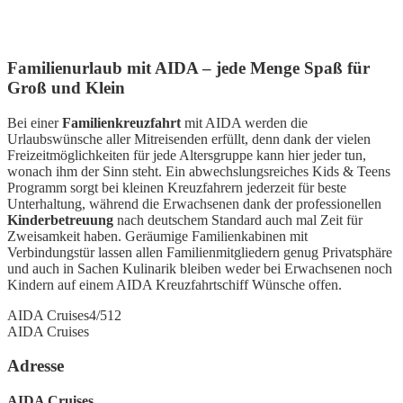
Familienurlaub mit AIDA – jede Menge Spaß für
Groß und Klein
Bei einer
Familienkreuzfahrt
mit AIDA werden die
Urlaubswünsche aller Mitreisenden erfüllt, denn dank der vielen
Freizeitmöglichkeiten für jede Altersgruppe kann hier jeder tun,
wonach ihm der Sinn steht. Ein abwechslungsreiches Kids & Teens
Programm sorgt bei kleinen Kreuzfahrern jederzeit für beste
Unterhaltung, während die Erwachsenen dank der professionellen
Kinderbetreuung
nach deutschem Standard auch mal Zeit für
Zweisamkeit haben. Geräumige Familienkabinen mit
Verbindungstür lassen allen Familienmitgliedern genug Privatsphäre
und auch in Sachen Kulinarik bleiben weder bei Erwachsenen noch
Kindern auf einem AIDA Kreuzfahrtschiff Wünsche offen.
AIDA Cruises
4
/5
12
AIDA Cruises
Adresse
AIDA Cruises