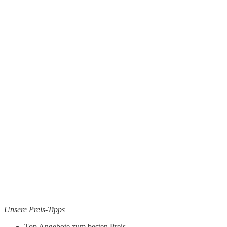
Unsere Preis-Tipps
Top Angebote zum besten Preis