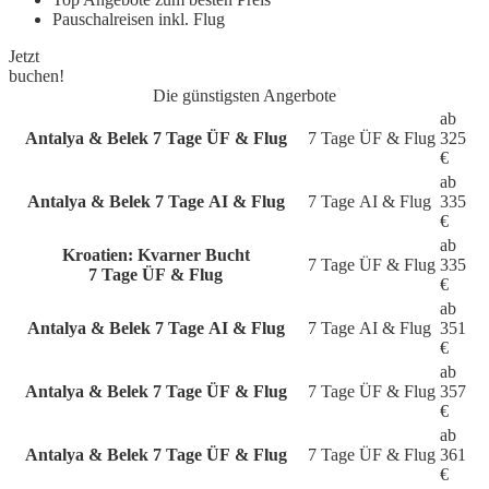
Pauschalreisen inkl. Flug
Jetzt
buchen!
Die günstigsten Angerbote
ab
Antalya & Belek
7 Tage ÜF & Flug
7 Tage
ÜF & Flug
325
€
ab
Antalya & Belek
7 Tage AI & Flug
7 Tage
AI & Flug
335
€
ab
Kroatien: Kvarner Bucht
7 Tage
ÜF & Flug
335
7 Tage ÜF & Flug
€
ab
Antalya & Belek
7 Tage AI & Flug
7 Tage
AI & Flug
351
€
ab
Antalya & Belek
7 Tage ÜF & Flug
7 Tage
ÜF & Flug
357
€
ab
Antalya & Belek
7 Tage ÜF & Flug
7 Tage
ÜF & Flug
361
€