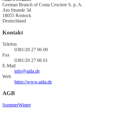
German Branch of Costa Crociere S. p. A.
Am Strande 3d
18055
Rostock
Deutschland
Kontakt
Telefon
0381/20 27 06 00
Fax
0381/20 27 06 01
E-Mail
info@aida.de
Web
https://www.aida.de
AGB
Sommer
Winter