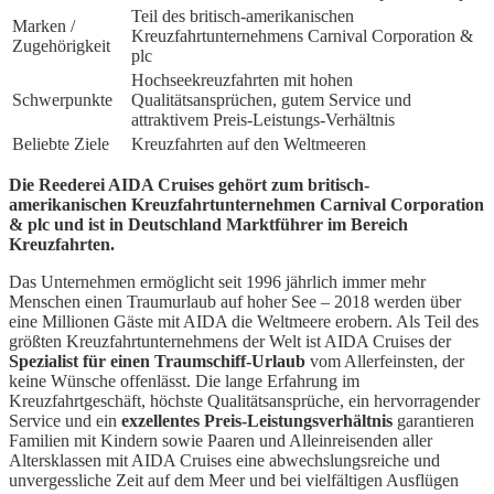
Teil des britisch-amerikanischen
Marken /
Kreuzfahrtunternehmens Carnival Corporation &
Zugehörigkeit
plc
Hochseekreuzfahrten mit hohen
Schwerpunkte
Qualitätsansprüchen, gutem Service und
attraktivem Preis-Leistungs-Verhältnis
Beliebte Ziele
Kreuzfahrten auf den Weltmeeren
Die Reederei AIDA Cruises gehört zum britisch-
amerikanischen Kreuzfahrtunternehmen Carnival Corporation
& plc und ist in Deutschland Marktführer im Bereich
Kreuzfahrten.
Das Unternehmen ermöglicht seit 1996 jährlich immer mehr
Menschen einen Traumurlaub auf hoher See – 2018 werden über
eine Millionen Gäste mit AIDA die Weltmeere erobern. Als Teil des
größten Kreuzfahrtunternehmens der Welt ist AIDA Cruises der
Spezialist für einen Traumschiff-Urlaub
vom Allerfeinsten, der
keine Wünsche offenlässt. Die lange Erfahrung im
Kreuzfahrtgeschäft, höchste Qualitätsansprüche, ein hervorragender
Service und ein
exzellentes Preis-Leistungsverhältnis
garantieren
Familien mit Kindern sowie Paaren und Alleinreisenden aller
Altersklassen mit AIDA Cruises eine abwechslungsreiche und
unvergessliche Zeit auf dem Meer und bei vielfältigen Ausflügen