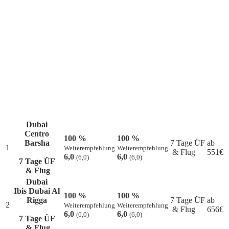
Dubai
Centro
100 %
100 %
Barsha
7 Tage ÜF
ab
1
Weiterempfehlung
Weiterempfehlung
& Flug
551
€
6,0
6,0
(6,0)
(6,0)
7 Tage ÜF
& Flug
Dubai
Ibis Dubai Al
100 %
100 %
Rigga
7 Tage ÜF
ab
2
Weiterempfehlung
Weiterempfehlung
& Flug
656
€
6,0
6,0
(6,0)
(6,0)
7 Tage ÜF
& Flug