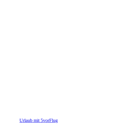
5vorFlug
Urlaub mit 5vorFlug