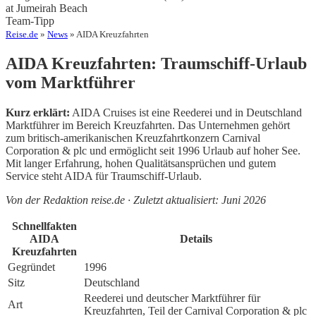
at Jumeirah Beach
Team-Tipp
Reise.de
»
News
» AIDA Kreuzfahrten
AIDA Kreuzfahrten: Traumschiff-Urlaub
vom Marktführer
Kurz erklärt:
AIDA Cruises ist eine Reederei und in Deutschland
Marktführer im Bereich Kreuzfahrten. Das Unternehmen gehört
zum britisch-amerikanischen Kreuzfahrtkonzern Carnival
Corporation & plc und ermöglicht seit 1996 Urlaub auf hoher See.
Mit langer Erfahrung, hohen Qualitätsansprüchen und gutem
Service steht AIDA für Traumschiff-Urlaub.
Von der Redaktion reise.de · Zuletzt aktualisiert: Juni 2026
Schnellfakten
AIDA
Details
Kreuzfahrten
Gegründet
1996
Sitz
Deutschland
Reederei und deutscher Marktführer für
Art
Kreuzfahrten, Teil der Carnival Corporation & plc