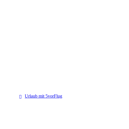
5vorFlug
Urlaub mit 5vorFlug