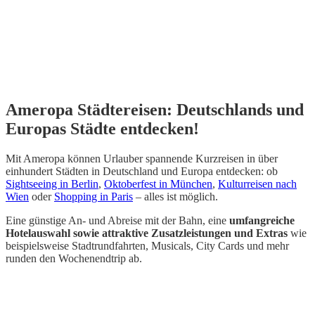
Ameropa Städtereisen: Deutschlands und
Europas Städte entdecken!
Mit Ameropa können Urlauber spannende Kurzreisen in über
einhundert Städten in Deutschland und Europa entdecken: ob
Sightseeing in Berlin
,
Oktoberfest in München
,
Kulturreisen nach
Wien
oder
Shopping in Paris
– alles ist möglich.
Eine günstige An- und Abreise mit der Bahn, eine
umfangreiche
Hotelauswahl sowie attraktive Zusatzleistungen und Extras
wie
beispielsweise Stadtrundfahrten, Musicals, City Cards und mehr
runden den Wochenendtrip ab.