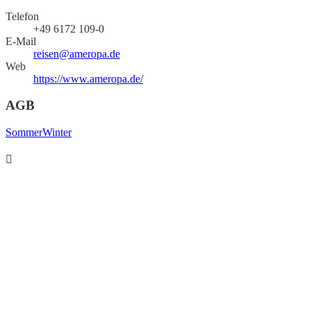
Telefon
+49 6172 109-0
E-Mail
reisen@ameropa.de
Web
https://www.ameropa.de/
AGB
Sommer
Winter