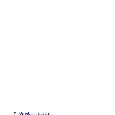
alltours
Urlaub mit alltours