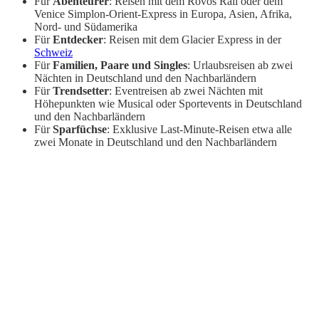
Für
Abenteurer
: Reisen mit dem Rovos Rail oder dem
Venice Simplon-Orient-Express in Europa, Asien, Afrika,
Nord- und Südamerika
Für
Entdecker
: Reisen mit dem Glacier Express in der
Schweiz
Für
Familien, Paare und Singles
: Urlaubsreisen ab zwei
Nächten in Deutschland und den Nachbarländern
Für
Trendsetter
: Eventreisen ab zwei Nächten mit
Höhepunkten wie Musical oder Sportevents in Deutschland
und den Nachbarländern
Für
Sparfüchse
: Exklusive Last-Minute-Reisen etwa alle
zwei Monate in Deutschland und den Nachbarländern