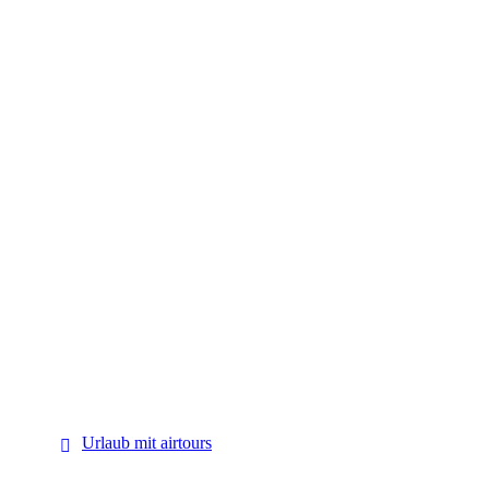
airtours
Urlaub mit airtours