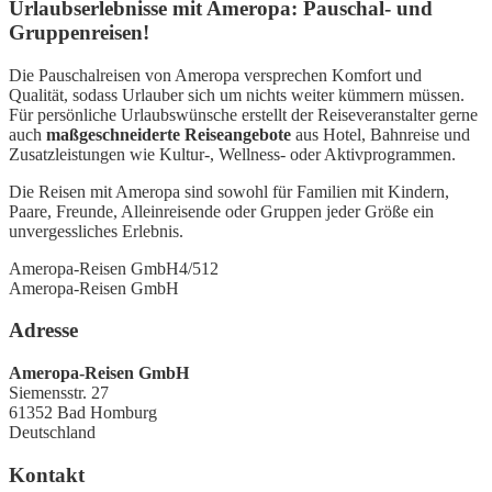
Urlaubserlebnisse mit Ameropa: Pauschal- und
Gruppenreisen!
Die Pauschalreisen von Ameropa versprechen Komfort und
Qualität, sodass Urlauber sich um nichts weiter kümmern müssen.
Für persönliche Urlaubswünsche erstellt der Reiseveranstalter gerne
auch
maßgeschneiderte Reiseangebote
aus Hotel, Bahnreise und
Zusatzleistungen wie Kultur-, Wellness- oder Aktivprogrammen.
Die Reisen mit Ameropa sind sowohl für Familien mit Kindern,
Paare, Freunde, Alleinreisende oder Gruppen jeder Größe ein
unvergessliches Erlebnis.
Ameropa-Reisen GmbH
4
/5
12
Ameropa-Reisen GmbH
Adresse
Ameropa-Reisen GmbH
Siemensstr. 27
61352
Bad Homburg
Deutschland
Kontakt