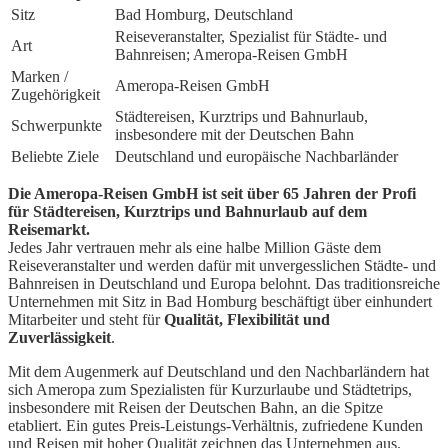
Sitz
Bad Homburg, Deutschland
Reiseveranstalter, Spezialist für Städte- und
Art
Bahnreisen; Ameropa-Reisen GmbH
Marken /
Ameropa-Reisen GmbH
Zugehörigkeit
Städtereisen, Kurztrips und Bahnurlaub,
Schwerpunkte
insbesondere mit der Deutschen Bahn
Beliebte Ziele
Deutschland und europäische Nachbarländer
Die Ameropa-Reisen GmbH ist seit über 65 Jahren der Profi
für Städtereisen, Kurztrips und Bahnurlaub auf dem
Reisemarkt.
Jedes Jahr vertrauen mehr als eine halbe Million Gäste dem
Reiseveranstalter und werden dafür mit unvergesslichen Städte- und
Bahnreisen in Deutschland und Europa belohnt. Das traditionsreiche
Unternehmen mit Sitz in Bad Homburg beschäftigt über einhundert
Mitarbeiter und steht für
Qualität, Flexibilität und
Zuverlässigkeit
.
Mit dem Augenmerk auf Deutschland und den Nachbarländern hat
sich Ameropa zum Spezialisten für Kurzurlaube und Städtetrips,
insbesondere mit Reisen der Deutschen Bahn, an die Spitze
etabliert. Ein gutes Preis-Leistungs-Verhältnis, zufriedene Kunden
und Reisen mit hoher Qualität zeichnen das Unternehmen aus.