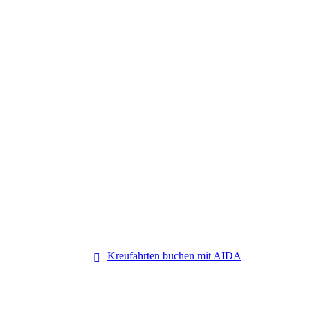
AIDA Kreuzfahrten
Kreufahrten buchen mit AIDA