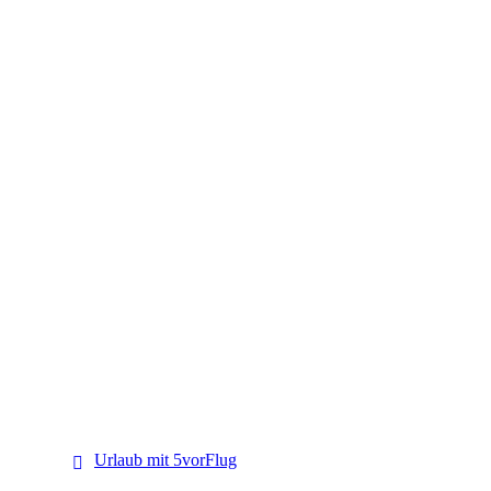
5vorFlug
Urlaub mit 5vorFlug