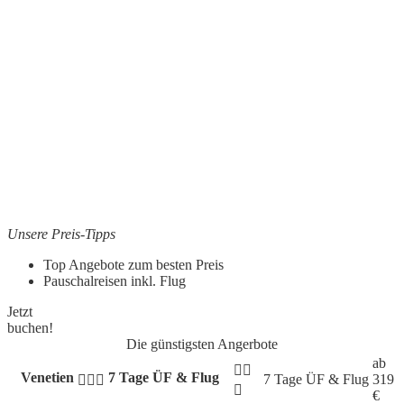
Unsere Preis-Tipps
Top Angebote zum besten Preis
Pauschalreisen inkl. Flug
Jetzt
buchen!
Die günstigsten Angerbote
ab
Venetien
7 Tage ÜF & Flug
7 Tage
ÜF & Flug
319
€