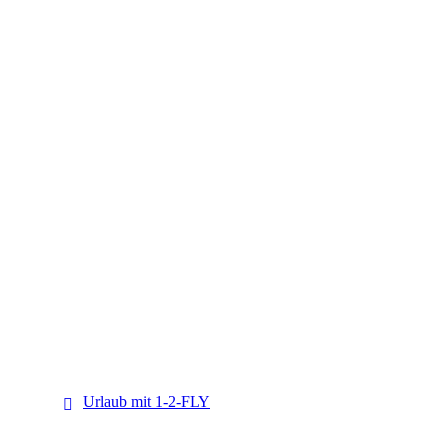
1-2-FLY
Urlaub mit 1-2-FLY