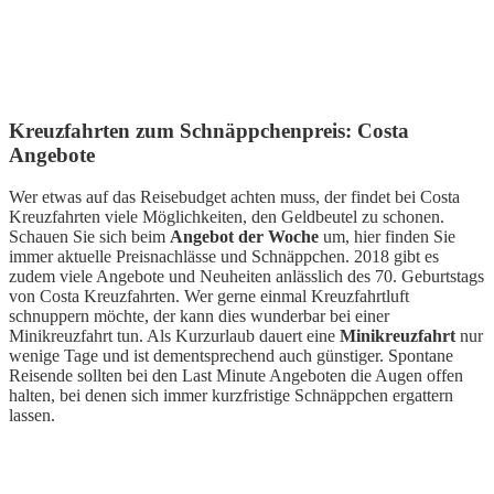
Kreuzfahrten zum Schnäppchenpreis: Costa
Angebote
Wer etwas auf das Reisebudget achten muss, der findet bei Costa
Kreuzfahrten viele Möglichkeiten, den Geldbeutel zu schonen.
Schauen Sie sich beim
Angebot der Woche
um, hier finden Sie
immer aktuelle Preisnachlässe und Schnäppchen. 2018 gibt es
zudem viele Angebote und Neuheiten anlässlich des 70. Geburtstags
von Costa Kreuzfahrten. Wer gerne einmal Kreuzfahrtluft
schnuppern möchte, der kann dies wunderbar bei einer
Minikreuzfahrt tun. Als Kurzurlaub dauert eine
Minikreuzfahrt
nur
wenige Tage und ist dementsprechend auch günstiger. Spontane
Reisende sollten bei den Last Minute Angeboten die Augen offen
halten, bei denen sich immer kurzfristige Schnäppchen ergattern
lassen.