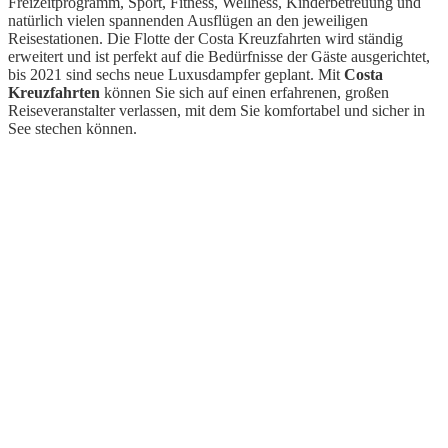
Freizeitprogramm, Sport, Fitness, Wellness, Kinderbetreuung und
natürlich vielen spannenden Ausflügen an den jeweiligen
Reisestationen. Die Flotte der Costa Kreuzfahrten wird ständig
erweitert und ist perfekt auf die Bedürfnisse der Gäste ausgerichtet,
bis 2021 sind sechs neue Luxusdampfer geplant. Mit
Costa
Kreuzfahrten
können Sie sich auf einen erfahrenen, großen
Reiseveranstalter verlassen, mit dem Sie komfortabel und sicher in
See stechen können.