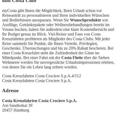
und Costa Club
myCosta gibt Ihnen die Möglichkeit, Ihren Urlaub schon vor
Reiseantritt zu personalisieren und Ihren individuellen Wünschen
und Bedürfnissen anzupassen. Wenn Sie
Wunschprodukte
wie
Ausflüge, Getränkepakete oder Wellnessbehandlungen bereits im
Voraus buchen, haben Sie außerdem eine klare Kostenübersicht und
Ihr Budget genau im Blick. Viel-Reiser und Fans von Costa
Kreuzfahrten profitieren als Mitglieder des Costa Clubs. Mit jeder
Reise sammeln Sie Punkte, die Ihnen Vorteile, Privilegien,
Geschenke, Überraschungen und bis zu 20% Rabatt bescheren. Bei
einer Costa Kreuzfahrt steht die Zufriedenheit der Gäste im
Mittelpunkt. Bei einer Fahrt mit der
Costa Flotte
über die Sieben
Weltmeere werden Sie unvergessliche Urlaubsimpressionen erleben,
von denen Sie ein Leben lang zehren werden.
Costa Kreuzfahrten Costa Crociere S.p.A.
4
/5
12
Costa Kreuzfahrten Costa Crociere S.p.A.
Adresse
Costa Kreuzfahrten Costa Crociere S.p.A.
Am Sandtorkai 39
20457
Hamburg