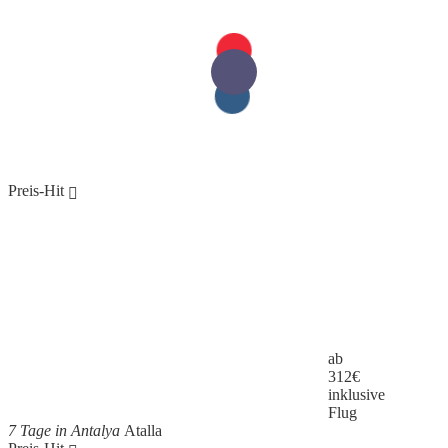
Preis-Hit
ab
312
€
inklusive
Flug
7 Tage in Antalya
Atalla