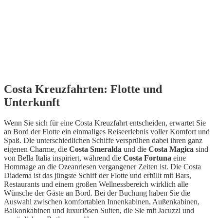
Costa Kreuzfahrten: Flotte und
Unterkunft
Wenn Sie sich für eine Costa Kreuzfahrt entscheiden, erwartet Sie
an Bord der Flotte ein einmaliges Reiseerlebnis voller Komfort und
Spaß. Die unterschiedlichen Schiffe versprühen dabei ihren ganz
eigenen Charme, die
Costa Smeralda
und die
Costa Magica
sind
von Bella Italia inspiriert, während die
Costa Fortuna
eine
Hommage an die Ozeanriesen vergangener Zeiten ist. Die Costa
Diadema ist das jüngste Schiff der Flotte und erfüllt mit Bars,
Restaurants und einem großen Wellnessbereich wirklich alle
Wünsche der Gäste an Bord. Bei der Buchung haben Sie die
Auswahl zwischen komfortablen Innenkabinen, Außenkabinen,
Balkonkabinen und luxuriösen Suiten, die Sie mit Jacuzzi und