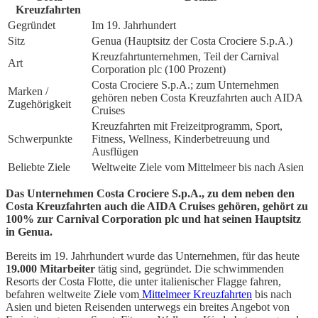
Kreuzfahrten
Gegründet
Im 19. Jahrhundert
Sitz
Genua (Hauptsitz der Costa Crociere S.p.A.)
Kreuzfahrtunternehmen, Teil der Carnival
Art
Corporation plc (100 Prozent)
Costa Crociere S.p.A.; zum Unternehmen
Marken /
gehören neben Costa Kreuzfahrten auch AIDA
Zugehörigkeit
Cruises
Kreuzfahrten mit Freizeitprogramm, Sport,
Schwerpunkte
Fitness, Wellness, Kinderbetreuung und
Ausflügen
Beliebte Ziele
Weltweite Ziele vom Mittelmeer bis nach Asien
Das Unternehmen Costa Crociere S.p.A., zu dem neben den
Costa Kreuzfahrten auch die AIDA Cruises gehören, gehört zu
100% zur Carnival Corporation plc und hat seinen Hauptsitz
in Genua.
Bereits im 19. Jahrhundert wurde das Unternehmen, für das heute
19.000 Mitarbeiter
tätig sind, gegründet. Die schwimmenden
Resorts der Costa Flotte, die unter italienischer Flagge fahren,
befahren weltweite Ziele vom
Mittelmeer Kreuzfahrten
bis nach
Asien und bieten Reisenden unterwegs ein breites Angebot von