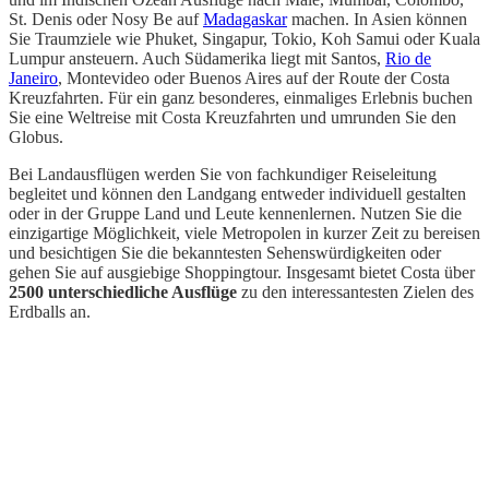
St. Denis oder Nosy Be auf
Madagaskar
machen. In Asien können
Sie Traumziele wie Phuket, Singapur, Tokio, Koh Samui oder Kuala
Lumpur ansteuern. Auch Südamerika liegt mit Santos,
Rio de
Janeiro
, Montevideo oder Buenos Aires auf der Route der Costa
Kreuzfahrten. Für ein ganz besonderes, einmaliges Erlebnis buchen
Sie eine Weltreise mit Costa Kreuzfahrten und umrunden Sie den
Globus.
Bei Landausflügen werden Sie von fachkundiger Reiseleitung
begleitet und können den Landgang entweder individuell gestalten
oder in der Gruppe Land und Leute kennenlernen. Nutzen Sie die
einzigartige Möglichkeit, viele Metropolen in kurzer Zeit zu bereisen
und besichtigen Sie die bekanntesten Sehenswürdigkeiten oder
gehen Sie auf ausgiebige Shoppingtour. Insgesamt bietet Costa über
2500 unterschiedliche Ausflüge
zu den interessantesten Zielen des
Erdballs an.