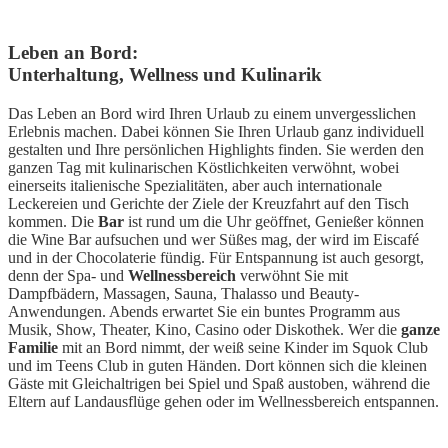
Leben an Bord:
Unterhaltung, Wellness und Kulinarik
Das Leben an Bord wird Ihren Urlaub zu einem unvergesslichen
Erlebnis machen. Dabei können Sie Ihren Urlaub ganz individuell
gestalten und Ihre persönlichen Highlights finden. Sie werden den
ganzen Tag mit kulinarischen Köstlichkeiten verwöhnt, wobei
einerseits italienische Spezialitäten, aber auch internationale
Leckereien und Gerichte der Ziele der Kreuzfahrt auf den Tisch
kommen. Die
Bar
ist rund um die Uhr geöffnet, Genießer können
die Wine Bar aufsuchen und wer Süßes mag, der wird im Eiscafé
und in der Chocolaterie fündig. Für Entspannung ist auch gesorgt,
denn der Spa- und
Wellnessbereich
verwöhnt Sie mit
Dampfbädern, Massagen, Sauna, Thalasso und Beauty-
Anwendungen. Abends erwartet Sie ein buntes Programm aus
Musik, Show, Theater, Kino, Casino oder Diskothek. Wer die
ganze
Familie
mit an Bord nimmt, der weiß seine Kinder im Squok Club
und im Teens Club in guten Händen. Dort können sich die kleinen
Gäste mit Gleichaltrigen bei Spiel und Spaß austoben, während die
Eltern auf Landausflüge gehen oder im Wellnessbereich entspannen.