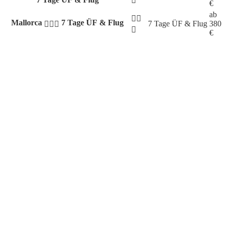
€
ab
Mallorca
7 Tage ÜF & Flug
7 Tage
ÜF & Flug
380
€