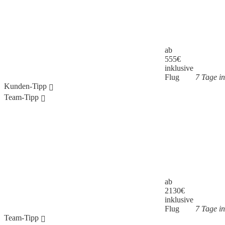
ab
555
€
inklusive
Flug
7 Tage i
Kunden-Tipp
Team-Tipp
ab
2130
€
inklusive
Flug
7 Tage i
Team-Tipp