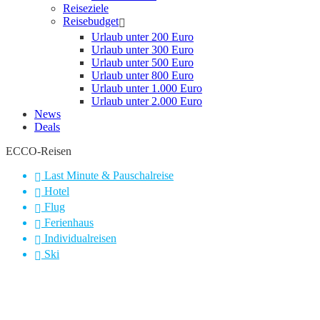
Reiseziele
Reisebudget
Urlaub unter 200 Euro
Urlaub unter 300 Euro
Urlaub unter 500 Euro
Urlaub unter 800 Euro
Urlaub unter 1.000 Euro
Urlaub unter 2.000 Euro
News
Deals
ECCO-Reisen
Last Minute & Pauschalreise
Hotel
Flug
Ferienhaus
Individualreisen
Ski