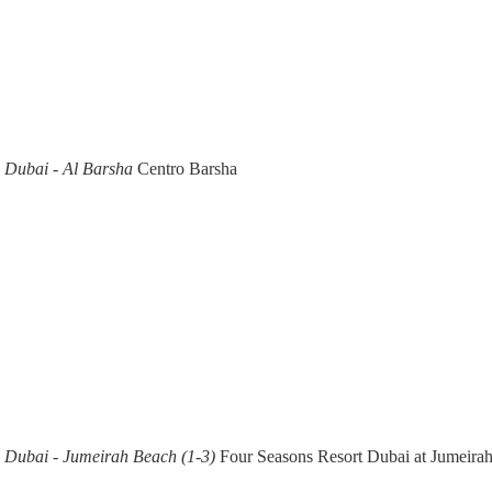
n Dubai - Al Barsha
Centro Barsha
n Dubai - Jumeirah Beach (1-3)
Four Seasons Resort Dubai at Jumeira