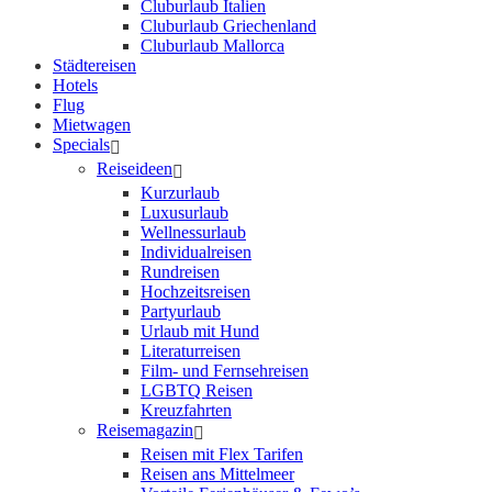
Cluburlaub Italien
Cluburlaub Griechenland
Cluburlaub Mallorca
Städtereisen
Hotels
Flug
Mietwagen
Specials
Reiseideen
Kurzurlaub
Luxusurlaub
Wellnessurlaub
Individualreisen
Rundreisen
Hochzeitsreisen
Partyurlaub
Urlaub mit Hund
Literaturreisen
Film- und Fernsehreisen
LGBTQ Reisen
Kreuzfahrten
Reisemagazin
Reisen mit Flex Tarifen
Reisen ans Mittelmeer