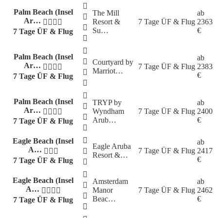
Palm Beach (Insel
The Mill
ab
Ar…
Resort &
7 Tage
ÜF & Flug
2363
Su…
€
7 Tage ÜF & Flug
Palm Beach (Insel
ab
Courtyard by
Ar…
7 Tage
ÜF & Flug
2383
Marriot…
€
7 Tage ÜF & Flug
Palm Beach (Insel
TRYP by
ab
Ar…
Wyndham
7 Tage
ÜF & Flug
2400
Arub…
€
7 Tage ÜF & Flug
Eagle Beach (Insel
ab
Eagle Aruba
A…
7 Tage
ÜF & Flug
2417
Resort &…
€
7 Tage ÜF & Flug
Eagle Beach (Insel
Amsterdam
ab
A…
Manor
7 Tage
ÜF & Flug
2462
Beac…
€
7 Tage ÜF & Flug