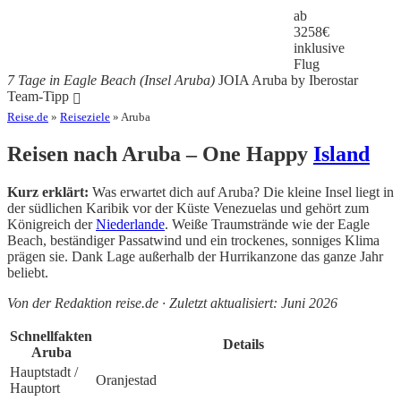
ab
3258
€
inklusive
Flug
7 Tage in Eagle Beach (Insel Aruba)
JOIA Aruba by Iberostar
Team-Tipp
Reise.de
»
Reiseziele
» Aruba
Reisen nach Aruba – One Happy
Island
Kurz erklärt:
Was erwartet dich auf Aruba? Die kleine Insel liegt in
der südlichen Karibik vor der Küste Venezuelas und gehört zum
Königreich der
Niederlande
. Weiße Traumstrände wie der Eagle
Beach, beständiger Passatwind und ein trockenes, sonniges Klima
prägen sie. Dank Lage außerhalb der Hurrikanzone das ganze Jahr
beliebt.
Von der Redaktion reise.de · Zuletzt aktualisiert: Juni 2026
Schnellfakten
Details
Aruba
Hauptstadt /
Oranjestad
Hauptort