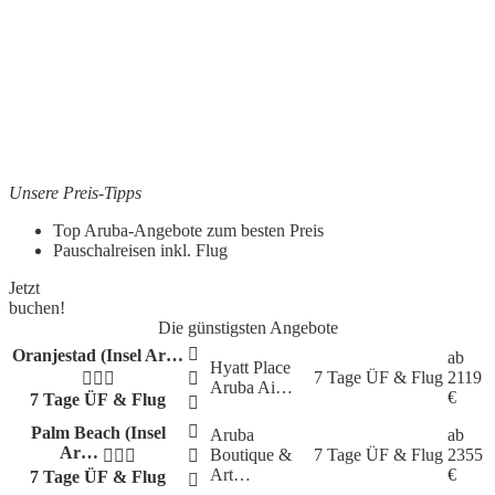
Unsere Preis-Tipps
Top Aruba-Angebote zum besten Preis
Pauschalreisen inkl. Flug
Jetzt
buchen!
Die günstigsten Angebote
Oranjestad (Insel Ar…
ab
Hyatt Place
7 Tage
ÜF & Flug
2119
Aruba Ai…
€
7 Tage ÜF & Flug
Palm Beach (Insel
Aruba
ab
Ar…
Boutique &
7 Tage
ÜF & Flug
2355
Art…
€
7 Tage ÜF & Flug