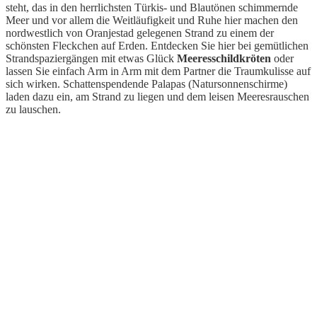
steht, das in den herrlichsten Türkis- und Blautönen schimmernde
Meer und vor allem die Weitläufigkeit und Ruhe hier machen den
nordwestlich von Oranjestad gelegenen Strand zu einem der
schönsten Fleckchen auf Erden. Entdecken Sie hier bei gemütlichen
Strandspaziergängen mit etwas Glück
Meeresschildkröten
oder
lassen Sie einfach Arm in Arm mit dem Partner die Traumkulisse auf
sich wirken. Schattenspendende Palapas (Natursonnenschirme)
laden dazu ein, am Strand zu liegen und dem leisen Meeresrauschen
zu lauschen.