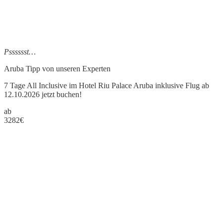
Psssssst…
Aruba Tipp
von unseren Experten
7 Tage All Inclusive im Hotel Riu Palace Aruba inklusive Flug ab
12.10.2026 jetzt buchen!
ab
3282
€