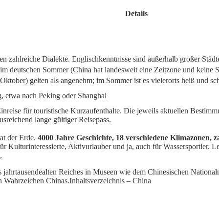
Details
 zahlreiche Dialekte. Englischkenntnisse sind außerhalb großer Städte
im deutschen Sommer (China hat landesweit eine Zeitzone und keine 
 Oktober) gelten als angenehm; im Sommer ist es vielerorts heiß und s
g, etwa nach Peking oder Shanghai
Einreise für touristische Kurzaufenthalte. Die jeweils aktuellen Bestim
usreichend lange gültiger Reisepass.
at der Erde.
4000 Jahre Geschichte, 18 verschiedene Klimazonen, z
ür Kulturinteressierte, Aktivurlauber und ja, auch für Wassersportler. 
,
jahrtausendealten Reiches in Museen wie dem Chinesischen Nationalmu
en Wahrzeichen Chinas.
Inhaltsverzeichnis – China