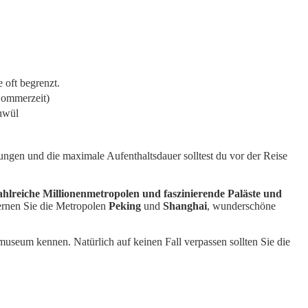
 oft begrenzt.
Sommerzeit)
chwül
mungen und die maximale Aufenthaltsdauer solltest du vor der Reise
ahlreiche Millionenmetropolen und faszinierende Paläste und
Lernen Sie die Metropolen
Peking
und
Shanghai
, wunderschöne
seum kennen. Natürlich auf keinen Fall verpassen sollten Sie die