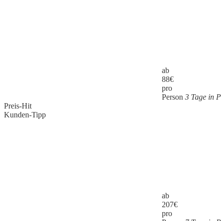
ab
88
€
pro
Person
3 Tage in P
Preis-Hit
Kunden-Tipp
ab
207
€
pro