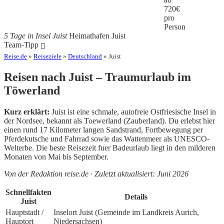
720
€
pro
Person
5 Tage in Insel Juist
Heimathafen Juist
Team-Tipp
Reise.de
»
Reiseziele
»
Deutschland
» Juist
Reisen nach Juist – Traumurlaub im
Töwerland
Kurz erklärt:
Juist ist eine schmale, autofreie Ostfriesische Insel in
der Nordsee, bekannt als Toewerland (Zauberland). Du erlebst hier
einen rund 17 Kilometer langen Sandstrand, Fortbewegung per
Pferdekutsche und Fahrrad sowie das Wattenmeer als UNESCO-
Welterbe. Die beste Reisezeit fuer Badeurlaub liegt in den milderen
Monaten von Mai bis September.
Von der Redaktion reise.de · Zuletzt aktualisiert: Juni 2026
Schnellfakten
Details
Juist
Hauptstadt /
Inselort Juist (Gemeinde im Landkreis Aurich,
Hauptort
Niedersachsen)