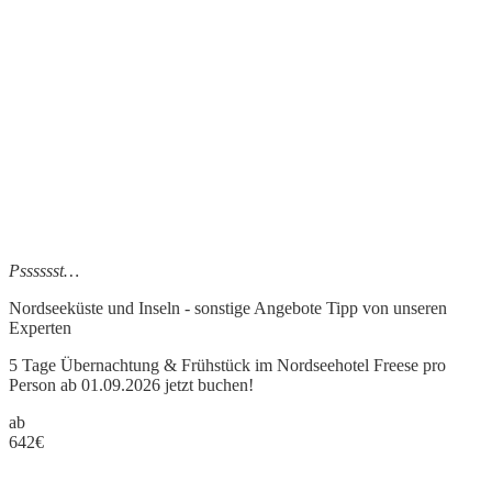
Psssssst…
Nordseeküste und Inseln - sonstige Angebote Tipp
von unseren
Experten
5 Tage Übernachtung & Frühstück im Nordseehotel Freese pro
Person ab 01.09.2026 jetzt buchen!
ab
642
€