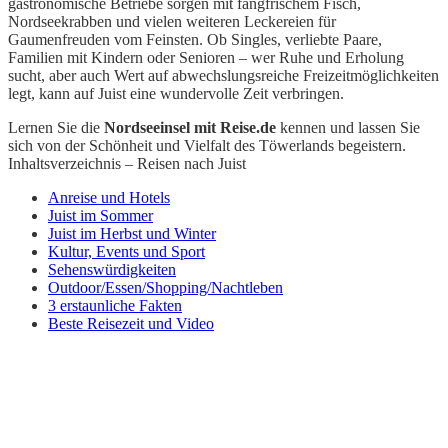
gastronomische Betriebe sorgen mit fangfrischem Fisch,
Nordseekrabben und vielen weiteren Leckereien für
Gaumenfreuden vom Feinsten. Ob Singles, verliebte Paare,
Familien mit Kindern oder Senioren – wer Ruhe und Erholung
sucht, aber auch Wert auf abwechslungsreiche Freizeitmöglichkeiten
legt, kann auf Juist eine wundervolle Zeit verbringen.
Lernen Sie die
Nordseeinsel mit Reise.de
kennen und lassen Sie
sich von der Schönheit und Vielfalt des Töwerlands begeistern.
Inhaltsverzeichnis – Reisen nach Juist
Anreise und Hotels
Juist im Sommer
Juist im Herbst und Winter
Kultur, Events und Sport
Sehenswürdigkeiten
Outdoor/Essen/Shopping/Nachtleben
3 erstaunliche Fakten
Beste Reisezeit und Video