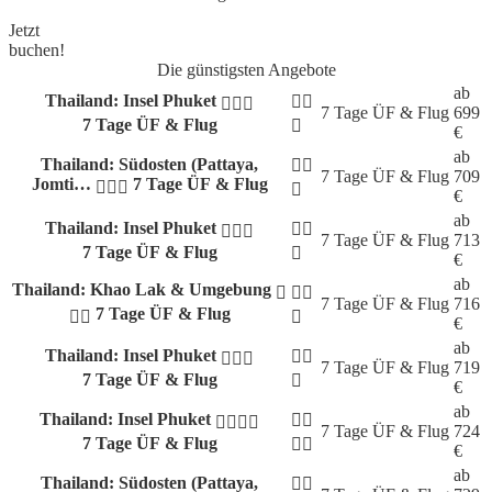
Jetzt
buchen!
Die günstigsten Angebote
ab
Thailand: Insel Phuket
7 Tage
ÜF & Flug
699
7 Tage ÜF & Flug
€
ab
Thailand: Südosten (Pattaya,
7 Tage
ÜF & Flug
709
Jomti…
7 Tage ÜF & Flug
€
ab
Thailand: Insel Phuket
7 Tage
ÜF & Flug
713
7 Tage ÜF & Flug
€
ab
Thailand: Khao Lak & Umgebung
7 Tage
ÜF & Flug
716
7 Tage ÜF & Flug
€
ab
Thailand: Insel Phuket
7 Tage
ÜF & Flug
719
7 Tage ÜF & Flug
€
ab
Thailand: Insel Phuket
7 Tage
ÜF & Flug
724
7 Tage ÜF & Flug
€
ab
Thailand: Südosten (Pattaya,