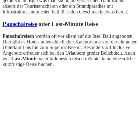
geradezu an. Egal was man sucht, ob verlassener Traumstrand
abseits der Touristenscharen oder ein Strandparadies mit
Infrastruktur, Indonesien hält für jeden Geschmack etwas bereit.
Pauschalreise
oder Last-Minute Reise
Pauschalreisen
werden oft vor allem auf die Insel Bali angeboten.
Hier gibt es Hotels unterschiedlicher Kategorien – von der einfachen
Unterkunft bis hin zum Superior-Resort. Besonders All-Inclusive-
Angebote erfreuen sich bei den Urlaubern großer Beliebtheit. Auch
wer
Last-Minute
nach Indonesien reisen möchte, kann eine solche
kurzfristige Reise buchen.