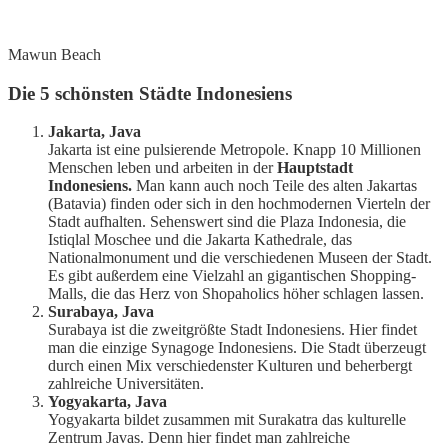
Mawun Beach
Die 5 schönsten Städte Indonesiens
Jakarta, Java
Jakarta ist eine pulsierende Metropole. Knapp 10 Millionen
Menschen leben und arbeiten in der
Hauptstadt
Indonesiens.
Man kann auch noch Teile des alten Jakartas
(Batavia) finden oder sich in den hochmodernen Vierteln der
Stadt aufhalten. Sehenswert sind die Plaza Indonesia, die
Istiqlal Moschee und die Jakarta Kathedrale, das
Nationalmonument und die verschiedenen Museen der Stadt.
Es gibt außerdem eine Vielzahl an gigantischen Shopping-
Malls, die das Herz von Shopaholics höher schlagen lassen.
Surabaya, Java
Surabaya ist die zweitgrößte Stadt Indonesiens. Hier findet
man die einzige Synagoge Indonesiens. Die Stadt überzeugt
durch einen Mix verschiedenster Kulturen und beherbergt
zahlreiche Universitäten.
Yogyakarta, Java
Yogyakarta bildet zusammen mit Surakatra das kulturelle
Zentrum Javas. Denn hier findet man zahlreiche