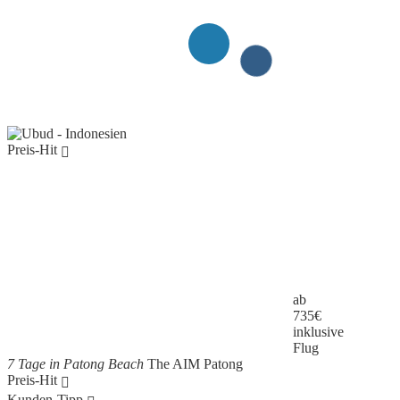
Preis-Hit
ab
735
€
inklusive
Flug
7 Tage in Patong Beach
The AIM Patong
Preis-Hit
Kunden-Tipp