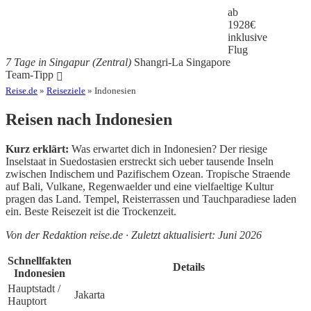
ab
1928
€
inklusive
Flug
7 Tage in Singapur (Zentral)
Shangri-La Singapore
Team-Tipp
Reise.de
»
Reiseziele
» Indonesien
Reisen nach Indonesien
Kurz erklärt:
Was erwartet dich in Indonesien? Der riesige
Inselstaat in Suedostasien erstreckt sich ueber tausende Inseln
zwischen Indischem und Pazifischem Ozean. Tropische Straende
auf Bali, Vulkane, Regenwaelder und eine vielfaeltige Kultur
pragen das Land. Tempel, Reisterrassen und Tauchparadiese laden
ein. Beste Reisezeit ist die Trockenzeit.
Von der Redaktion reise.de · Zuletzt aktualisiert: Juni 2026
Schnellfakten
Details
Indonesien
Hauptstadt /
Jakarta
Hauptort