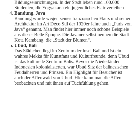
Bildungseinrichtungen. In der Stadt leben rund 100.000
Studenten, die Yogyakarta ein jugendliches Flair verleihen.
Bandung, Java
Bandung wurde wegen seines französischen Flairs und seiner
Architektur im Art Déco Stil der 1920er Jahre auch „Paris von
Java“ genannt. Man findet hier immer noch schöne Beispiele
aus dieser Belle Époque. Die Javaner selbst nennen die Stadt
Kota Kambang, die „Stadt der Blumen“.
Ubud, Bali
Das Städtchen liegt im Zentrum der Insel Bali und ist ein
wahres Mekka für Kunstfans und Kulturfreunde, denn Ubud
ist das kulturelle Zentrum Balis. Bevor die Niederländer
Indonesien kolonialisierten, war Ubud Sitz der balinesischen
Feudalherren und Prinzen. Ein Highlight für Besucher ist
auch der Affenwald von Ubud. Hier kann man die Affen
beobachten und mit ihnen auf Tuchfühlung gehen.