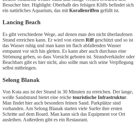
Besucher hier. Highlight: Oberhalb des felsigen Kliffs befindet sich
ein natürliches Aquarium, das mit
Korallenriffen
gefüllt ist.
Lancing Beach
Es gibt verschiedene Wege, auf denen man den nicht überlaufenen
Strand erreichen kann. Er wird von einem
Riff
geschützt und so ist
das Wasser ruhig und man kann im flach abfallenden Wasser
entspannt vor sich hin gleiten. Es kann aber auch durchaus eine
Strömung geben, so dass Vorsicht geboten ist. Strandverkäufer oder
Beachbars gibt es hier nicht, also sollte man sich seine Verpflegung
selbst mitbringen.
Selong Blanak
Von Kuta aus ist der Strand in 30 Minuten zu erreichen. Der lange,
weiße Sandstrand bietet eine reiche
touristische Infrastruktur
.
Man findet hier auch besonders feinen Sand. Parkplätze sind
vorhanden. Am Selong Blanak starten viele Surfer ihre ersten
Schritte auf dem Board. Man kann sich das Equipment vor Ort
ausleihen. Außerdem gibt es ein Restaurant.