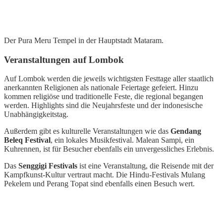
Der Pura Meru Tempel in der Hauptstadt Mataram.
Veranstaltungen auf Lombok
Auf Lombok werden die jeweils wichtigsten Festtage aller staatlich
anerkannten Religionen als nationale Feiertage gefeiert. Hinzu
kommen religiöse und traditionelle Feste, die regional begangen
werden. Highlights sind die Neujahrsfeste und der indonesische
Unabhängigkeitstag.
Außerdem gibt es kulturelle Veranstaltungen wie das
Gendang
Beleq Festival
, ein lokales Musikfestival. Malean Sampi, ein
Kuhrennen, ist für Besucher ebenfalls ein unvergessliches Erlebnis.
Das
Senggigi Festivals
ist eine Veranstaltung, die Reisende mit der
Kampfkunst-Kultur vertraut macht. Die Hindu-Festivals Mulang
Pekelem und Perang Topat sind ebenfalls einen Besuch wert.