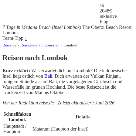
ab
2048
€
inklusive
Flug
7 Tage in Medana Beach (Insel Lombok)
The Oberoi Beach Resort,
Lombok
Team-Tipp
Reise.de
»
Reiseziele
»
Indonesien
» Lombok
Reisen nach Lombok
Kurz erklärt:
Was erwartet dich auf Lombok? Die indonesische
Insel liegt östlich von
Bali
. Dich erwarten der Vulkan Rinjani,
ruhigere Strände als auf Bali, die vorgelagerten Gili-Inseln und
Wasserfälle im grünen Hochland. Die beste Reisezeit ist die
Trockenzeit von Mai bis Oktober.
Von der Redaktion reise.de · Zuletzt aktualisiert: Juni 2026
Schnellfakten
Details
Lombok
Hauptstadt /
Mataram (Hauptort der Insel)
Hauptort