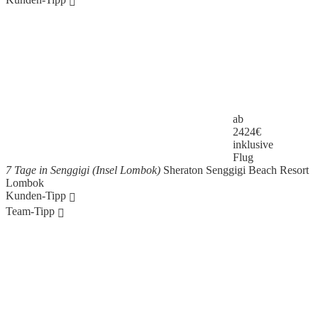
ab
2424
€
inklusive
Flug
7 Tage in Senggigi (Insel Lombok)
Sheraton Senggigi Beach Resort
Lombok
Kunden-Tipp
Team-Tipp