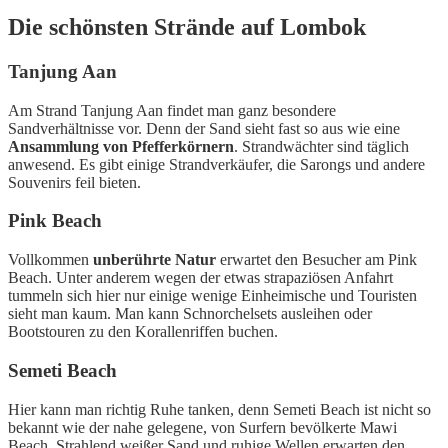
Die schönsten Strände auf Lombok
Tanjung Aan
Am Strand Tanjung Aan findet man ganz besondere
Sandverhältnisse vor. Denn der Sand sieht fast so aus wie eine
Ansammlung von Pfefferkörnern
. Strandwächter sind täglich
anwesend. Es gibt einige Strandverkäufer, die Sarongs und andere
Souvenirs feil bieten.
Pink Beach
Vollkommen
unberührte Natur
erwartet den Besucher am Pink
Beach. Unter anderem wegen der etwas strapaziösen Anfahrt
tummeln sich hier nur einige wenige Einheimische und Touristen
sieht man kaum. Man kann Schnorchelsets ausleihen oder
Bootstouren zu den Korallenriffen buchen.
Semeti Beach
Hier kann man richtig Ruhe tanken, denn Semeti Beach ist nicht so
bekannt wie der nahe gelegene, von Surfern bevölkerte Mawi
Beach. Strahlend weißer Sand und ruhige Wellen erwarten den