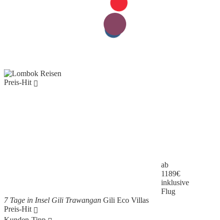
Preis-Hit
ab
1189
€
inklusive
Flug
7 Tage in Insel Gili Trawangan
Gili Eco Villas
Preis-Hit
Kunden-Tipp