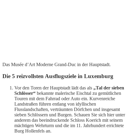
Das Musée d’Art Moderne Grand-Duc in der Hauptstadt.
Die 5 reizvollsten Ausflugsziele in Luxemburg
Vor den Toren der Hauptstadt lädt das als
„Tal der sieben
Schlösser“
bekannte malerische Eischtal zu gemütlichen
Touren mit dem Fahrrad oder Auto ein. Kurvenreiche
Landstraßen führen entlang von idyllischen
Flusslandschaften, verträumten Dörfchen und insgesamt
sieben Schlössern und Burgen. Schauen Sie sich hier unter
anderem das beeindruckende Schloss Koerich mit seinem
mächtigen Wehrturm und die im 11. Jahrhundert errichtete
Burg Hollenfels an.