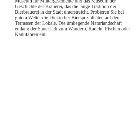
Museum für Militärgeschichte und das Museum der
Geschichte der Brauerei, das die lange Tradition der
Bierbrauerei in der Stadt unterstreicht. Probieren Sie bei
gutem Wetter die Diekircher Bierspezialitäten auf den
Terrassen der Lokale. Die umliegende Naturlandschaft
entlang der Sauer lädt zum Wandern, Radeln, Fischen oder
Kanufahren ein.