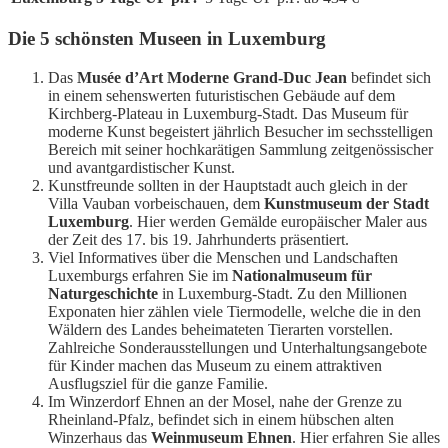
Die 5 schönsten Museen in Luxemburg
Das
Musée d’Art Moderne Grand-Duc Jean
befindet sich
in einem sehenswerten futuristischen Gebäude auf dem
Kirchberg-Plateau in Luxemburg-Stadt. Das Museum für
moderne Kunst begeistert jährlich Besucher im sechsstelligen
Bereich mit seiner hochkarätigen Sammlung zeitgenössischer
und avantgardistischer Kunst.
Kunstfreunde sollten in der Hauptstadt auch gleich in der
Villa Vauban vorbeischauen, dem
Kunstmuseum der Stadt
Luxemburg
. Hier werden Gemälde europäischer Maler aus
der Zeit des 17. bis 19. Jahrhunderts präsentiert.
Viel Informatives über die Menschen und Landschaften
Luxemburgs erfahren Sie im
Nationalmuseum für
Naturgeschichte
in Luxemburg-Stadt. Zu den Millionen
Exponaten hier zählen viele Tiermodelle, welche die in den
Wäldern des Landes beheimateten Tierarten vorstellen.
Zahlreiche Sonderausstellungen und Unterhaltungsangebote
für Kinder machen das Museum zu einem attraktiven
Ausflugsziel für die ganze Familie.
Im Winzerdorf Ehnen an der Mosel, nahe der Grenze zu
Rheinland-Pfalz, befindet sich in einem hübschen alten
Winzerhaus das
Weinmuseum Ehnen
. Hier erfahren Sie alles