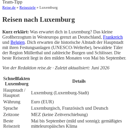
Team-Tipp
Reise.de
»
Reiseziele
» Luxemburg
Reisen nach Luxemburg
Kurz erklärt:
Was erwartet dich in Luxemburg? Das kleine
Großherzogtum in Westeuropa grenzt an Deutschland,
Frankreich
und
Belgien
. Dich erwarten die historische Altstadt der Hauptstadt
mit ihren Festungsanlagen (UNESCO-Welterbe), bewaldete Täler
der Region Müllerthal und zahlreiche Burgen und Schlösser. Die
beste Reisezeit liegt in den milden Monaten von Mai bis September.
Von der Redaktion reise.de · Zuletzt aktualisiert: Juni 2026
Schnellfakten
Details
Luxemburg
Hauptstadt /
Luxemburg (Luxemburg-Stadt)
Hauptort
Währung
Euro (EUR)
Sprache
Luxemburgisch, Französisch und Deutsch
Zeitzone
MEZ (keine Zeitverschiebung)
Beste
Mai bis September (mild und sonnig); gemäßigtes
Reisezeit
mitteleuropäisches Klima