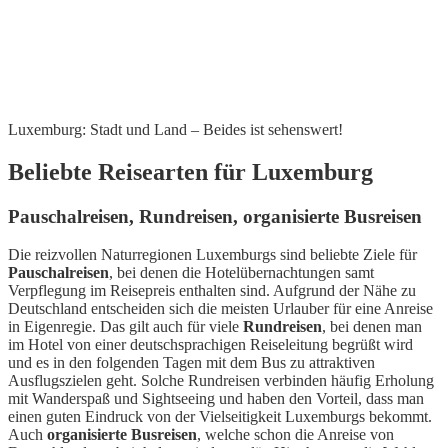
Luxemburg: Stadt und Land – Beides ist sehenswert!
Beliebte Reisearten für Luxemburg
Pauschalreisen, Rundreisen, organisierte Busreisen
Die reizvollen Naturregionen Luxemburgs sind beliebte Ziele für
Pauschalreisen
, bei denen die Hotelübernachtungen samt
Verpflegung im Reisepreis enthalten sind. Aufgrund der Nähe zu
Deutschland entscheiden sich die meisten Urlauber für eine Anreise
in Eigenregie. Das gilt auch für viele
Rundreisen
, bei denen man
im Hotel von einer deutschsprachigen Reiseleitung begrüßt wird
und es in den folgenden Tagen mit dem Bus zu attraktiven
Ausflugszielen geht. Solche Rundreisen verbinden häufig Erholung
mit Wanderspaß und Sightseeing und haben den Vorteil, dass man
einen guten Eindruck von der Vielseitigkeit Luxemburgs bekommt.
Auch
organisierte Busreisen
, welche schon die Anreise von