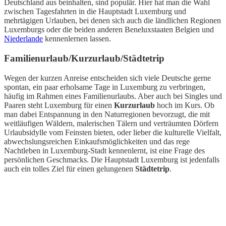
Deutschland aus beinhalten, sind populär. Hier hat man die Wahl
zwischen Tagesfahrten in die Hauptstadt Luxemburg und
mehrtägigen Urlauben, bei denen sich auch die ländlichen Regionen
Luxemburgs oder die beiden anderen Beneluxstaaten Belgien und
Niederlande
kennenlernen lassen.
Familienurlaub/Kurzurlaub/Städtetrip
Wegen der kurzen Anreise entscheiden sich viele Deutsche gerne
spontan, ein paar erholsame Tage in Luxemburg zu verbringen,
häufig im Rahmen eines Familienurlaubs. Aber auch bei Singles und
Paaren steht Luxemburg für einen
Kurzurlaub
hoch im Kurs. Ob
man dabei Entspannung in den Naturregionen bevorzugt, die mit
weitläufigen Wäldern, malerischen Tälern und verträumten Dörfern
Urlaubsidylle vom Feinsten bieten, oder lieber die kulturelle Vielfalt,
abwechslungsreichen Einkaufsmöglichkeiten und das rege
Nachtleben in Luxemburg-Stadt kennenlernt, ist eine Frage des
persönlichen Geschmacks. Die Hauptstadt Luxemburg ist jedenfalls
auch ein tolles Ziel für einen gelungenen
Städtetrip
.