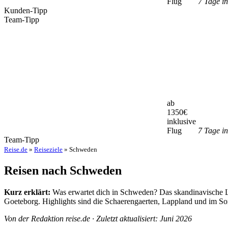
Flug
7 Tage i
Kunden-Tipp
Team-Tipp
ab
1350
€
inklusive
Flug
7 Tage i
Team-Tipp
Reise.de
»
Reiseziele
» Schweden
Reisen nach Schweden
Kurz erklärt:
Was erwartet dich in Schweden? Das skandinavische L
Goeteborg. Highlights sind die Schaerengaerten, Lappland und im So
Von der Redaktion reise.de · Zuletzt aktualisiert: Juni 2026