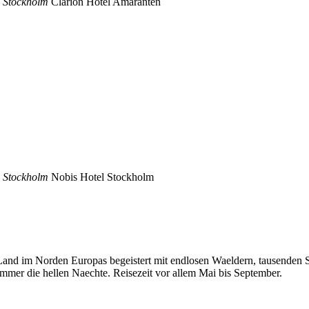
n Stockholm
Clarion Hotel Amaranten
n Stockholm
Nobis Hotel Stockholm
and im Norden Europas begeistert mit endlosen Waeldern, tausenden 
mmer die hellen Naechte. Reisezeit vor allem Mai bis September.