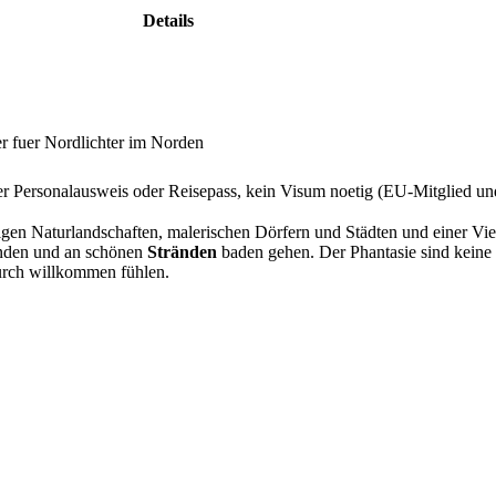
Details
r fuer Nordlichter im Norden
r Personalausweis oder Reisepass, kein Visum noetig (EU-Mitglied 
tigen Naturlandschaften, malerischen Dörfern und Städten und einer V
den und an schönen
Stränden
baden gehen. Der Phantasie sind keine
urch willkommen fühlen.