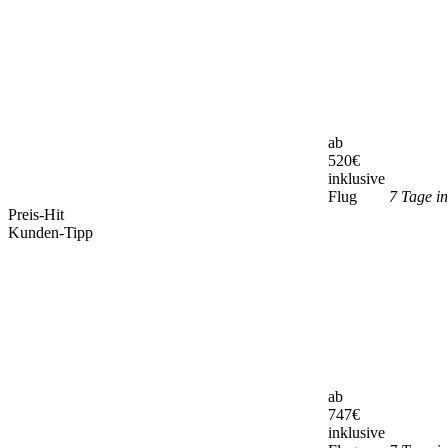
ab
520
€
inklusive
Flug
7 Tage i
Preis-Hit
Kunden-Tipp
ab
747
€
inklusive