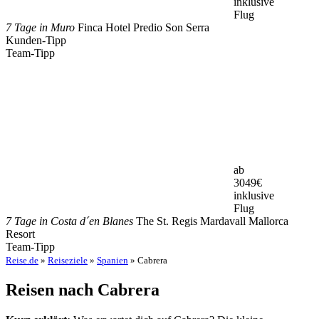
inklusive
Flug
7 Tage in Muro
Finca Hotel Predio Son Serra
Kunden-Tipp
Team-Tipp
ab
3049
€
inklusive
Flug
7 Tage in Costa d´en Blanes
The St. Regis Mardavall Mallorca
Resort
Team-Tipp
Reise.de
»
Reiseziele
»
Spanien
» Cabrera
Reisen nach Cabrera