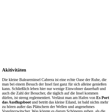
Akitivitäten
Die kleine Baleareninsel Cabrera ist eine echte Oase der Ruhe, die
man bei einem Besuch der Insel fast ganz für sich alleine genießen
kann. Schließlich leben hier nur wenige Einwohner dauerhaft und
auch die Zahl der Besucher, die täglich auf die Insel kommen
dürfen, ist streng reglementiert. Verlässt man am Hafen von
Es Port
das Ausflugsboot
und betritt das kleine Eiland, ist bald nichts mehr
zu hören außer das Plätschern der Wellen und angenehmes
Vogelgezwitscher. Was könnte es darum Schöneres geben, als die