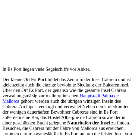
In Es Port liegen viele Segelschiffe vor Anker.
Der kleine Ort
Es Port
bildet das Zentrum der Insel Cabrera und ist
gleichzeitig auch die einzige bewohnte Siedlung der Baleareninsel.
Über den Ort Es Port, der genauso wie die gesamte Insel Cabrera
verwaltungsmäßig zur mallorquinischen
Hauptstadt Palma de
Mallorca
gehört, werden auch die übrigen winzigen Inseln des
Cabrera-Archipels versorgt und verwaltet.Neben den Unterkünften
der wenigen dauerhaften Bewohner Cabreras sind in Es Port
außerdem eine Bar, das Hostel Albergue de Cabrera sowie der in
einer geschützten Bucht gelegene
Naturhafen der Inse
l zu finden.
Besucher, die Cabrera mit der Fähre von Mallorca aus erreichen,
kommen darum zwangsläufig in Es Port an, um die felsige Insel von