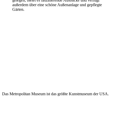
gelegen, bietet es faszinierende Ausblicke und verfügt
außerdem über eine schöne Außenanlage und gepflegte
Gärten.
Das Metropolitan Museum ist das größte Kunstmuseum der USA.