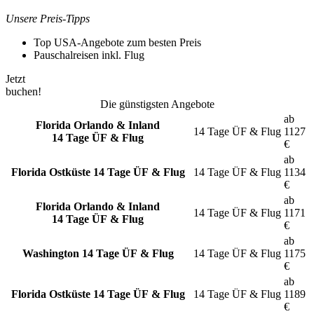
Unsere Preis-Tipps
Top USA-Angebote zum besten Preis
Pauschalreisen inkl. Flug
Jetzt
buchen!
Die günstigsten Angebote
ab
Florida Orlando & Inland
14 Tage
ÜF & Flug
1127
14 Tage ÜF & Flug
€
ab
Florida Ostküste
14 Tage ÜF & Flug
14 Tage
ÜF & Flug
1134
€
ab
Florida Orlando & Inland
14 Tage
ÜF & Flug
1171
14 Tage ÜF & Flug
€
ab
Washington
14 Tage ÜF & Flug
14 Tage
ÜF & Flug
1175
€
ab
Florida Ostküste
14 Tage ÜF & Flug
14 Tage
ÜF & Flug
1189
€