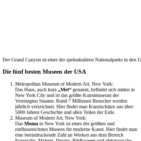
Der Grand Canyon ist einer der spektakulären Nationalparks in den 
Die fünf besten Museen der USA
Metropolitan Museum of Modern Art, New York:
Das Haus, auch kurz
„Met“
genannt, befindet sich mitten in
New York City und ist das größte Kunstmuseum der
Vereinigten Staaten. Rund 7 Millionen Besucher werden
jährlich verzeichnet. Hier findet man Kunstschätze aus über
5000 Jahren Geschichte und allen Teilen der Erde.
Museum of Modern Art, New York:
Das
Moma
in New York ist eines der größten und
einflussreichsten Museen für moderne Kunst. Hier findet man
eine beeindruckende Zahl an Werken aus dem Bereich
Fotografie, Malerei, Design, Bildhauerei und elektronische