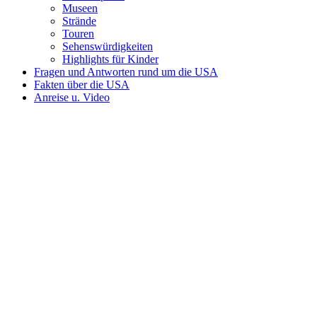
Museen
Strände
Touren
Sehenswürdigkeiten
Highlights für Kinder
Fragen und Antworten rund um die USA
Fakten über die USA
Anreise u. Video