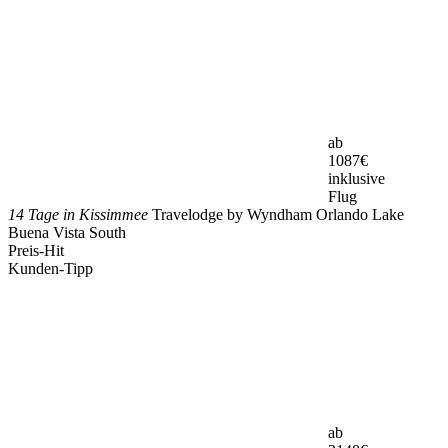
ab
1087
€
inklusive
Flug
14 Tage in Kissimmee
Travelodge by Wyndham Orlando Lake
Buena Vista South
Preis-Hit
Kunden-Tipp
ab