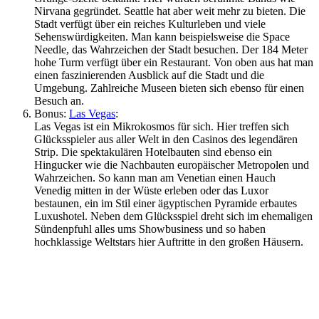
Nirvana gegründet. Seattle hat aber weit mehr zu bieten. Die
Stadt verfügt über ein reiches Kulturleben und viele
Sehenswürdigkeiten. Man kann beispielsweise die Space
Needle, das Wahrzeichen der Stadt besuchen. Der 184 Meter
hohe Turm verfügt über ein Restaurant. Von oben aus hat man
einen faszinierenden Ausblick auf die Stadt und die
Umgebung. Zahlreiche Museen bieten sich ebenso für einen
Besuch an.
Bonus:
Las Vegas
:
Las Vegas ist ein Mikrokosmos für sich. Hier treffen sich
Glücksspieler aus aller Welt in den Casinos des legendären
Strip. Die spektakulären Hotelbauten sind ebenso ein
Hingucker wie die Nachbauten europäischer Metropolen und
Wahrzeichen. So kann man am Venetian einen Hauch
Venedig mitten in der Wüste erleben oder das Luxor
bestaunen, ein im Stil einer ägyptischen Pyramide erbautes
Luxushotel. Neben dem Glücksspiel dreht sich im ehemaligen
Sündenpfuhl alles ums Showbusiness und so haben
hochklassige Weltstars hier Auftritte in den großen Häusern.