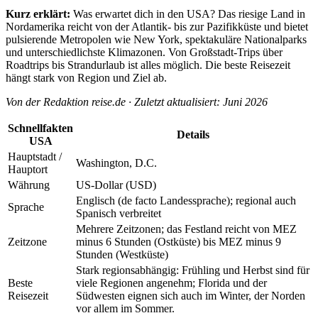
Kurz erklärt:
Was erwartet dich in den USA? Das riesige Land in
Nordamerika reicht von der Atlantik- bis zur Pazifikküste und bietet
pulsierende Metropolen wie New York, spektakuläre Nationalparks
und unterschiedlichste Klimazonen. Von Großstadt-Trips über
Roadtrips bis Strandurlaub ist alles möglich. Die beste Reisezeit
hängt stark von Region und Ziel ab.
Von der Redaktion reise.de · Zuletzt aktualisiert: Juni 2026
Schnellfakten
Details
USA
Hauptstadt /
Washington, D.C.
Hauptort
Währung
US-Dollar (USD)
Englisch (de facto Landessprache); regional auch
Sprache
Spanisch verbreitet
Mehrere Zeitzonen; das Festland reicht von MEZ
Zeitzone
minus 6 Stunden (Ostküste) bis MEZ minus 9
Stunden (Westküste)
Stark regionsabhängig: Frühling und Herbst sind für
Beste
viele Regionen angenehm; Florida und der
Reisezeit
Südwesten eignen sich auch im Winter, der Norden
vor allem im Sommer.