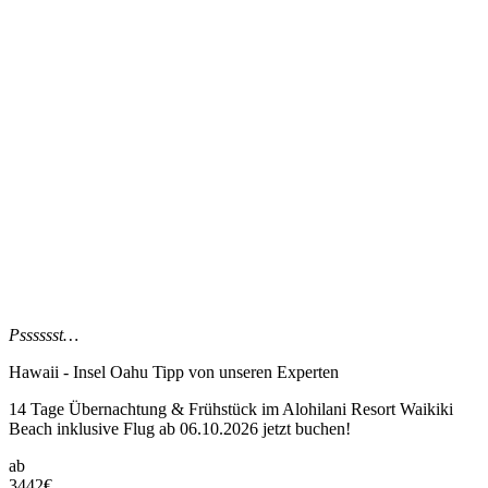
Psssssst…
Hawaii - Insel Oahu Tipp
von unseren Experten
14 Tage Übernachtung & Frühstück im Alohilani Resort Waikiki
Beach inklusive Flug ab 06.10.2026 jetzt buchen!
ab
3442
€