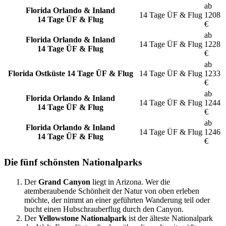
ab
Florida Orlando & Inland
14 Tage
ÜF & Flug
1208
14 Tage ÜF & Flug
€
ab
Florida Orlando & Inland
14 Tage
ÜF & Flug
1228
14 Tage ÜF & Flug
€
ab
Florida Ostküste
14 Tage ÜF & Flug
14 Tage
ÜF & Flug
1233
€
ab
Florida Orlando & Inland
14 Tage
ÜF & Flug
1244
14 Tage ÜF & Flug
€
ab
Florida Orlando & Inland
14 Tage
ÜF & Flug
1246
14 Tage ÜF & Flug
€
Die fünf schönsten Nationalparks
Der
Grand Canyon
liegt in Arizona. Wer die
atemberaubende Schönheit der Natur von oben erleben
möchte, der nimmt an einer geführten Wanderung teil oder
bucht einen Hubschrauberflug durch den Canyon.
Der
Yellowstone Nationalpark
ist der älteste Nationalpark