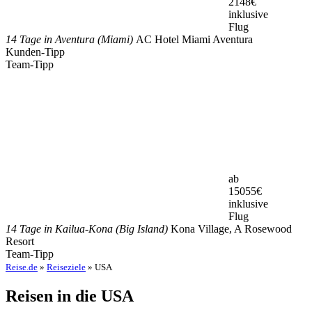
2148
€
inklusive
Flug
14 Tage in Aventura (Miami)
AC Hotel Miami Aventura
Kunden-Tipp
Team-Tipp
ab
15055
€
inklusive
Flug
14 Tage in Kailua-Kona (Big Island)
Kona Village, A Rosewood
Resort
Team-Tipp
Reise.de
»
Reiseziele
» USA
Reisen in die USA