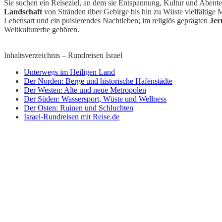
Sie suchen ein Reiseziel, an dem sie Entspannung, Kultur und Aben
Landschaft
von Stränden über Gebirge bis hin zu Wüste vielfältige M
Lebensart und ein pulsierendes Nachtleben; im religiös geprägten
Jer
Weltkulturerbe gehören.
Inhaltsverzeichnis – Rundreisen Israel
Unterwegs im Heiligen Land
Der Norden: Berge und historische Hafenstädte
Der Westen: Alte und neue Metropolen
Der Süden: Wassersport, Wüste und Wellness
Der Osten: Ruinen und Schluchten
Israel-Rundreisen mit Reise.de