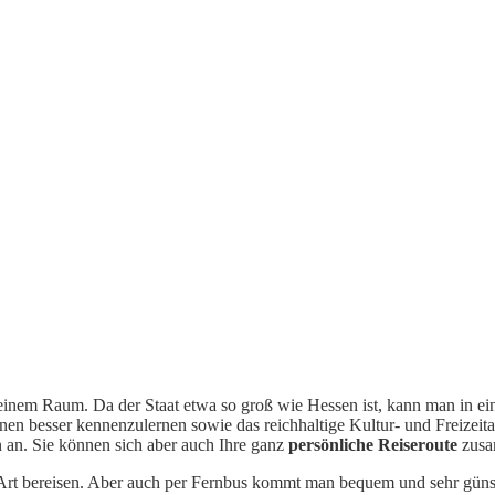
kleinem Raum. Da der Staat etwa so groß wie Hessen ist, kann man in ei
nen besser kennenzulernen sowie das reichhaltige Kultur- und Freizei
n an. Sie können sich aber auch Ihre ganz
persönliche Reiseroute
zusa
e Art bereisen. Aber auch per Fernbus kommt man bequem und sehr güns