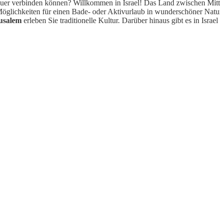
teuer verbinden können? Willkommen in Israel! Das Land zwischen Mit
öglichkeiten für einen Bade- oder Aktivurlaub in wunderschöner Natur.
usalem
erleben Sie traditionelle Kultur. Darüber hinaus gibt es in Israe