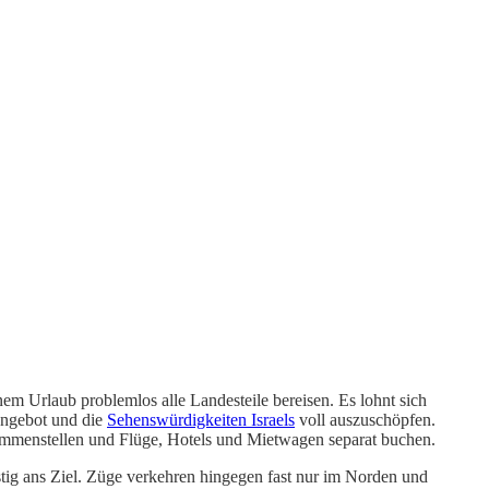
nem Urlaub problemlos alle Landesteile bereisen. Es lohnt sich
tangebot und die
Sehenswürdigkeiten Israels
voll auszuschöpfen.
mmenstellen und Flüge, Hotels und Mietwagen separat buchen.
tig ans Ziel. Züge verkehren hingegen fast nur im Norden und