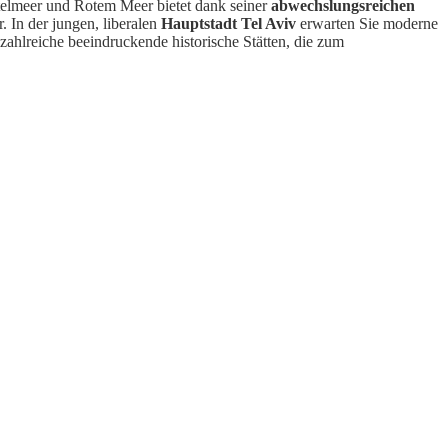
telmeer und Rotem Meer bietet dank seiner
abwechslungsreichen
 In der jungen, liberalen
Hauptstadt Tel Aviv
erwarten Sie moderne
l zahlreiche beeindruckende historische Stätten, die zum