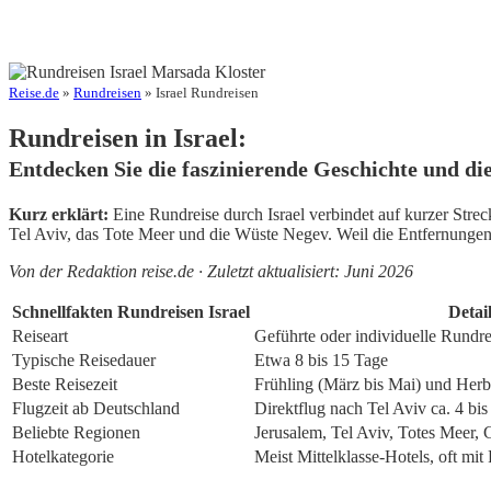
Reise.de
»
Rundreisen
» Israel Rundreisen
Rundreisen in Israel:
Entdecken Sie die faszinierende Geschichte und di
Kurz erklärt:
Eine Rundreise durch Israel verbindet auf kurzer Stre
Tel Aviv, das Tote Meer und die Wüste Negev. Weil die Entfernungen g
Von der Redaktion reise.de · Zuletzt aktualisiert: Juni 2026
Schnellfakten Rundreisen Israel
Detai
Reiseart
Geführte oder individuelle Rundrei
Typische Reisedauer
Etwa 8 bis 15 Tage
Beste Reisezeit
Frühling (März bis Mai) und Her
Flugzeit ab Deutschland
Direktflug nach Tel Aviv ca. 4 bi
Beliebte Regionen
Jerusalem, Tel Aviv, Totes Meer,
Hotelkategorie
Meist Mittelklasse-Hotels, oft mit