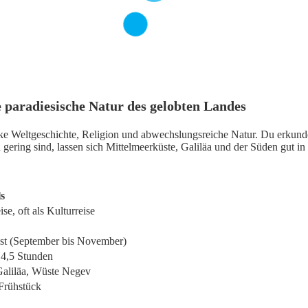
e paradiesische Natur des gelobten Landes
cke Weltgeschichte, Religion und abwechslungsreiche Natur. Du erkunde
ering sind, lassen sich Mittelmeerküste, Galiläa und der Süden gut in
ls
se, oft als Kulturreise
bst (September bis November)
s 4,5 Stunden
 Galiläa, Wüste Negev
 Frühstück