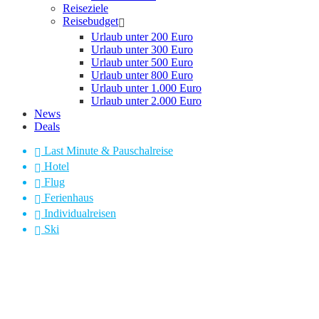
Reiseziele
Reisebudget
Urlaub unter 200 Euro
Urlaub unter 300 Euro
Urlaub unter 500 Euro
Urlaub unter 800 Euro
Urlaub unter 1.000 Euro
Urlaub unter 2.000 Euro
News
Deals
Last Minute & Pauschalreise
Hotel
Flug
Ferienhaus
Individualreisen
Ski