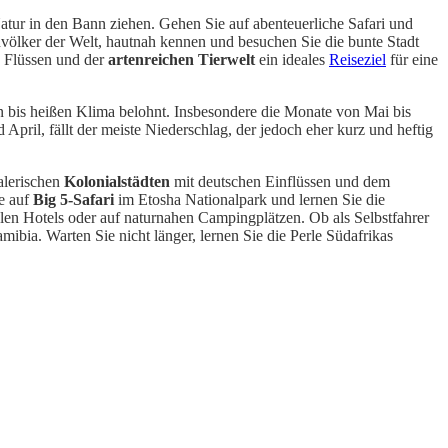
atur in den Bann ziehen. Gehen Sie auf abenteuerliche Safari und
hvölker der Welt, hautnah kennen und besuchen Sie die bunte Stadt
n Flüssen und der
artenreichen Tierwelt
ein ideales
Reiseziel
für eine
 bis heißen Klima belohnt. Insbesondere die Monate von Mai bis
pril, fällt der meiste Niederschlag, der jedoch eher kurz und heftig
alerischen
Kolonialstädten
mit deutschen Einflüssen und dem
e auf
Big 5-Safari
im Etosha Nationalpark und lernen Sie die
len Hotels oder auf naturnahen Campingplätzen. Ob als Selbstfahrer
bia. Warten Sie nicht länger, lernen Sie die Perle Südafrikas