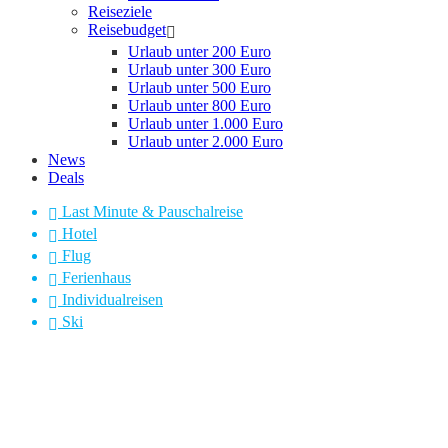
Reiseziele
Reisebudget
Urlaub unter 200 Euro
Urlaub unter 300 Euro
Urlaub unter 500 Euro
Urlaub unter 800 Euro
Urlaub unter 1.000 Euro
Urlaub unter 2.000 Euro
News
Deals
Last Minute & Pauschalreise
Hotel
Flug
Ferienhaus
Individualreisen
Ski