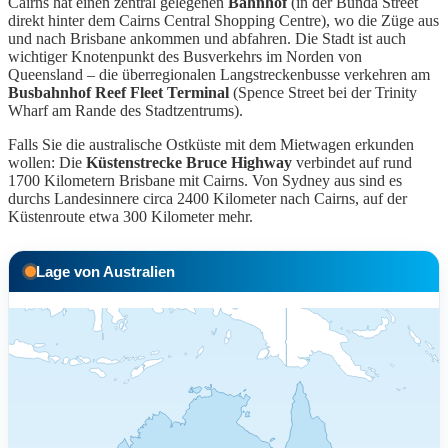
Cairns hat einen zentral gelegenen
Bahnhof
(in der Bunda Street
direkt hinter dem Cairns Central Shopping Centre), wo die Züge aus
und nach Brisbane ankommen und abfahren. Die Stadt ist auch
wichtiger Knotenpunkt des Busverkehrs im Norden von
Queensland – die überregionalen Langstreckenbusse verkehren am
Busbahnhof Reef Fleet Terminal
(Spence Street bei der Trinity
Wharf am Rande des Stadtzentrums).
Falls Sie die australische Ostküste mit dem Mietwagen erkunden
wollen: Die
Küstenstrecke Bruce Highway
verbindet auf rund
1700 Kilometern Brisbane mit Cairns. Von Sydney aus sind es
durchs Landesinnere circa 2400 Kilometer nach Cairns, auf der
Küstenroute etwa 300 Kilometer mehr.
Lage von Australien