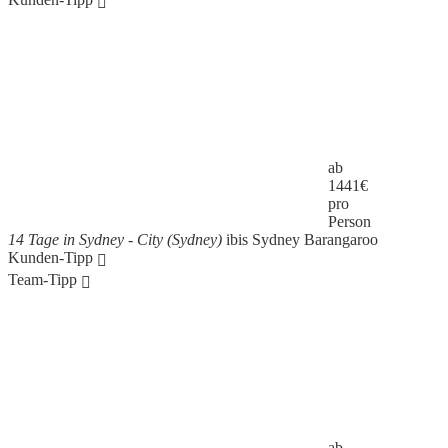
ab
1441
€
pro
Person
14 Tage in Sydney - City (Sydney)
ibis Sydney Barangaroo
Kunden-Tipp
Team-Tipp
ab