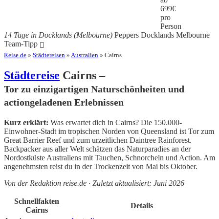
699
€
pro
Person
14 Tage in Docklands (Melbourne)
Peppers Docklands Melbourne
Team-Tipp
Reise.de
»
Städtereisen
»
Australien
» Cairns
Städtereise
Cairns –
Tor zu einzigartigen Naturschönheiten und
actiongeladenen Erlebnissen
Kurz erklärt:
Was erwartet dich in Cairns? Die 150.000-
Einwohner-Stadt im tropischen Norden von Queensland ist Tor zum
Great Barrier Reef und zum urzeitlichen Daintree Rainforest.
Backpacker aus aller Welt schätzen das Naturparadies an der
Nordostküste Australiens mit Tauchen, Schnorcheln und Action. Am
angenehmsten reist du in der Trockenzeit von Mai bis Oktober.
Von der Redaktion reise.de · Zuletzt aktualisiert: Juni 2026
Schnellfakten
Details
Cairns