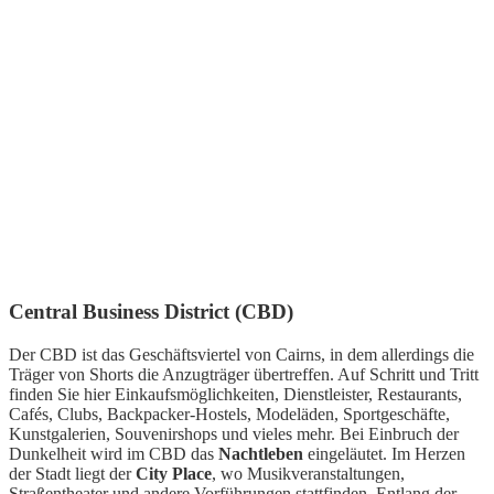
Central Business District (CBD)
Der CBD ist das Geschäftsviertel von Cairns, in dem allerdings die
Träger von Shorts die Anzugträger übertreffen. Auf Schritt und Tritt
finden Sie hier Einkaufsmöglichkeiten, Dienstleister, Restaurants,
Cafés, Clubs, Backpacker-Hostels, Modeläden, Sportgeschäfte,
Kunstgalerien, Souvenirshops und vieles mehr. Bei Einbruch der
Dunkelheit wird im CBD das
Nachtleben
eingeläutet. Im Herzen
der Stadt liegt der
City Place
, wo Musikveranstaltungen,
Straßentheater und andere Vorführungen stattfinden. Entlang der