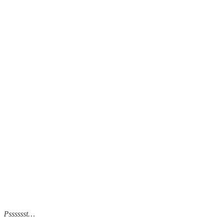
Psssssst…