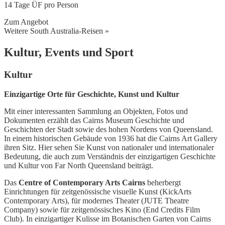
14 Tage ÜF pro Person
Zum Angebot
Weitere South Australia-Reisen »
Kultur, Events und Sport
Kultur
Einzigartige Orte für Geschichte, Kunst und Kultur
Mit einer interessanten Sammlung an Objekten, Fotos und
Dokumenten erzählt das Cairns Museum Geschichte und
Geschichten der Stadt sowie des hohen Nordens von Queensland.
In einem historischen Gebäude von 1936 hat die Cairns Art Gallery
ihren Sitz. Hier sehen Sie Kunst von nationaler und internationaler
Bedeutung, die auch zum Verständnis der einzigartigen Geschichte
und Kultur von Far North Queensland beiträgt.
Das
Centre of Contemporary Arts Cairns
beherbergt
Einrichtungen für zeitgenössische visuelle Kunst (KickArts
Contemporary Arts), für modernes Theater (JUTE Theatre
Company) sowie für zeitgenössisches Kino (End Credits Film
Club). In einzigartiger Kulisse im Botanischen Garten von Cairns