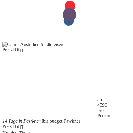
Preis-Hit
ab
459
€
pro
Person
14 Tage in Fawkner
Ibis budget Fawkner
Preis-Hit
Kunden-Tipp