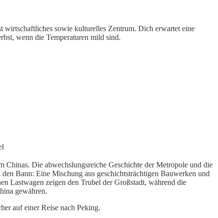
wirtschaftliches sowie kulturelles Zentrum. Dich erwartet eine
bst, wenn die Temperaturen mild sind.
el
trum Chinas. Die abwechslungsreiche Geschichte der Metropole und die
n den Bann: Eine Mischung aus geschichtsträchtigen Bauwerken und
nen Lastwagen zeigen den Trubel der Großstadt, während die
China gewähren.
er auf einer Reise nach Peking.