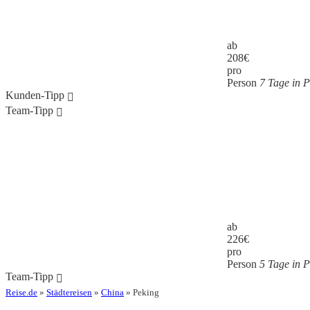
ab
208
€
pro
Person
7 Tage in P
Kunden-Tipp
Team-Tipp
ab
226
€
pro
Person
5 Tage in P
Team-Tipp
Reise.de
»
Städtereisen
»
China
» Peking