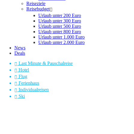
Reiseziele
Reisebudget
Urlaub unter 200 Euro
Urlaub unter 300 Euro
Urlaub unter 500 Euro
Urlaub unter 800 Euro
Urlaub unter 1.000 Euro
Urlaub unter 2.000 Euro
News
Deals
Last Minute & Pauschalreise
Hotel
Flug
Ferienhaus
Individualreisen
Ski