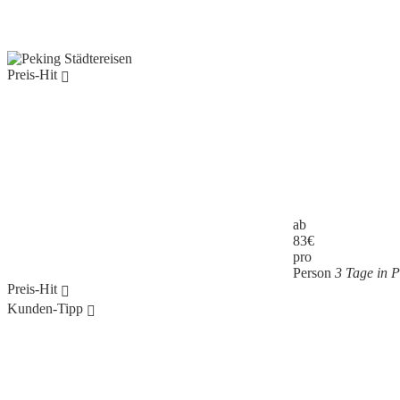
Preis-Hit
ab
83
€
pro
Person
3 Tage in P
Preis-Hit
Kunden-Tipp