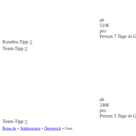
ab
519
€
pro
Person
7 Tage in 
Kunden-Tipp
Team-Tipp
ab
246
€
pro
Person
5 Tage in 
Team-Tipp
Reise.de
»
Städtereisen
»
Österreich
» Graz