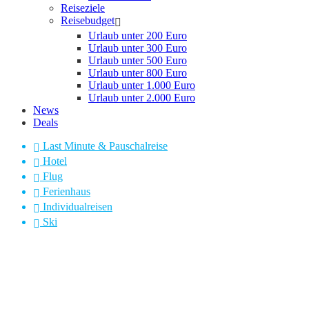
Reiseziele
Reisebudget
Urlaub unter 200 Euro
Urlaub unter 300 Euro
Urlaub unter 500 Euro
Urlaub unter 800 Euro
Urlaub unter 1.000 Euro
Urlaub unter 2.000 Euro
News
Deals
Last Minute & Pauschalreise
Hotel
Flug
Ferienhaus
Individualreisen
Ski