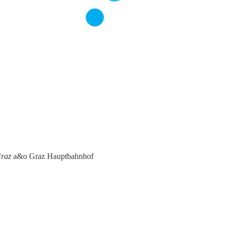
Graz
a&o Graz Hauptbahnhof