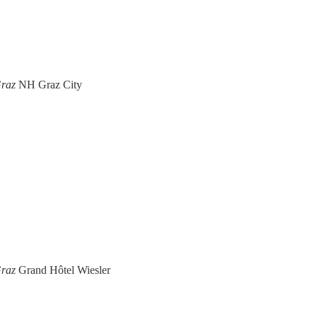
Graz
NH Graz City
Graz
Grand Hôtel Wiesler