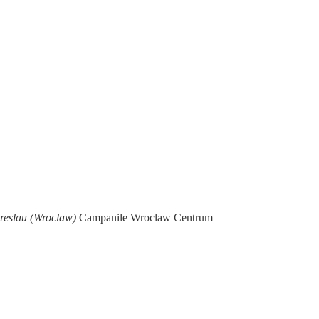
Breslau (Wroclaw)
Campanile Wroclaw Centrum