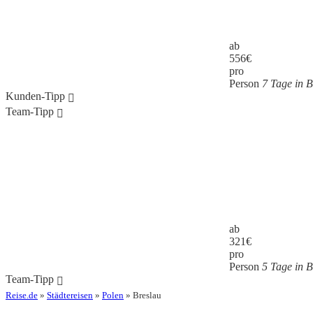
ab
556
€
pro
Person
7 Tage in 
Kunden-Tipp
Team-Tipp
ab
321
€
pro
Person
5 Tage in 
Team-Tipp
Reise.de
»
Städtereisen
»
Polen
» Breslau