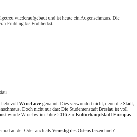
lgetreu wiederaufgebaut und ist heute ein Augenschmaus. Die
on Frühling bis Frühherbst.
slau
 liebevoll
WrocLove
genannt. Dies verwundert nicht, denn die Stadt,
enschmaus. Doch nicht nur das: Die Studentenstadt Breslau ist voll
sonst wurde Wroclaw im Jahre 2016 zur
Kulturhauptstadt Europas
leinod an der Oder auch als
Venedig
des Ostens bezeichnet?