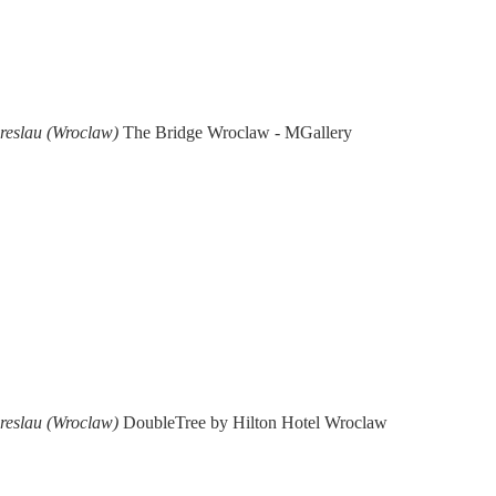
Breslau (Wroclaw)
The Bridge Wroclaw - MGallery
Breslau (Wroclaw)
DoubleTree by Hilton Hotel Wroclaw