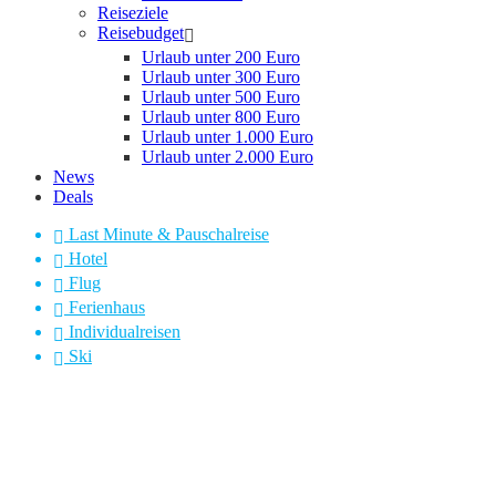
Reiseziele
Reisebudget
Urlaub unter 200 Euro
Urlaub unter 300 Euro
Urlaub unter 500 Euro
Urlaub unter 800 Euro
Urlaub unter 1.000 Euro
Urlaub unter 2.000 Euro
News
Deals
Last Minute & Pauschalreise
Hotel
Flug
Ferienhaus
Individualreisen
Ski