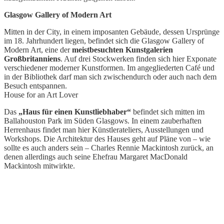
Glasgow Gallery of Modern Art
Mitten in der City, in einem imposanten Gebäude, dessen Ursprünge
im 18. Jahrhundert liegen, befindet sich die Glasgow Gallery of
Modern Art, eine der
meistbesuchten Kunstgalerien
Großbritanniens
. Auf drei Stockwerken finden sich hier Exponate
verschiedener moderner Kunstformen. Im angegliederten Café und
in der Bibliothek darf man sich zwischendurch oder auch nach dem
Besuch entspannen.
House for an Art Lover
Das
„Haus für einen Kunstliebhaber“
befindet sich mitten im
Ballahouston Park im Süden Glasgows. In einem zauberhaften
Herrenhaus findet man hier Künstlerateliers, Ausstellungen und
Workshops. Die Architektur des Hauses geht auf Pläne von – wie
sollte es auch anders sein – Charles Rennie Mackintosh zurück, an
denen allerdings auch seine Ehefrau Margaret MacDonald
Mackintosh mitwirkte.