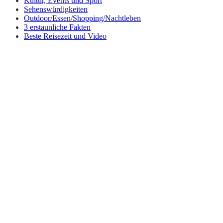
Kultur, Events und Sport
Sehenswürdigkeiten
Outdoor/Essen/Shopping/Nachtleben
3 erstaunliche Fakten
Beste Reisezeit und Video