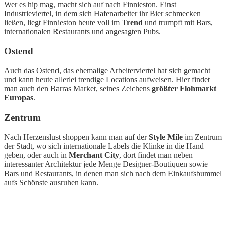
Wer es hip mag, macht sich auf nach Finnieston. Einst
Industrieviertel, in dem sich Hafenarbeiter ihr Bier schmecken
ließen, liegt Finnieston heute voll im
Trend
und trumpft mit Bars,
internationalen Restaurants und angesagten Pubs.
Ostend
Auch das Ostend, das ehemalige Arbeiterviertel hat sich gemacht
und kann heute allerlei trendige Locations aufweisen. Hier findet
man auch den Barras Market, seines Zeichens
größter Flohmarkt
Europas
.
Zentrum
Nach Herzenslust shoppen kann man auf der
Style Mile
im Zentrum
der Stadt, wo sich internationale Labels die Klinke in die Hand
geben, oder auch in
Merchant City
, dort findet man neben
interessanter Architektur jede Menge Designer-Boutiquen sowie
Bars und Restaurants, in denen man sich nach dem Einkaufsbummel
aufs Schönste ausruhen kann.