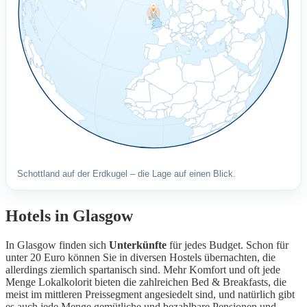
Schottland auf der Erdkugel – die Lage auf einen Blick.
Hotels in Glasgow
In Glasgow finden sich
Unterkünfte
für jedes Budget. Schon für
unter 20 Euro können Sie in diversen Hostels übernachten, die
allerdings ziemlich spartanisch sind. Mehr Komfort und oft jede
Menge Lokalkolorit bieten die zahlreichen Bed & Breakfasts, die
meist im mittleren Preissegment angesiedelt sind, und natürlich gibt
es auch jede Menge gemütliche und bezahlbare Pensionen und