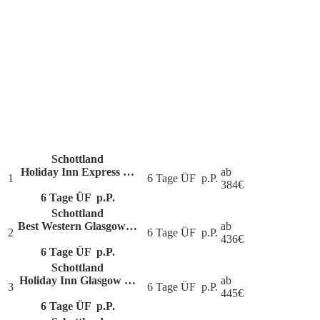
Schottland
Holiday Inn Express …
ab
1
6 Tage ÜF
p.P.
384
€
6 Tage ÜF
p.P.
Schottland
Best Western Glasgow…
ab
2
6 Tage ÜF
p.P.
436
€
6 Tage ÜF
p.P.
Schottland
Holiday Inn Glasgow …
ab
3
6 Tage ÜF
p.P.
445
€
6 Tage ÜF
p.P.