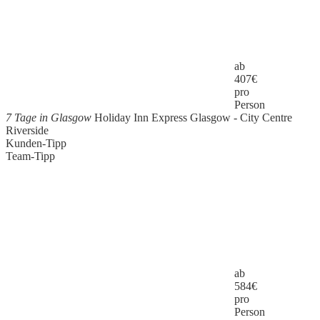
ab
407
€
pro
Person
7 Tage in Glasgow
Holiday Inn Express Glasgow - City Centre
Riverside
Kunden-Tipp
Team-Tipp
ab
584
€
pro
Person