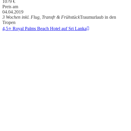
1079
€
Preis am
04.04.2019
3 Wochen inkl. Flug, Transfr & Frühstück
Traumurlaub in den
Tropen
4,5⭐ Royal Palms Beach Hotel auf Sri Lanka