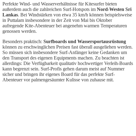
Perfekte Wind- und Wasserverhältnisse für Kitesurfer bieten
außerdem auch die zahlreichen Surf-Hotspots im
Nord-Westen Sri
Lankas
. Bei Windstärken von etwa 35 km/h können beispielsweise
in Puttalam insbesondere in der Zeit von Mai bis Oktober
aufregende Kite-Abenteuer bei angenehm warmen Temperaturen
genossen werden.
Besonders praktisch:
Surfboards und Wassersportausrüstung
können zu erschwinglichen Preisen fast überall ausgeliehen werden.
So müssen sich insbesondere Surf-Anfänger keine Gedanken um
den Transport des eigenen Equipments machen. Zu beachten ist
allerdings: Die Verfügbarkeit qualitativ hochwertiger Verleih-Boards
kann begrenzt sein. Surf-Profis gehen darum meist auf Nummer
sicher und bringen ihr eigenes Board für das perfekte Surf-
Abenteuer vor palmengesäumter Kulisse von zuhause mit.