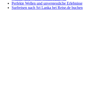
Perfekte Wellen und unvergessliche Erlebnisse
Surfreisen nach Sri Lanka bei Reise.de buchen