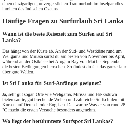
einen einzigartigen, unvergesslichen Traumurlaub im Inselparadies
inmitten des Indischen Ozeans.
Häufige Fragen zu Surfurlaub Sri Lanka
Wann ist die beste Reisezeit zum Surfen auf Sri
Lanka?
Das hängt von der Küste ab. An der Süd- und Westküste rund um
Weligama und Mirissa surfst du am besten von November bis April,
während an der Ostküste bei Arugam Bay von Mai bis September
die besten Bedingungen herrschen. So findest du fast das ganze Jahr
über gute Wellen.
Ist Sri Lanka für Surf-Anfänger geeignet?
Ja, sehr gut sogar. Orte wie Weligama, Mirissa und Hikkaduwa
bieten sanfte, gut brechende Wellen und zahlreiche Surfschulen mit
Kursen auf Deutsch oder Englisch. Das warme Wasser von rund 28
°C macht die ersten Versuche besonders angenehm.
Wo liegt der berühmteste Surfspot Sri Lankas?