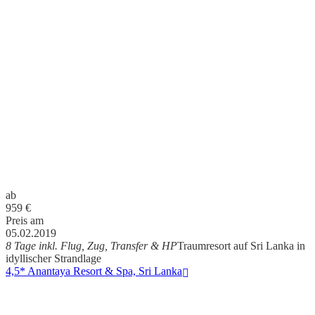
ab
959
€
Preis am
05.02.2019
8 Tage inkl. Flug, Zug, Transfer & HP
Traumresort auf Sri Lanka in
idyllischer Strandlage
4,5* Anantaya Resort & Spa, Sri Lanka