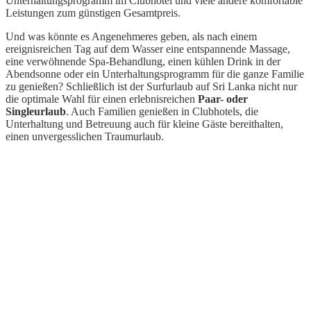
Unterhaltungsprogramm im Clubhotel und viele andere komfortable
Leistungen zum günstigen Gesamtpreis.
Und was könnte es Angenehmeres geben, als nach einem
ereignisreichen Tag auf dem Wasser eine entspannende Massage,
eine verwöhnende Spa-Behandlung, einen kühlen Drink in der
Abendsonne oder ein Unterhaltungsprogramm für die ganze Familie
zu genießen? Schließlich ist der Surfurlaub auf Sri Lanka nicht nur
die optimale Wahl für einen erlebnisreichen
Paar- oder
Singleurlaub
. Auch Familien genießen in Clubhotels, die
Unterhaltung und Betreuung auch für kleine Gäste bereithalten,
einen unvergesslichen Traumurlaub.