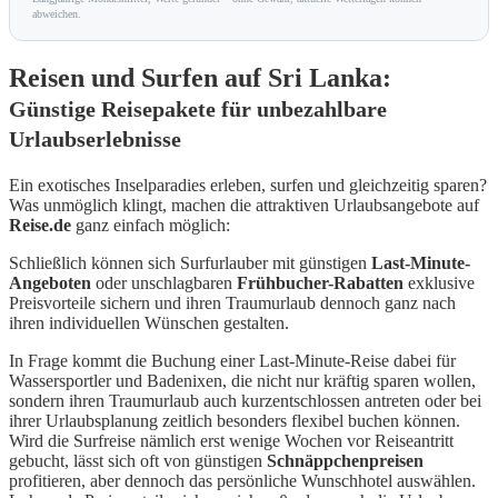
abweichen.
Reisen und Surfen auf Sri Lanka:
Günstige Reisepakete für unbezahlbare
Urlaubserlebnisse
Ein exotisches Inselparadies erleben, surfen und gleichzeitig sparen?
Was unmöglich klingt, machen die attraktiven Urlaubsangebote auf
Reise.de
ganz einfach möglich:
Schließlich können sich Surfurlauber mit günstigen
Last-Minute-
Angeboten
oder unschlagbaren
Frühbucher-Rabatten
exklusive
Preisvorteile sichern und ihren Traumurlaub dennoch ganz nach
ihren individuellen Wünschen gestalten.
In Frage kommt die Buchung einer Last-Minute-Reise dabei für
Wassersportler und Badenixen, die nicht nur kräftig sparen wollen,
sondern ihren Traumurlaub auch kurzentschlossen antreten oder bei
ihrer Urlaubsplanung zeitlich besonders flexibel buchen können.
Wird die Surfreise nämlich erst wenige Wochen vor Reiseantritt
gebucht, lässt sich oft von günstigen
Schnäppchenpreisen
profitieren, aber dennoch das persönliche Wunschhotel auswählen.