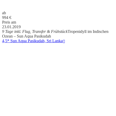
ab
994
€
Preis am
23.01.2019
9 Tage inkl. Flug, Transfer & Frühstück
Tropenidyll im Indischen
Ozean – Sun Aqua Pasikudah
4,5* Sun Aqua Pasikudah, Sri Lanka