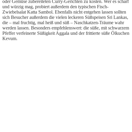
oder Gemüse zubereiteten Curry-Gerichten zu kosten. Wer es scharf
und würzig mag, probiert außerdem den typischen Fisch-
Zwiebelsalat Katta Sambol. Ebenfalls nicht entgehen lassen sollten
sich Besucher außerdem die vielen leckeren Süßspeisen Sri Lankas,
die – mal fruchtig, mal heiß und süß – Naschkatzen-Träume wahr
werden lassen. Besonders empfehlenswert: die süße, mit schwarzem
Pfeffer verfeinerte Süßigkeit Aggala und der frittierte süße Ölkuchen
Kevum.