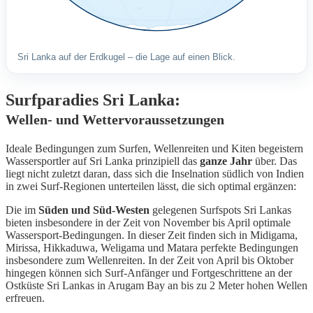
Sri Lanka auf der Erdkugel – die Lage auf einen Blick.
Surfparadies Sri Lanka:
Wellen- und Wettervoraussetzungen
Ideale Bedingungen zum Surfen, Wellenreiten und Kiten begeistern
Wassersportler auf Sri Lanka prinzipiell das
ganze Jahr
über. Das
liegt nicht zuletzt daran, dass sich die Inselnation südlich von Indien
in zwei Surf-Regionen unterteilen lässt, die sich optimal ergänzen:
Die im
Süden und Süd-Westen
gelegenen Surfspots Sri Lankas
bieten insbesondere in der Zeit von November bis April optimale
Wassersport-Bedingungen. In dieser Zeit finden sich in Midigama,
Mirissa, Hikkaduwa, Weligama und Matara perfekte Bedingungen
insbesondere zum Wellenreiten. In der Zeit von April bis Oktober
hingegen können sich Surf-Anfänger und Fortgeschrittene an der
Ostküste Sri Lankas in Arugam Bay an bis zu 2 Meter hohen Wellen
erfreuen.