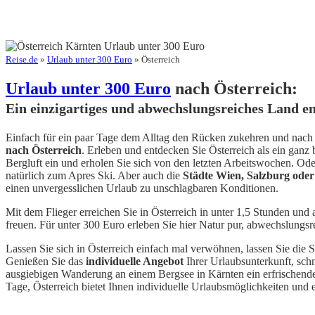
Reise.de
»
Urlaub unter 300 Euro
» Österreich
Urlaub unter 300 Euro
nach Österreich:
Ein einzigartiges und abwechslungsreiches Land e
Einfach für ein paar Tage dem Alltag den Rücken zukehren und nach Ö
nach Österreich
. Erleben und entdecken Sie Österreich als ein ganz
Bergluft ein und erholen Sie sich von den letzten Arbeitswochen. Ode
natürlich zum Apres Ski. Aber auch die
Städte Wien, Salzburg ode
einen unvergesslichen Urlaub zu unschlagbaren Konditionen.
Mit dem Flieger erreichen Sie in Österreich in unter 1,5 Stunden und
freuen. Für unter 300 Euro erleben Sie hier Natur pur, abwechslungsre
Lassen Sie sich in Österreich einfach mal verwöhnen, lassen Sie die
Genießen Sie das
individuelle Angebot
Ihrer Urlaubsunterkunft, schn
ausgiebigen Wanderung an einem Bergsee in Kärnten ein erfrischendes
Tage, Österreich bietet Ihnen individuelle Urlaubsmöglichkeiten und 