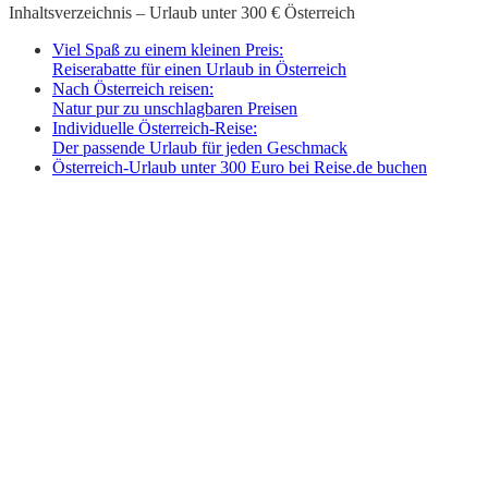
Inhaltsverzeichnis – Urlaub unter 300 € Österreich
Viel Spaß zu einem kleinen Preis:
Reiserabatte für einen Urlaub in Österreich
Nach Österreich reisen:
Natur pur zu unschlagbaren Preisen
Individuelle Österreich-Reise:
Der passende Urlaub für jeden Geschmack
Österreich-Urlaub unter 300 Euro bei Reise.de buchen