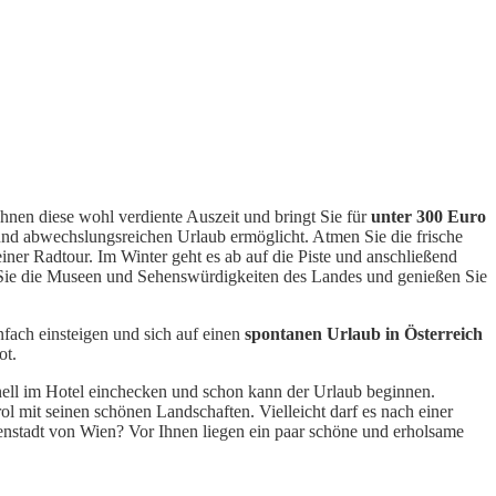
hnen diese wohl verdiente Auszeit und bringt Sie für
unter 300 Euro
 und abwechslungsreichen Urlaub ermöglicht. Atmen Sie die frische
iner Radtour. Im Winter geht es ab auf die Piste und anschließend
 Sie die Museen und Sehenswürdigkeiten des Landes und genießen Sie
nfach einsteigen und sich auf einen
spontanen Urlaub in Österreich
ot.
hnell im Hotel einchecken und schon kann der Urlaub beginnen.
l mit seinen schönen Landschaften. Vielleicht darf es nach einer
nenstadt von Wien? Vor Ihnen liegen ein paar schöne und erholsame