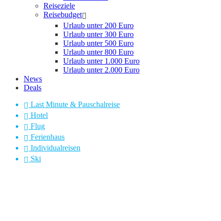
Reiseziele
Reisebudget
Urlaub unter 200 Euro
Urlaub unter 300 Euro
Urlaub unter 500 Euro
Urlaub unter 800 Euro
Urlaub unter 1.000 Euro
Urlaub unter 2.000 Euro
News
Deals
Last Minute & Pauschalreise
Hotel
Flug
Ferienhaus
Individualreisen
Ski