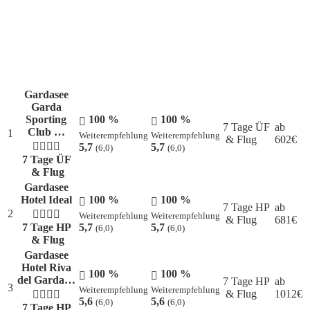
Gardasee
Garda
Sporting
100 %
100 %
7 Tage ÜF
ab
Club …
1
Weiterempfehlung
Weiterempfehlung
& Flug
602
€
5,7
5,7
(6,0)
(6,0)
7 Tage ÜF
& Flug
Gardasee
Hotel Ideal
100 %
100 %
7 Tage HP
ab
2
Weiterempfehlung
Weiterempfehlung
& Flug
681
€
7 Tage HP
5,7
5,7
(6,0)
(6,0)
& Flug
Gardasee
Hotel Riva
100 %
100 %
del Garda…
7 Tage HP
ab
3
Weiterempfehlung
Weiterempfehlung
& Flug
1012
€
5,6
5,6
(6,0)
(6,0)
7 Tage HP