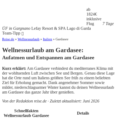
ab
1824
€
inklusive
Flug
7 Tage
ÜF in Gargnano
Lefay Resort & SPA Lago di Garda
Team-Tipp
Reise.de
»
Wellnessurlaub
»
Italien
» Gardasee
Wellnessurlaub am Gardasee:
Aufatmen und Entspannen am Gardasee
Kurz erklärt:
Am Gardasee verbindest du mediterranes Klima mit
der wohltuenden Luft zwischen See und Bergen. Genau diese Lage
hat die Orte rund um Italiens größten See früh zu einem beliebten
Ziel für Erholung gemacht. Dank angenehmer Sommer sowie
milder, niederschlagsarmer Winter kannst du deinen Wellnessurlaub
am Gardasee das ganze Jahr über genießen.
Von der Redaktion reise.de · Zuletzt aktualisiert: Juni 2026
Schnellfakten
Details
Wellnessurlaub Gardasee