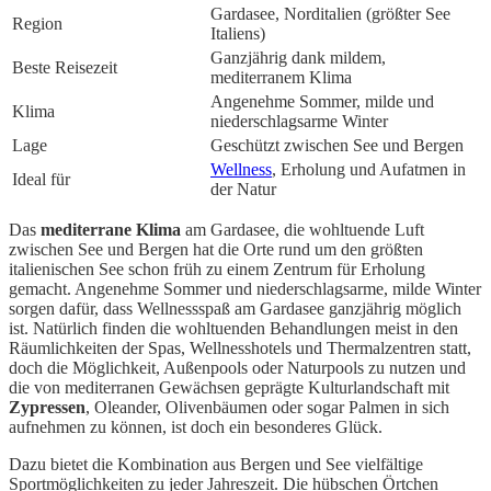
Gardasee, Norditalien (größter See
Region
Italiens)
Ganzjährig dank mildem,
Beste Reisezeit
mediterranem Klima
Angenehme Sommer, milde und
Klima
niederschlagsarme Winter
Lage
Geschützt zwischen See und Bergen
Wellness
, Erholung und Aufatmen in
Ideal für
der Natur
Das
mediterrane Klima
am Gardasee, die wohltuende Luft
zwischen See und Bergen hat die Orte rund um den größten
italienischen See schon früh zu einem Zentrum für Erholung
gemacht. Angenehme Sommer und niederschlagsarme, milde Winter
sorgen dafür, dass Wellnessspaß am Gardasee ganzjährig möglich
ist. Natürlich finden die wohltuenden Behandlungen meist in den
Räumlichkeiten der Spas, Wellnesshotels und Thermalzentren statt,
doch die Möglichkeit, Außenpools oder Naturpools zu nutzen und
die von mediterranen Gewächsen geprägte Kulturlandschaft mit
Zypressen
, Oleander, Olivenbäumen oder sogar Palmen in sich
aufnehmen zu können, ist doch ein besonderes Glück.
Dazu bietet die Kombination aus Bergen und See vielfältige
Sportmöglichkeiten zu jeder Jahreszeit. Die hübschen Örtchen