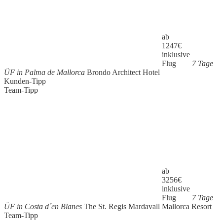
ab
1247
€
inklusive
Flug
7 Tage
ÜF in Palma de Mallorca
Brondo Architect Hotel
Kunden-Tipp
Team-Tipp
ab
3256
€
inklusive
Flug
7 Tage
ÜF in Costa d´en Blanes
The St. Regis Mardavall Mallorca Resort
Team-Tipp