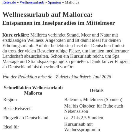
Reise.de
»
Wellnessurlaub
»
Spanien
» Mallorca
Wellnessurlaub auf Mallorca:
Entspannen im Inselparadies im Mittelmeer
Kurz erklärt:
Mallorca verbindet Strand, Meer und Natur mit
erstklassigen Wellness-Angeboten und ist damit ideal für deinen
Erholungsurlaub. Auf der beliebtesten Insel der Deutschen findest
du trotz der vielen Besucher ruhige Plätze, um inmitten mediterraner
Landschaft abzuschalten. Schon ein Kurzurlaub reicht, um Spa,
Massage und Strandspaziergänge zu genießen. Dank kurzer Flugzeit
ab Deutschland bist du schnell vor Ort.
Von der Redaktion reise.de · Zuletzt aktualisiert: Juni 2026
Schnellfakten Wellnessurlaub
Details
Mallorca
Region
Balearen, Mittelmeer (Spanien)
Mai bis Oktober, für Ruhe auch
Beste Reisezeit
Nebensaison
Flugzeit ab Deutschland
ca. 2 bis 2,5 Stunden
Kurzurlaub mit
Ideal für
Wellnessprogramm