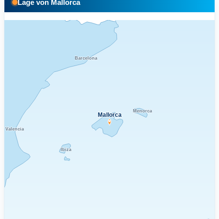
Lage von Mallorca
Barcelona
Menorca
Mallorca
Valencia
Ibiza