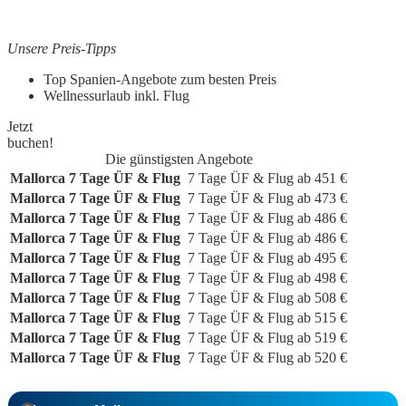
Unsere Preis-Tipps
Top Spanien-Angebote zum besten Preis
Wellnessurlaub inkl. Flug
Jetzt
buchen!
Die günstigsten Angebote
Mallorca
7 Tage ÜF & Flug
7 Tage
ÜF & Flug
ab
451
€
Mallorca
7 Tage ÜF & Flug
7 Tage
ÜF & Flug
ab
473
€
Mallorca
7 Tage ÜF & Flug
7 Tage
ÜF & Flug
ab
486
€
Mallorca
7 Tage ÜF & Flug
7 Tage
ÜF & Flug
ab
486
€
Mallorca
7 Tage ÜF & Flug
7 Tage
ÜF & Flug
ab
495
€
Mallorca
7 Tage ÜF & Flug
7 Tage
ÜF & Flug
ab
498
€
Mallorca
7 Tage ÜF & Flug
7 Tage
ÜF & Flug
ab
508
€
Mallorca
7 Tage ÜF & Flug
7 Tage
ÜF & Flug
ab
515
€
Mallorca
7 Tage ÜF & Flug
7 Tage
ÜF & Flug
ab
519
€
Mallorca
7 Tage ÜF & Flug
7 Tage
ÜF & Flug
ab
520
€