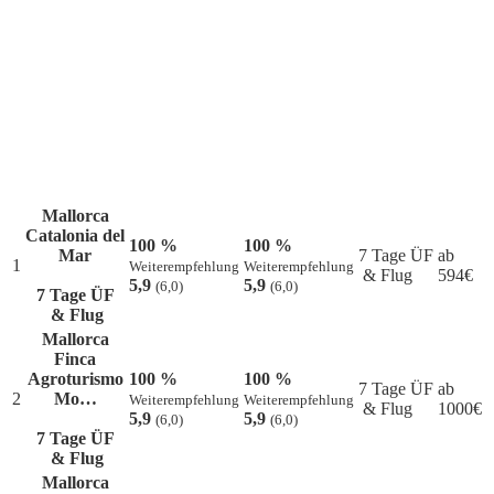
Mallorca
Catalonia del
100 %
100 %
Mar
7 Tage ÜF
ab
1
Weiterempfehlung
Weiterempfehlung
& Flug
594
€
5,9
5,9
(6,0)
(6,0)
7 Tage ÜF
& Flug
Mallorca
Finca
Agroturismo
100 %
100 %
7 Tage ÜF
ab
2
Mo…
Weiterempfehlung
Weiterempfehlung
& Flug
1000
€
5,9
5,9
(6,0)
(6,0)
7 Tage ÜF
& Flug
Mallorca