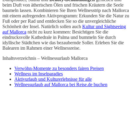
beim Duft von ätherischen Ölen und frischen Kräutern die Seele
baumeln lassen. Kombinieren Sie Ihren Wellnesstrip nach Mallorca
mit einem aufregenden Aktivprogramm: Erkunden Sie die Natur zu
Fuß oder per Rad und entdecken Sie so die unvergleichliche
Schönheit der Insel. Natürlich sollen auch
Kultur und Sightseeing
auf Mallorca
nicht zu kurz kommen: Besichtigen Sie die
eindrucksvolle Kathedrale in Palma und bummeln Sie durch
idyllische Städtchen wie das bezaubernde Soller. Erleben Sie die
Balearen im Rahmen einer Wellnessreise.
Inhaltsverzeichnis – Wellnessurlaub Mallorca
Verwöhn-Momente zu besonders fairen Preisen
Wellness im Inselparadies
Aktivurlaub und Kulturerlebnisse für alle
Wellnessurlaub auf Mallorca bei Reise.de buchen