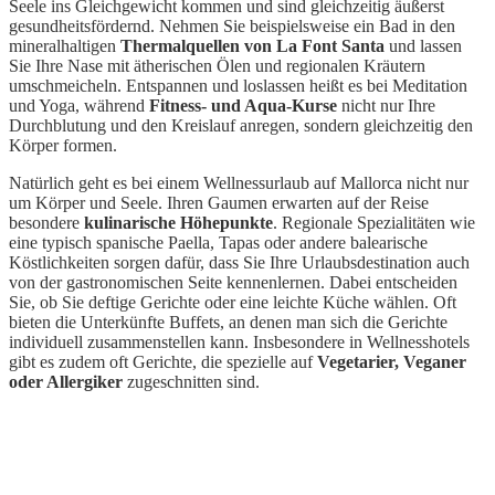
Seele ins Gleichgewicht kommen und sind gleichzeitig äußerst
gesundheitsfördernd. Nehmen Sie beispielsweise ein Bad in den
mineralhaltigen
Thermalquellen von La Font Santa
und lassen
Sie Ihre Nase mit ätherischen Ölen und regionalen Kräutern
umschmeicheln. Entspannen und loslassen heißt es bei Meditation
und Yoga, während
Fitness- und Aqua-Kurse
nicht nur Ihre
Durchblutung und den Kreislauf anregen, sondern gleichzeitig den
Körper formen.
Natürlich geht es bei einem Wellnessurlaub auf Mallorca nicht nur
um Körper und Seele. Ihren Gaumen erwarten auf der Reise
besondere
kulinarische Höhepunkte
. Regionale Spezialitäten wie
eine typisch spanische Paella, Tapas oder andere balearische
Köstlichkeiten sorgen dafür, dass Sie Ihre Urlaubsdestination auch
von der gastronomischen Seite kennenlernen. Dabei entscheiden
Sie, ob Sie deftige Gerichte oder eine leichte Küche wählen. Oft
bieten die Unterkünfte Buffets, an denen man sich die Gerichte
individuell zusammenstellen kann. Insbesondere in Wellnesshotels
gibt es zudem oft Gerichte, die spezielle auf
Vegetarier, Veganer
oder Allergiker
zugeschnitten sind.