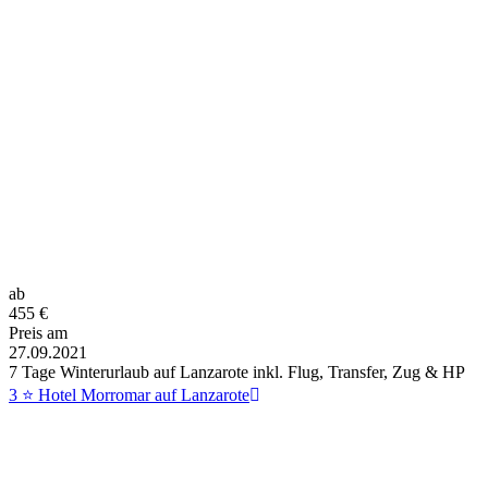
ab
455
€
Preis am
27.09.2021
7 Tage Winterurlaub auf Lanzarote inkl. Flug, Transfer, Zug & HP
3 ⭐ Hotel Morromar auf Lanzarote