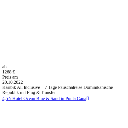
ab
1268
€
Preis am
20.10.2022
Karibik All Inclusive – 7 Tage Pauschalreise Dominikanische
Republik mit Flug & Transfer
4,5⭐ Hotel Ocean Blue & Sand in Punta Cana