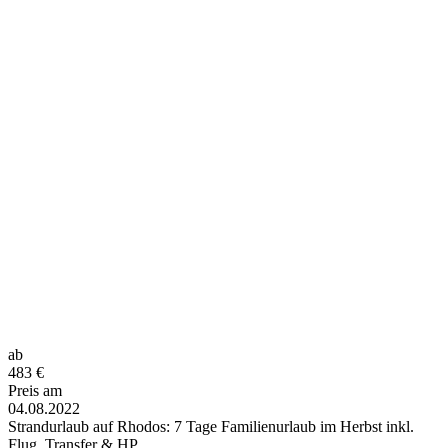
ab
483
€
Preis am
04.08.2022
Strandurlaub auf Rhodos: 7 Tage Familienurlaub im Herbst inkl.
Flug, Transfer & HP