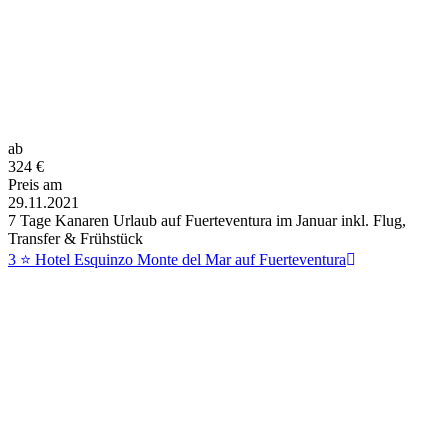
ab
324
€
Preis am
29.11.2021
7 Tage Kanaren Urlaub auf Fuerteventura im Januar inkl. Flug,
Transfer & Frühstück
3 ⭐ Hotel Esquinzo Monte del Mar auf Fuerteventura