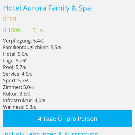
Hotel Aurora Family & Spa
100%
5,1
/6
Verpflegung: 5,4
/6
Familientauglichkeit: 5,5
/6
Hotel: 5,6
/6
Lage: 5,2
/6
Pool: 5,7
/6
Service: 4,6
/6
Sport: 5,7
/6
Zimmer: 5,0
/6
Kultur: 3,5
/6
Infrastruktur: 4,0
/6
Wellness: 5,3
/6
4 Tage ÜF pro Person
Inklusiv-Leistungen & Ausstattung