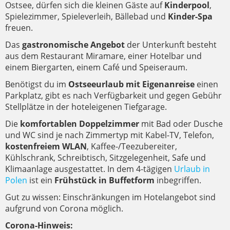
Ostsee, dürfen sich die kleinen Gäste auf
Kinderpool
,
Spielezimmer, Spieleverleih, Bällebad und
Kinder-Spa
freuen.
Das
gastronomische Angebot
der Unterkunft besteht
aus dem Restaurant Miramare, einer Hotelbar und
einem Biergarten, einem Café und Speiseraum.
Benötigst du im
Ostseeurlaub mit Eigenanreise
einen
Parkplatz, gibt es nach Verfügbarkeit und gegen Gebühr
Stellplätze in der hoteleigenen Tiefgarage.
Die
komfortablen Doppelzimmer
mit Bad oder Dusche
und WC sind je nach Zimmertyp mit Kabel-TV, Telefon,
kostenfreiem WLAN
, Kaffee-/Teezubereiter,
Kühlschrank, Schreibtisch, Sitzgelegenheit, Safe und
Klimaanlage ausgestattet. In dem 4-tägigen
Urlaub in
Polen
ist ein
Frühstück in Buffetform
inbegriffen.
Gut zu wissen: Einschränkungen im Hotelangebot sind
aufgrund von Corona möglich.
Corona-Hinweis: