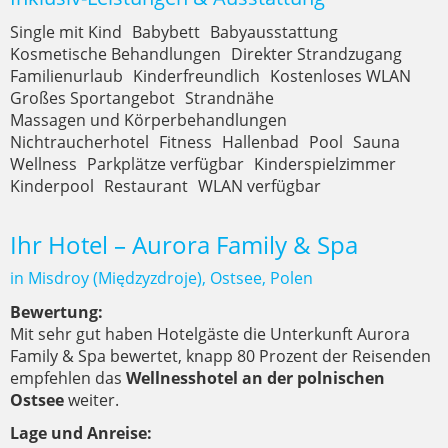
Single mit Kind
Babybett
Babyausstattung
Kosmetische Behandlungen
Direkter Strandzugang
Familienurlaub
Kinderfreundlich
Kostenloses WLAN
Großes Sportangebot
Strandnähe
Massagen und Körperbehandlungen
Nichtraucherhotel
Fitness
Hallenbad
Pool
Sauna
Wellness
Parkplätze verfügbar
Kinderspielzimmer
Kinderpool
Restaurant
WLAN verfügbar
Ihr Hotel – Aurora Family & Spa
in Misdroy (Międzyzdroje), Ostsee, Polen
Bewertung:
Mit sehr gut haben Hotelgäste die Unterkunft Aurora
Family & Spa bewertet, knapp 80 Prozent der Reisenden
empfehlen das
Wellnesshotel an der polnischen
Ostsee
weiter.
Lage und Anreise: