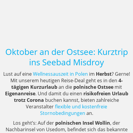
Oktober an der Ostsee: Kurztrip
ins Seebad Misdroy
Lust auf eine
Wellnessauszeit in Polen
im
Herbst
? Gerne!
Mit unserem heutigen Reise-Deal geht es in den
4-
tägigen Kurzurlaub
an die
polnische Ostsee
mit
Eigenanreise
. Und damit du einen
risikofreien Urlaub
trotz Corona
buchen kannst, bieten zahlreiche
Veranstalter
flexible und kostenfreie
Stornobedingungen
an.
Los geht’s: Auf der
polnischen Insel Wollin
, der
Nachbarinsel von Usedom, befindet sich das bekannte