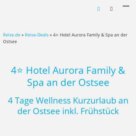
Men
ein-
Reise.de
»
Reise-Deals
» 4⭐ Hotel Aurora Family & Spa an der
Ostsee
4⭐ Hotel Aurora Family &
Spa an der Ostsee
4 Tage Wellness Kurzurlaub an
der Ostsee inkl. Frühstück