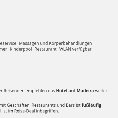
eservice
Massagen und Körperbehandlungen
mmer
Kinderpool
Restaurant
WLAN verfügbar
 der Reisenden empfehlen das
Hotel auf Madeira
weiter.
mit Geschäften, Restaurants und Bars ist
fußläufig
ist im Reise-Deal inbegriffen.