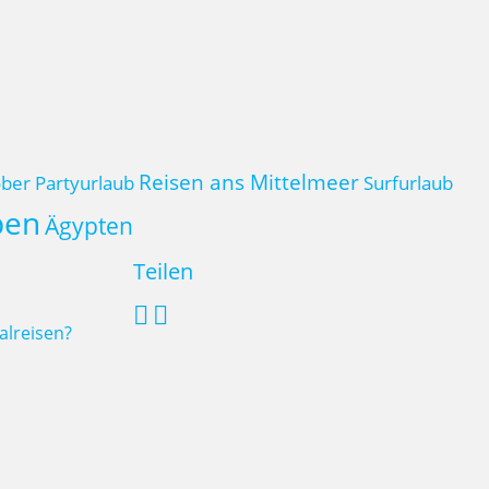
Reisen ans Mittelmeer
ber
Partyurlaub
Surfurlaub
pen
Ägypten
Teilen
alreisen?