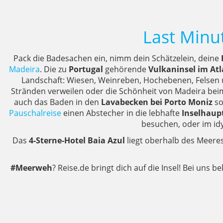
Last Minu
Pack die Badesachen ein, nimm dein Schätzelein, deine
Madeira
. Die zu
Portugal
gehörende
Vulkaninsel im Atl
Landschaft: Wiesen, Weinreben, Hochebenen, Felsen u
Stränden verweilen oder die Schönheit von Madeira bei
auch das Baden in den
Lavabecken bei Porto Moniz
so
Pauschalreise
einen Abstecher in die lebhafte
Inselhaup
besuchen, oder im id
Das
4-Sterne-Hotel Baia Azul
liegt oberhalb des Meere
#Meerweh
? Reise.de bringt dich auf die Insel! Bei uns