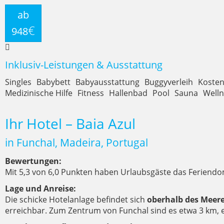
ab
€
948
Inklusiv-Leistungen & Ausstattung
Singles
Babybett
Babyausstattung
Buggyverleih
Koste
Medizinische Hilfe
Fitness
Hallenbad
Pool
Sauna
Welln
Ihr Hotel – Baia Azul
in Funchal, Madeira, Portugal
Bewertungen:
Mit 5,3 von 6,0 Punkten haben Urlaubsgäste das Feriendom
Lage und Anreise:
Die schicke Hotelanlage befindet sich
oberhalb des Meer
erreichbar. Zum Zentrum von Funchal sind es etwa 3 km, 