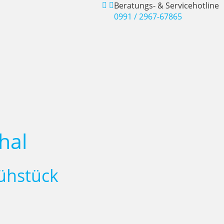
Beratungs- & Servicehotline
0991 / 2967-67865
hal
rühstück