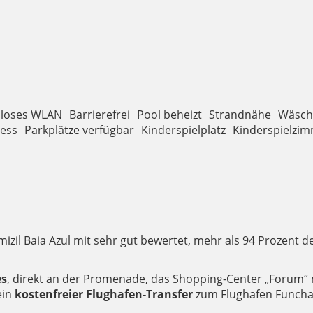
nloses WLAN
Barrierefrei
Pool beheizt
Strandnähe
Wäsch
ess
Parkplätze verfügbar
Kinderspielplatz
Kinderspielzi
izil Baia Azul mit sehr gut bewertet, mehr als 94 Prozent
es
, direkt an der Promenade, das Shopping-Center „Forum“ 
ein
kostenfreier Flughafen-Transfer
zum Flughafen Funchal 