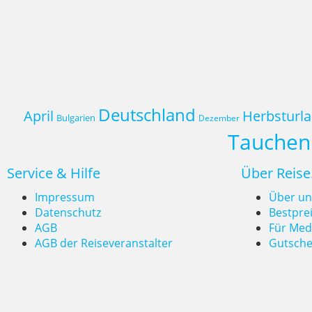
Deutschland
April
Herbsturl
Bulgarien
Dezember
Tauchen
Service & Hilfe
Über Reise
Impressum
Über un
Datenschutz
Bestpre
AGB
Für Med
AGB der Reiseveranstalter
Gutsche