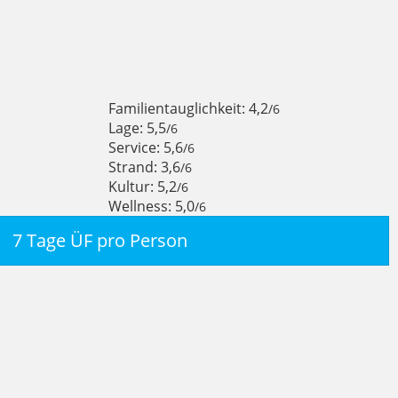
Familientauglichkeit: 4,2
/6
Lage: 5,5
/6
Service: 5,6
/6
Strand: 3,6
/6
Kultur: 5,2
/6
Wellness: 5,0
/6
7 Tage ÜF pro Person