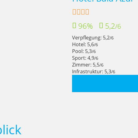
96%
5,2
/6
Verpflegung: 5,2
/6
Hotel: 5,6
/6
Pool: 5,3
/6
Sport: 4,9
/6
Zimmer: 5,5
/6
Infrastruktur: 5,3
/6
lick