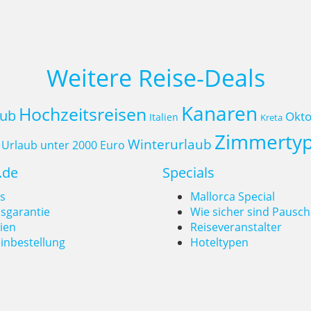
Weitere Reise-Deals
Kanaren
Hochzeitsreisen
aub
Okto
Italien
Kreta
Zimmerty
Winterurlaub
Urlaub unter 2000 Euro
.de
Specials
s
Mallorca Special
isgarantie
Wie sicher sind Pausch
ien
Reiseveranstalter
inbestellung
Hoteltypen