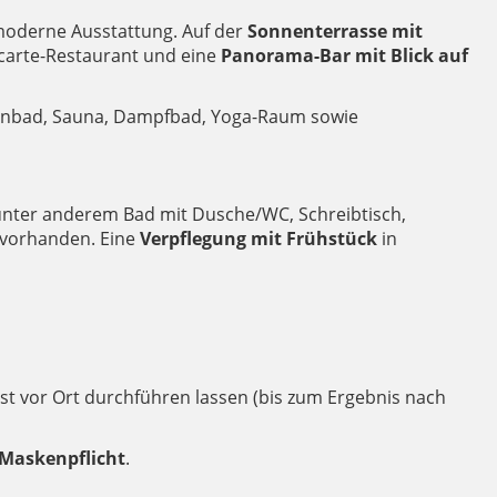
moderne Ausstattung. Auf der
Sonnenterrasse mit
-carte-Restaurant und eine
Panorama-Bar mit Blick auf
lenbad, Sauna, Dampfbad, Yoga-Raum sowie
unter anderem Bad mit Dusche/WC, Schreibtisch,
t vorhanden. Eine
Verpflegung mit Frühstück
in
est vor Ort durchführen lassen (bis zum Ergebnis nach
Maskenpflicht
.