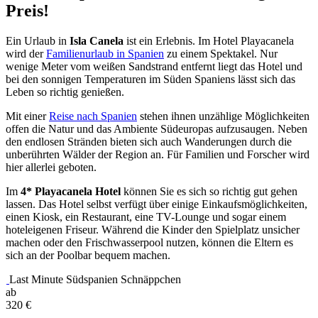
Preis!
Ein Urlaub in
Isla Canela
ist ein Erlebnis. Im Hotel Playacanela
wird der
Familienurlaub in Spanien
zu einem Spektakel. Nur
wenige Meter vom weißen Sandstrand entfernt liegt das Hotel und
bei den sonnigen Temperaturen im Süden Spaniens lässt sich das
Leben so richtig genießen.
Mit einer
Reise nach Spanien
stehen ihnen unzählige Möglichkeiten
offen die Natur und das Ambiente Südeuropas aufzusaugen. Neben
den endlosen Stränden bieten sich auch Wanderungen durch die
unberührten Wälder der Region an. Für Familien und Forscher wird
hier allerlei geboten.
Im
4
* Playacanela Hotel
können Sie es sich so richtig gut gehen
lassen. Das Hotel selbst verfügt über einige Einkaufsmöglichkeiten,
einen Kiosk, ein Restaurant, eine TV-Lounge und sogar einem
hoteleigenen Friseur. Während die Kinder den Spielplatz unsicher
machen oder den Frischwasserpool nutzen, können die Eltern es
sich an der Poolbar bequem machen.
Last Minute Südspanien Schnäppchen
ab
320
€