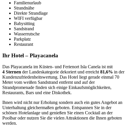
Familienurlaub
Strandnähe
Direkte Strandlage
WIFI verfügbar
Babysitting
Sandstrand
Wasserrutsche
Parkplatz
Restaurant
Ihr Hotel – Playacanela
Das Playacanela im Küsten- und Ferienort Isla Canela ist mit
4 Sternen
der Landeskategorie dekoriert und erreicht
81,6%
in der
Kundenzufriedenheitswertung. Das Hotel liegt gerade einmal 70
Meter vom weißen Sandstrand entfernt und auf der
Strandpromenade finden sich einige Einkaufsmöglichkeiten,
Restaurants, Bars und eine Diskothek.
Ihnen wird nicht nur Erholung sondern auch ein gutes Angebot an
Unterhaltung gleichermaßen geboten. Entspannen Sie in der
schönen Hotelanlage und genießen Sie einen Cocktail an der
Poolbar oder nutzen Sie die vielen Attraktionen die Ihnen geboten
werden.