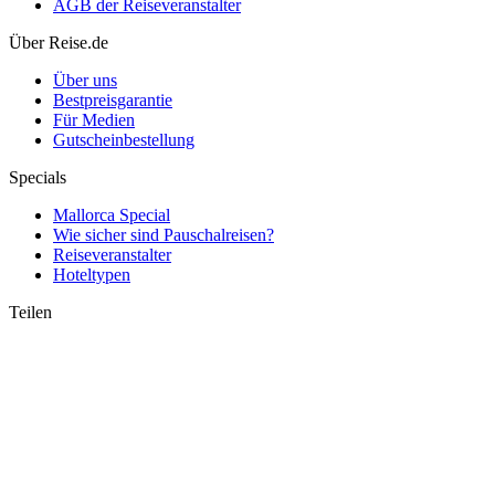
AGB der Reiseveranstalter
Über Reise.de
Über uns
Bestpreisgarantie
Für Medien
Gutscheinbestellung
Specials
Mallorca Special
Wie sicher sind Pauschalreisen?
Reiseveranstalter
Hoteltypen
Teilen