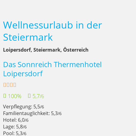
Wellnessurlaub in der
Steiermark
Loipersdorf, Steiermark, Österreich
Das Sonnreich Thermenhotel
Loipersdorf
100%
5,7
/6
Verpflegung: 5,5
/6
Familientauglichkeit: 5,3
/6
Hotel: 6,0
/6
Lage: 5,8
/6
Pool: 5,3
/6