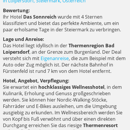
in Loipersdorf, Steiermark, Österreich
Bewertung:
Ihr Hotel
Das Sonnreich
wurde mit 4 Sternen
klassifiziert und bietet das perfekte Ambiente, um ein
paar erholsame Tage in der Steiermark zu verbringen.
Lage und Anreise:
Das Hotel liegt idyllisch in der
Thermenregion Bad
Loipersdorf
, an der Grenze zum Burgenland. Der Deal
versteht sich mit
Eigenanreise
, die zum Beispiel mit dem
Auto oder Zug möglich ist. Der nächste Bahnhof in
Fürstenfeld ist rund 7 km von dem Hotel entfernt.
Hotel, Angebot, Verpflegung:
Sie erwartet ein
hochklassiges Wellnesshotel
, in dem
Kulinarik, Erholung und Genuss großgeschrieben
werden. Sie können hier Nordic-Walking-Stöcke,
Fahrräder und E-Bikes ausleihen, um die Umgebung
ausgiebig zu erkunden. Im Wellnessbereich werden Sie
von Kopf bis Fuß verwöhnt und über einen direkten
Durchgang erreichen Sie das riesige
Thermenresort