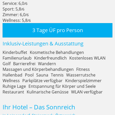
Service: 6,0
/6
Sport: 5,8
/6
Zimmer: 6,0
/6
Wellness: 5,8
/6
3 Tage ÜF pro Person
Inklusiv-Leistungen & Ausstattung
Kinderbuffet
Kosmetische Behandlungen
Familienurlaub
Kinderfreundlich
Kostenloses WLAN
Golf
Barrierefrei
Wandern
Massagen und Körperbehandlungen
Fitness
Hallenbad
Pool
Sauna
Tennis
Wasserrutsche
Wellness
Parkplätze verfügbar
Kinderspielzimmer
Ruhige Lage
Entspannung für Körper und Seele
Restaurant
Kulinarische Genüsse
WLAN verfügbar
Ihr Hotel – Das Sonnreich