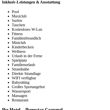
Inklusiv-Leistungen & Ausstattung
Pool
Maxiclub
Surfen
Tauchen
Kostenloses W-Lan
Fitness
Familienfreundlich
Miniclub
Kinderbecken
Wellness
Urlaub in der Ferne
Spielplatz
Familienurlaub
Strandnähe
Direkte Strandlage
WIFI verfügbar
Babysitting
Großes Sportangebot
Wassersport
Massagen
Restaurant
Ihr Hotel – Iberostar Cozumel