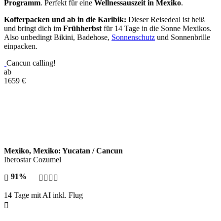
Programm
. Perfekt für eine
Wellnessauszeit in Mexiko
.
Kofferpacken und ab in die Karibik:
Dieser Reisedeal ist heiß
und bringt dich im
Frühherbst
für 14 Tage in die Sonne Mexikos.
Also unbedingt Bikini, Badehose,
Sonnenschutz
und Sonnenbrille
einpacken.
Cancun calling!
ab
1659
€
Mexiko, Mexiko: Yucatan / Cancun
Iberostar Cozumel
91%
14 Tage mit AI inkl. Flug