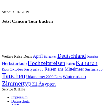
Stand: 31.07.2019
Jetzt Cancun Tour buchen
Deutschland
April
Weitere Reise-Deals
Bulgarien
Dezember
Kanaren
Hochzeitsreisen
Herbsturlaub
Italien
Reisen ans Mittelmeer
Oktober
Partyurlaub
Surfurlaub
Kreta
Tauchen
Winterurlaub
Urlaub unter 2000 Euro
Zimmertypen
Ägypten
Service & Hilfe
Impressum
Datenschutz