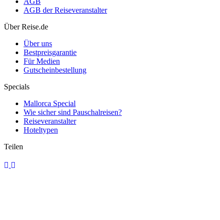
AGB
AGB der Reiseveranstalter
Über Reise.de
Über uns
Bestpreisgarantie
Für Medien
Gutscheinbestellung
Specials
Mallorca Special
Wie sicher sind Pauschalreisen?
Reiseveranstalter
Hoteltypen
Teilen