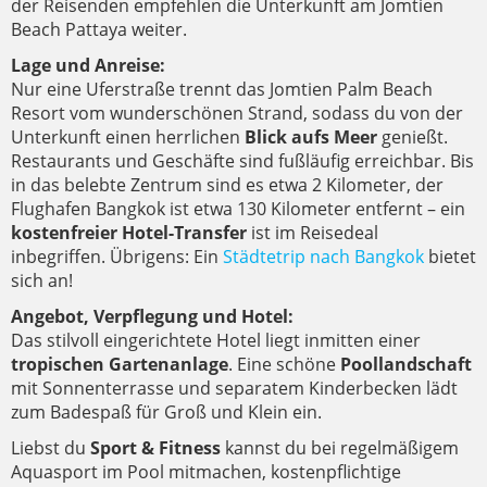
der Reisenden empfehlen die Unterkunft am Jomtien
Beach Pattaya weiter.
Lage und Anreise:
Nur eine Uferstraße trennt das Jomtien Palm Beach
Resort vom wunderschönen Strand, sodass du von der
Unterkunft einen herrlichen
Blick aufs Meer
genießt.
Restaurants und Geschäfte sind fußläufig erreichbar. Bis
in das belebte Zentrum sind es etwa 2 Kilometer, der
Flughafen Bangkok ist etwa 130 Kilometer entfernt – ein
kostenfreier Hotel-Transfer
ist im Reisedeal
inbegriffen. Übrigens: Ein
Städtetrip nach Bangkok
bietet
sich an!
Angebot, Verpflegung und Hotel:
Das stilvoll eingerichtete Hotel liegt inmitten einer
tropischen Gartenanlage
. Eine schöne
Poollandschaft
mit Sonnenterrasse und separatem Kinderbecken lädt
zum Badespaß für Groß und Klein ein.
Liebst du
Sport & Fitness
kannst du bei regelmäßigem
Aquasport im Pool mitmachen, kostenpflichtige