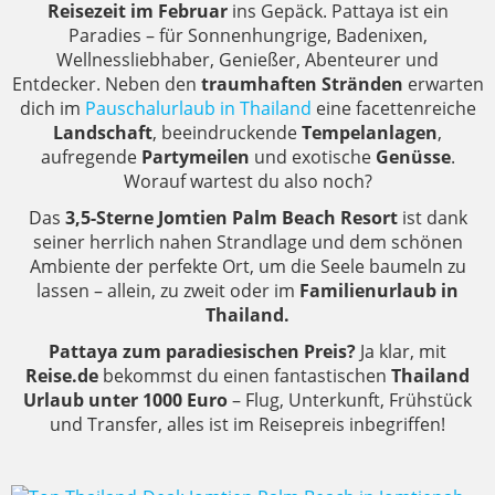
Reisezeit im Februar
ins Gepäck. Pattaya ist ein
Paradies – für Sonnenhungrige, Badenixen,
Wellnessliebhaber, Genießer, Abenteurer und
Entdecker. Neben den
traumhaften Stränden
erwarten
dich im
Pauschalurlaub in Thailand
eine facettenreiche
Landschaft
, beeindruckende
Tempelanlagen
,
aufregende
Partymeilen
und exotische
Genüsse
.
Worauf wartest du also noch?
Das
3,5-Sterne Jomtien Palm Beach Resort
ist dank
seiner herrlich nahen Strandlage und dem schönen
Ambiente der perfekte Ort, um die Seele baumeln zu
lassen – allein, zu zweit oder im
Familienurlaub in
Thailand.
Pattaya zum paradiesischen Preis?
Ja klar, mit
Reise.de
bekommst du einen fantastischen
Thailand
Urlaub unter 1000 Euro
– Flug, Unterkunft, Frühstück
und Transfer, alles ist im Reisepreis inbegriffen!