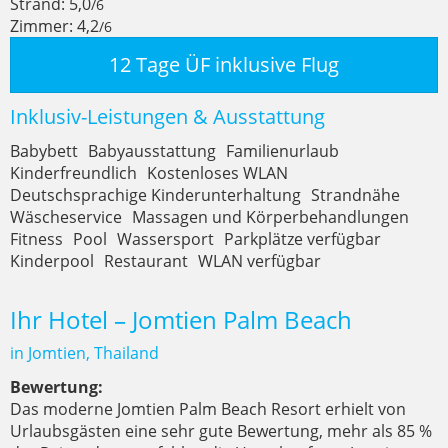
Strand: 5,0
/6
Zimmer: 4,2
/6
12 Tage ÜF inklusive Flug
Inklusiv-Leistungen & Ausstattung
Babybett
Babyausstattung
Familienurlaub
Kinderfreundlich
Kostenloses WLAN
Deutschsprachige Kinderunterhaltung
Strandnähe
Wäscheservice
Massagen und Körperbehandlungen
Fitness
Pool
Wassersport
Parkplätze verfügbar
Kinderpool
Restaurant
WLAN verfügbar
Ihr Hotel – Jomtien Palm Beach
in Jomtien, Thailand
Bewertung:
Das moderne Jomtien Palm Beach Resort erhielt von
Urlaubsgästen eine sehr gute Bewertung, mehr als 85 %