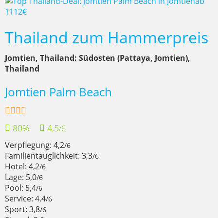
Thailand zum Hammerpreis
Jomtien, Thailand: Südosten (Pattaya, Jomtien),
Thailand
Jomtien Palm Beach
80%
4,5
/6
Verpflegung: 4,2
/6
Familientauglichkeit: 3,3
/6
Hotel: 4,2
/6
Lage: 5,0
/6
Pool: 5,4
/6
Service: 4,4
/6
Sport: 3,8
/6