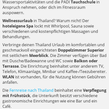
Wassersportaktivitäten und die PADI
Tauchschule
in
Anspruch nehmen, oder dich im Fitnessraum
auspowern.
Wellnessurlaub
in Thailand? Warum nicht! Der
hoteleigene Spa
lockt mit Whirlpool, Sauna sowie
verschiedenen und kostenpflichtigen Massagen und
Behandlungen.
Verbringe deinen Thailand Urlaub im komfortablen und
geschmackvoll eingerichteten
Doppelzimmer Superior
mit seitlichem
Meerblick
. Die Zimmer verfügen über Bad
mit Dusche/Badewanne und WC sowie
Balkon oder
Terrasse
. Die Einrichtung beinhaltet unter anderem TV,
Telefon, Klimaanlage, Minibar und Kaffee-/Teezubereiter.
WLAN
ist vorhanden, für die Nutzung können Gebühren
anfallen.
Die
Fernreise nach Thailand
beinhaltet eine
Verpflegung
mit Frühstück
, die Unterkunft besitzt verschiedene
gastronomische Einrichtungen wie eine Bar und ein
Café.