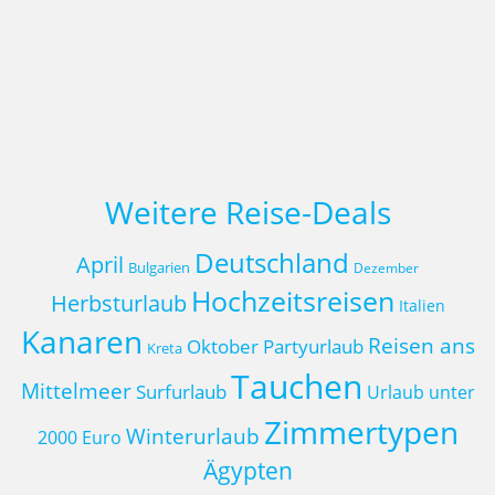
Weitere Reise-Deals
Deutschland
April
Bulgarien
Dezember
Hochzeitsreisen
Herbsturlaub
Italien
Kanaren
Reisen ans
Oktober
Partyurlaub
Kreta
Tauchen
Mittelmeer
Surfurlaub
Urlaub unter
Zimmertypen
Winterurlaub
2000 Euro
Ägypten