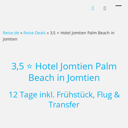
Men
ein-
Reise.de
»
Reise-Deals
» 3,5 ⭐ Hotel Jomtien Palm Beach in
Jomtien
3,5 ⭐ Hotel Jomtien Palm
Beach in Jomtien
12 Tage inkl. Frühstück, Flug &
Transfer