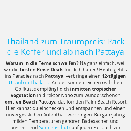
Thailand zum Traumpreis: Pack
die Koffer und ab nach Pattaya
Warum in die Ferne schweifen?
Na ganz einfach, weil
wir die
besten Reise-Deals
für dich haben! Heute geht’s
ins Paradies nach
Pattaya
, verbringe einen
12-tägigen
Urlaub in Thailand
. An der sonnenreichen östlichen
Golfküste empfängt dich
inmitten tropischer
Vegetation
in direkter Nähe zum wunderschönen
Jomtien Beach Pattaya
das Jomtien Palm Beach Resort.
Hier kannst du einchecken und entspannen und einen
unvergesslichen Aufenthalt verbringen. Bei ganzjährig
milden Temperaturen gehören Badesachen und
ausreichend
Sonnenschutz
auf jeden Fall auch zur