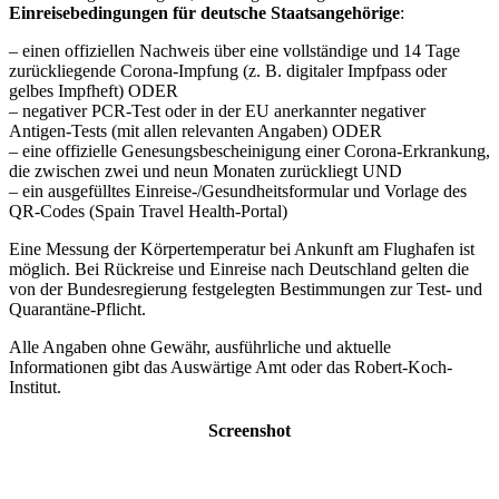
Einreisebedingungen für deutsche Staatsangehörige
:
– einen offiziellen Nachweis über eine vollständige und 14 Tage
zurückliegende Corona-Impfung (z. B. digitaler Impfpass oder
gelbes Impfheft) ODER
– negativer PCR-Test oder in der EU anerkannter negativer
Antigen-Tests (mit allen relevanten Angaben) ODER
– eine offizielle Genesungsbescheinigung einer Corona-Erkrankung,
die zwischen zwei und neun Monaten zurückliegt UND
– ein ausgefülltes Einreise-/Gesundheitsformular und Vorlage des
QR-Codes (Spain Travel Health-Portal)
Eine Messung der Körpertemperatur bei Ankunft am Flughafen ist
möglich. Bei Rückreise und Einreise nach Deutschland gelten die
von der Bundesregierung festgelegten Bestimmungen zur Test- und
Quarantäne-Pflicht.
Alle Angaben ohne Gewähr, ausführliche und aktuelle
Informationen gibt das Auswärtige Amt oder das Robert-Koch-
Institut.
Screenshot