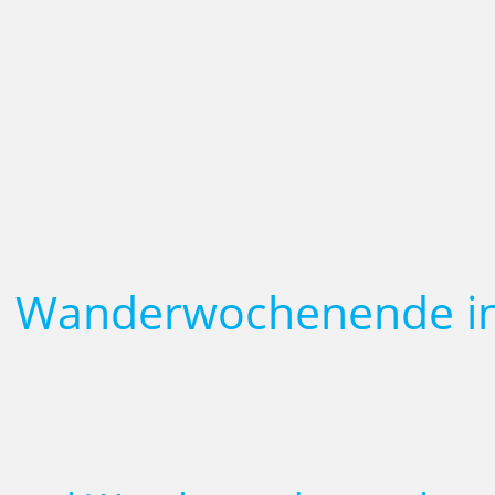
d Wanderwochenende i