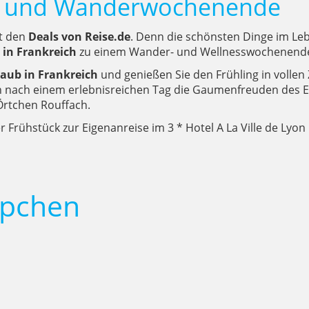
s- und Wanderwochenende
it den
Deals von Reise.de
. Denn die schönsten Dinge im Leb
 in Frankreich
zu einem Wander- und Wellnesswochenende
aub in Frankreich
und genießen Sie den Frühling in vollen
 nach einem erlebnisreichen Tag die Gaumenfreuden des El
Örtchen Rouffach.
 Frühstück zur Eigenanreise im 3 * Hotel A La Ville de Lyo
ppchen