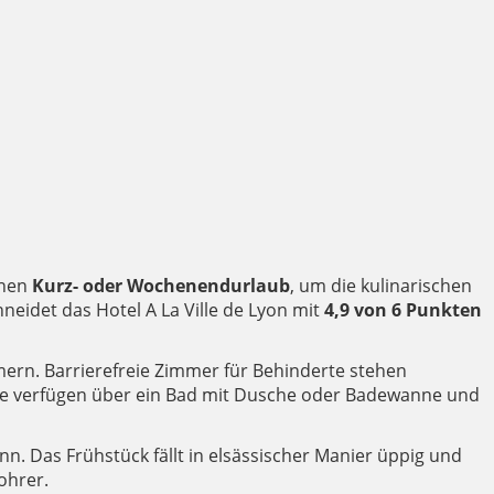
inen
Kurz- oder Wochenendurlaub
, um die kulinarischen
eidet das Hotel A La Ville de Lyon mit
4,9 von 6 Punkten
ern. Barrierefreie Zimmer für Behinderte stehen
 Sie verfügen über ein Bad mit Dusche oder Badewanne und
 Das Frühstück fällt in elsässischer Manier üppig und
ohrer.