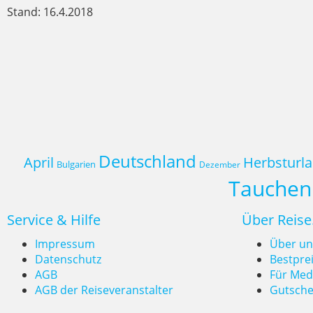
Stand: 16.4.2018
Deutschland
April
Herbsturl
Bulgarien
Dezember
Tauchen
Service & Hilfe
Über Reise
Impressum
Über un
Datenschutz
Bestpre
AGB
Für Med
AGB der Reiseveranstalter
Gutsche