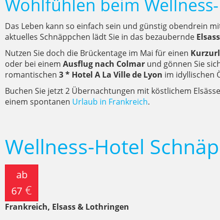
Wohlfühlen beim Wellnes
Das Leben kann so einfach sein und günstig obendrein m
aktuelles Schnäppchen lädt Sie in das bezaubernde
Elsass
Nutzen Sie doch die Brückentage im Mai für einen
Kurzurl
oder bei einem
Ausflug nach Colmar
und gönnen Sie sich
romantischen
3 * Hotel A La Ville de Lyon
im idyllischen 
Buchen Sie jetzt 2 Übernachtungen mit köstlichem Elsässer
einem spontanen
Urlaub in Frankreich
.
Wellness-Hotel Schnä
ab
€
67
Frankreich, Elsass & Lothringen