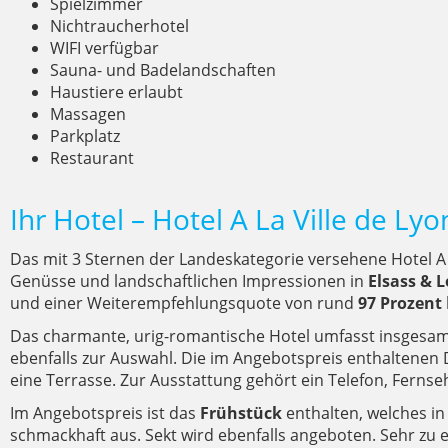
Spielzimmer
Nichtraucherhotel
WIFI verfügbar
Sauna- und Badelandschaften
Haustiere erlaubt
Massagen
Parkplatz
Restaurant
Ihr Hotel – Hotel A La Ville de Ly
Das mit 3 Sternen der Landeskategorie versehene Hotel A 
Genüsse und landschaftlichen Impressionen in
Elsass & 
und einer Weiterempfehlungsquote von rund
97 Prozent
Das charmante, urig-romantische Hotel umfasst insgesa
ebenfalls zur Auswahl. Die im Angebotspreis enthaltenen 
eine Terrasse. Zur Ausstattung gehört ein Telefon, Ferns
Im Angebotspreis ist das
Frühstück
enthalten, welches i
schmackhaft aus. Sekt wird ebenfalls angeboten. Sehr zu 