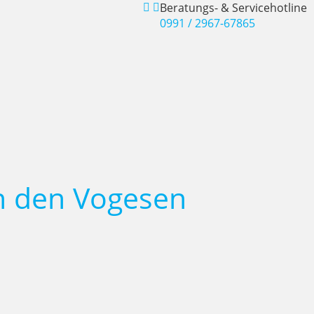
Beratungs- & Servicehotline
0991 / 2967-67865
n den Vogesen