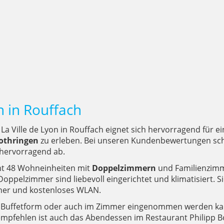
on in Rouffach
La Ville de Lyon in Rouffach eignet sich hervorragend für e
Lothringen
zu erleben. Bei unseren Kundenbewertungen schn
hervorragend ab.
mt 48 Wohneinheiten mit
Doppelzimmern
und Familienzimm
Doppelzimmer sind liebevoll eingerichtet und klimatisiert.
eher und kostenloses WLAN.
n Buffetform oder auch im Zimmer eingenommen werden kann.
empfehlen ist auch das Abendessen im Restaurant Philipp B