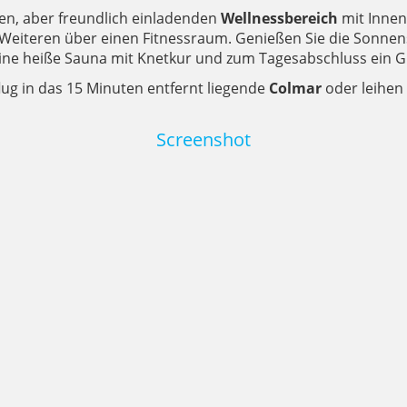
inen, aber freundlich einladenden
Wellnessbereich
mit Inne
eiteren über einen Fitnessraum. Genießen Sie die Sonnen
ine heiße Sauna mit Knetkur und zum Tagesabschluss ein Gl
lug in das 15 Minuten entfernt liegende
Colmar
oder leihen
Screenshot