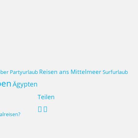
Reisen ans Mittelmeer
ber
Partyurlaub
Surfurlaub
pen
Ägypten
Teilen
alreisen?