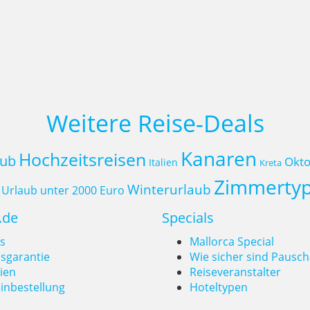
Weitere Reise-Deals
Kanaren
Hochzeitsreisen
aub
Okto
Italien
Kreta
Zimmerty
Winterurlaub
Urlaub unter 2000 Euro
.de
Specials
s
Mallorca Special
isgarantie
Wie sicher sind Pausch
ien
Reiseveranstalter
inbestellung
Hoteltypen